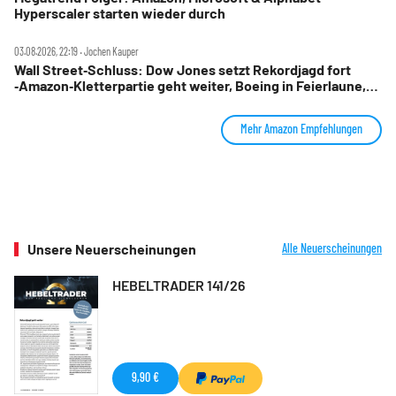
Hyperscaler starten wieder durch
03.08.2026, 22:19 ‧ Jochen Kauper
Wall Street‑Schluss: Dow Jones setzt Rekordjagd fort
‑Amazon‑Kletterpartie geht weiter, Boeing in Feierlaune,
Marriott stürzt ab
Mehr Amazon Empfehlungen
Unsere Neuerscheinungen
Alle Neuerscheinungen
HEBELTRADER 141/26
9,90 €