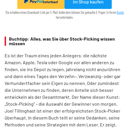
Im Shop kaufen
Sofortkauf
Sie erhalten einen Download-Link per E-Mail. Außerdem können Sie gekaufte E-Paper in Ihrem
Konto
herunterladen.
Buchtipp: Alles, was Sie über Stock-Picking wissen
müssen
Es ist der Traum eines jeden Anlegers: die nächste
Amazon, Apple, Tesla oder Google vor allen anderen zu
finden, sie ins Depot zu legen, jahrelang nicht anzurühren
und dann eines Tages den Verzehn-, Verzwanzig- oder gar
Verhundertfacher sein Eigen zu nennen. Oder zumindest
die Unternehmen zu finden, deren Anteile sich besser
entwickeln als der Gesamtmarkt. Der Name dieser Kunst:
„Stock-Picking“ – die Auswahl der Gewinner von morgen.
Joel Tillinghast ist einer der erfolgreichsten Stock-Picker
überhaupt. In diesem Buch teilt er seine Gedanken, seine
Methoden und seine Strategien mit dem Leser. Er zeigt,