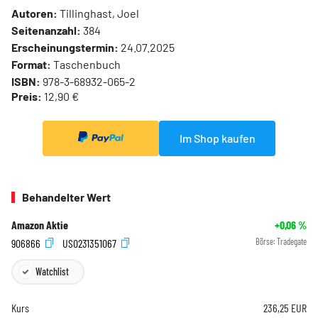
Autoren:
Tillinghast, Joel
Seitenanzahl:
384
Erscheinungstermin:
24.07.2025
Format:
Taschenbuch
ISBN:
978-3-68932-065-2
Preis:
12,90 €
Im Shop kaufen
Behandelter Wert
Amazon Aktie
+0,06
%
906866
US0231351067
Börse:
Tradegate
Watchlist
Kurs
236,25
EUR