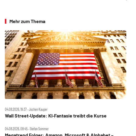
Mehr zum Thema
04.08.2026, 19:37 ‧ Jochen Kauper
Wall Street‑Update: KI‑Fantasie treibt die Kurse
04.08.2026, 08:45 ‧ Stefan Sommer
Megatrend Folger: Amazon, Microsoft & Alphabet –