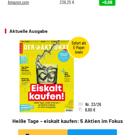
Amazon.com
236,25
€
+0,06
Aktuelle Ausgabe
Nr. 33/26
8,90 €
Heiße Tage – eiskalt kaufen: 5 Aktien im Fokus