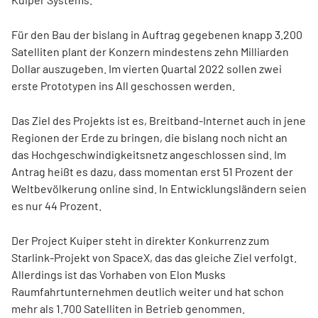
Für den Bau der bislang in Auftrag gegebenen knapp 3.200
Satelliten plant der Konzern mindestens zehn Milliarden
Dollar auszugeben. Im vierten Quartal 2022 sollen zwei
erste Prototypen ins All geschossen werden.
Das Ziel des Projekts ist es, Breitband-Internet auch in jene
Regionen der Erde zu bringen, die bislang noch nicht an
das Hochgeschwindigkeitsnetz angeschlossen sind. Im
Antrag heißt es dazu, dass momentan erst 51 Prozent der
Weltbevölkerung online sind. In Entwicklungsländern seien
es nur 44 Prozent.
Der Project Kuiper steht in direkter Konkurrenz zum
Starlink-Projekt von SpaceX, das das gleiche Ziel verfolgt.
Allerdings ist das Vorhaben von Elon Musks
Raumfahrtunternehmen deutlich weiter und hat schon
mehr als 1.700 Satelliten in Betrieb genommen.