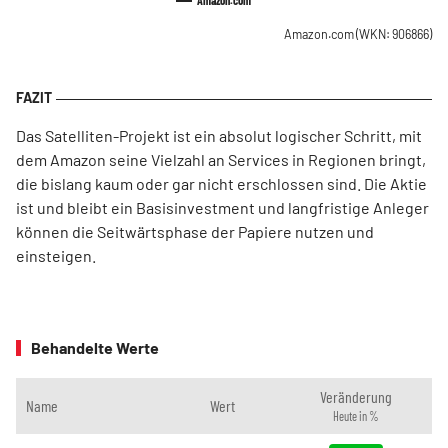
Amazon.com
Amazon.com
(WKN: 906866)
Das Satelliten-Projekt ist ein absolut logischer Schritt, mit
dem Amazon seine Vielzahl an Services in Regionen bringt,
die bislang kaum oder gar nicht erschlossen sind. Die Aktie
ist und bleibt ein Basisinvestment und langfristige Anleger
können die Seitwärtsphase der Papiere nutzen und
einsteigen.
Behandelte Werte
Veränderung
Name
Wert
Heute in %