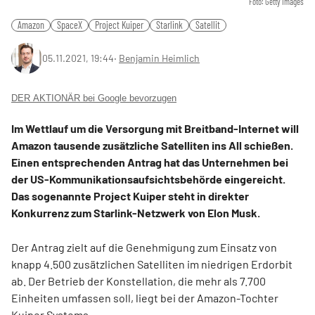
Foto: Getty Images
Amazon
SpaceX
Project Kuiper
Starlink
Satellit
05.11.2021, 19:44
‧
Benjamin Heimlich
DER AKTIONÄR bei Google bevorzugen
Im Wettlauf um die Versorgung mit Breitband-Internet will
Amazon tausende zusätzliche Satelliten ins All schießen.
Einen entsprechenden Antrag hat das Unternehmen bei
der US-Kommunikationsaufsichtsbehörde eingereicht.
Das sogenannte Project Kuiper steht in direkter
Konkurrenz zum Starlink-Netzwerk von Elon Musk.
Der Antrag zielt auf die Genehmigung zum Einsatz von
knapp 4.500 zusätzlichen Satelliten im niedrigen Erdorbit
ab. Der Betrieb der Konstellation, die mehr als 7.700
Einheiten umfassen soll, liegt bei der Amazon-Tochter
Kuiper Systems.