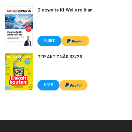
Die zweite KI-Welle rollt an
99,99 €
DER AKTIONÄR 33/26
8,90 €