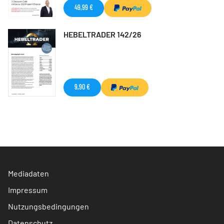
49,99 €
HEBELTRADER 142/26
9,90 €
Mediadaten
Impressum
Nutzungsbedingungen
Datenschutz