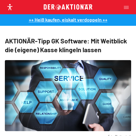
++ Heiß kaufen, eiskalt verdoppeln ++
AKTIONÄR-Tipp GK Software: Mit Weitblick
die (eigene) Kasse klingeln lassen