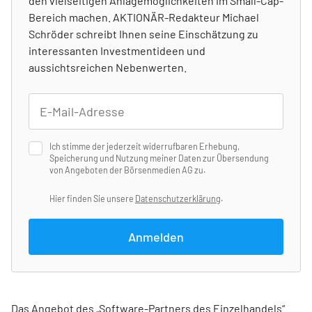
den vielseitigen Anlagemöglichkeiten im Small-Cap-
Bereich machen. AKTIONÄR-Redakteur Michael
Schröder schreibt Ihnen seine Einschätzung zu
interessanten Investmentideen und
aussichtsreichen Nebenwerten.
Ich stimme der jederzeit widerrufbaren Erhebung,
Speicherung und Nutzung meiner Daten zur Übersendung
von Angeboten der Börsenmedien AG zu.
Hier finden Sie unsere
Datenschutzerklärung
.
Anmelden
Das Angebot des „Software-Partners des Einzelhandels“