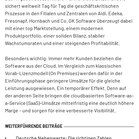
sichert weltweit Tag für Tag die geschäftskritischen
Prozesse in den Filialen und Zentralen von Aldi, Edeka,
Fressnapf, Hornbach und Co. GK Software überzeugt dabei
mit einer top Marktstellung, einem modernen
Produktportfolio, einer soliden Bilanz, stabiler
Wachstumsraten und einer steigenden Profitabilität.
Besonders wichtig: Immer mehr Kunden beziehen die
Software aus der Cloud. Im Vergleich zum klassischen
Vorab-Lizenzmodell (On Premises) werden dafür in der
Einführungsphase geringere Umsätze für die gleiche
Leistung ausgewiesen. Ein temporärer Effekt. Denn auf
der anderen Seite bringen die cloudbasierten Software-as-
a-Service (SaaS)-Umsätze mittelfristig eine deutlich höhere
Marge – und sorgen für eine verbesserte Visibilität.
Deutsche Nebenwerte: Die richtigen Zahlen