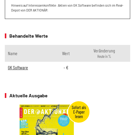
Hinweis auf Interessenkonflikte: Aktien von GK Software befinden sich im Real-
Depot von DER AKTIONÄR.
Behandelte Werte
Veränderung
Name
Wert
Heute in %
GK Software
-
€
Aktuelle Ausgabe