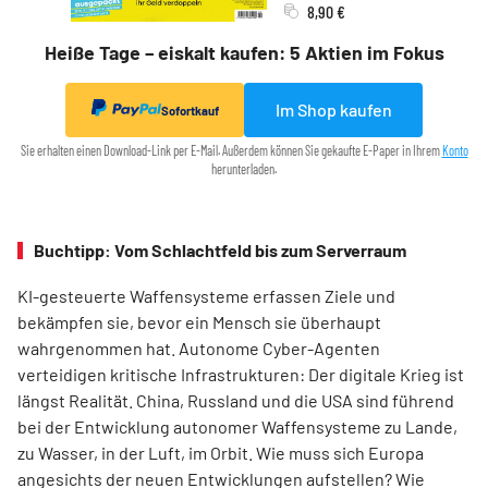
8,90 €
Heiße Tage – eiskalt kaufen: 5 Aktien im Fokus
Im Shop kaufen
Sofortkauf
Sie erhalten einen Download-Link per E-Mail. Außerdem können Sie gekaufte E-Paper in Ihrem
Konto
herunterladen.
Buchtipp: Vom Schlachtfeld bis zum Serverraum
KI-gesteuerte Waffensysteme erfassen Ziele und
bekämpfen sie, bevor ein Mensch sie überhaupt
wahrgenommen hat. Autonome Cyber-Agenten
verteidigen kritische Infrastrukturen: Der digitale Krieg ist
längst Realität. China, Russland und die USA sind führend
bei der Entwicklung autonomer Waffensysteme zu Lande,
zu Wasser, in der Luft, im Orbit. Wie muss sich Europa
angesichts der neuen Entwicklungen aufstellen? Wie