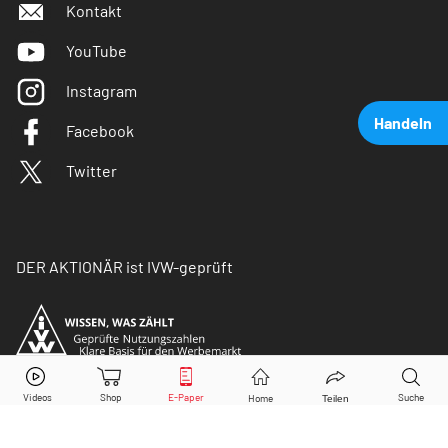
Kontakt
YouTube
Instagram
Handeln
Facebook
Twitter
DER AKTIONÄR ist IVW-geprüft
Airbus
Aktie jetzt handeln?
Kaufen
Verkaufen
© Copyright 2026 Börsenmedien AG. Alle Rechte