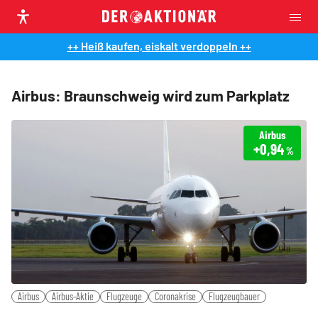
++ Heiß kaufen, eiskalt verdoppeln ++
Airbus: Braunschweig wird zum Parkplatz
Airbus
+0,94
%
Airbus
Airbus-Aktie
Flugzeuge
Coronakrise
Flugzeugbauer