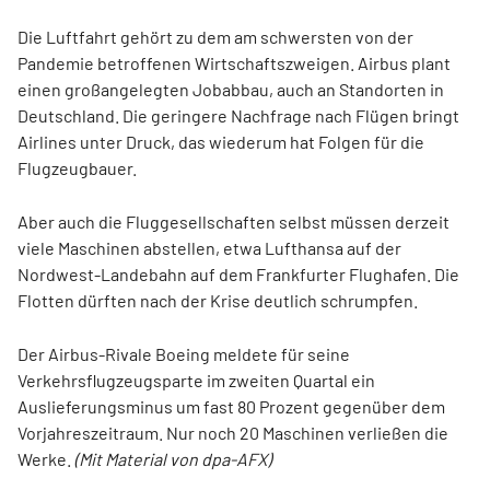
Die Luftfahrt gehört zu dem am schwersten von der
Pandemie betroffenen Wirtschaftszweigen. Airbus plant
einen großangelegten Jobabbau, auch an Standorten in
Deutschland. Die geringere Nachfrage nach Flügen bringt
Airlines unter Druck, das wiederum hat Folgen für die
Flugzeugbauer.
Aber auch die Fluggesellschaften selbst müssen derzeit
viele Maschinen abstellen, etwa Lufthansa auf der
Nordwest-Landebahn auf dem Frankfurter Flughafen. Die
Flotten dürften nach der Krise deutlich schrumpfen.
Der Airbus-Rivale Boeing meldete für seine
Verkehrsflugzeugsparte im zweiten Quartal ein
Auslieferungsminus um fast 80 Prozent gegenüber dem
Vorjahreszeitraum. Nur noch 20 Maschinen verließen die
Werke.
(Mit Material von dpa-AFX)