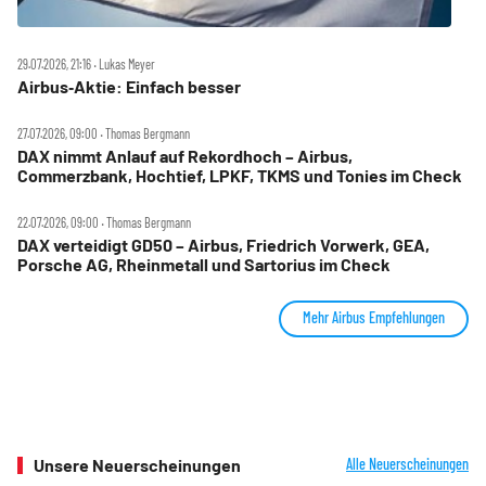
29.07.2026, 21:16 ‧ Lukas Meyer
Airbus‑Aktie: Einfach besser
27.07.2026, 09:00 ‧ Thomas Bergmann
DAX nimmt Anlauf auf Rekordhoch – Airbus,
Commerzbank, Hochtief, LPKF, TKMS und Tonies im Check
22.07.2026, 09:00 ‧ Thomas Bergmann
DAX verteidigt GD50 – Airbus, Friedrich Vorwerk, GEA,
Porsche AG, Rheinmetall und Sartorius im Check
Mehr Airbus Empfehlungen
Unsere Neuerscheinungen
Alle Neuerscheinungen