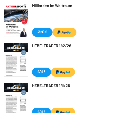
Milliarden im Weltraum
49,99 €
HEBELTRADER 142/26
9,90 €
HEBELTRADER 141/26
9,90 €