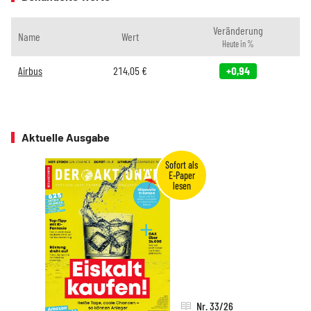
Veränderung
Name
Wert
Heute in %
Airbus
214,05
€
+0,94
Aktuelle Ausgabe
Nr. 33/26