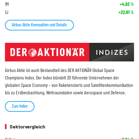
1M
+4,93
%
1J
+22,81
%
Airbus Aktie Kennzahlen und Details
Airbus Aktie ist auch Bestandteil des DER AKTIONÄR Global Space
Champions Index. Der Index bündelt 20 führende Unternehmen der
globalen Space Economy – von Raketenstarts und Satellitenkommunikation
bis zu Erdbeobachtung, Weltraumdaten sowie Aerospace und Defence.
Zum Index
Sektorvergleich