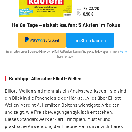
Nr. 33/26
8,90 €
Heiße Tage – eiskalt kaufen: 5 Aktien im Fokus
Im Shop kaufen
Sofortkauf
Sie erhalten einen Download-Link per E-Mail. Außerdem können Sie gekaufte E-Paper in Ihrem
Konto
herunterladen.
Buchtipp: Alles über Elliott-Wellen
Elliott-Wellen sind mehr als ein Analysewerkzeug – sie sind
ein Blick in die Psychologie der Märkte. „Alles über Elliott-
Wellen“ vereint A. Hamilton Boltons wichtigste Arbeiten
und zeigt, wie Preisbewegungen zyklisch entstehen.
Dieses Standardwerk erklärt Prinzipien, Muster und
praktische Anwendung der Theorie – ein unverzichtbares