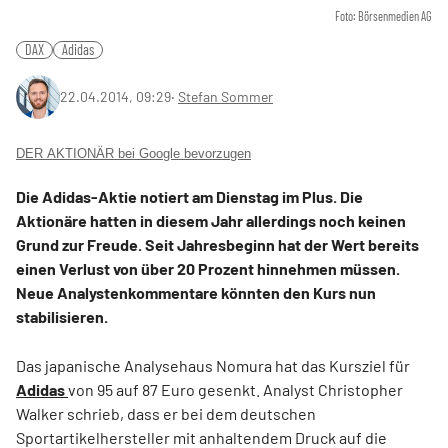
Foto: Börsenmedien AG
DAX
Adidas
22.04.2014, 09:29
‧
Stefan Sommer
DER AKTIONÄR bei Google bevorzugen
Die Adidas-Aktie notiert am Dienstag im Plus. Die
Aktionäre hatten in diesem Jahr allerdings noch keinen
Grund zur Freude. Seit Jahresbeginn hat der Wert bereits
einen Verlust von über 20 Prozent hinnehmen müssen.
Neue Analystenkommentare könnten den Kurs nun
stabilisieren.
Das japanische Analysehaus Nomura hat das Kursziel für
Adidas
von 95 auf 87 Euro gesenkt. Analyst Christopher
Walker schrieb, dass er bei dem deutschen
Sportartikelhersteller mit anhaltendem Druck auf die