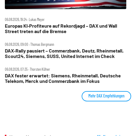
06.08.2026, 19:24 ‧ Lukas Meyer
Europas KI‑Profiteure auf Rekordjagd – DAX und Wall
Street treten auf die Bremse
06.08.2026, 09:00 ‧ Thomas Bergmann
DAX‑Rally pausiert – Commerzbank, Deutz, Rheinmetall,
Scout24, Siemens, SUSS, United Internet im Check
06.08.2026, 07:35 ‧ Thorsten Küfner
DAX fester erwartet: Siemens, Rheinmetall, Deutsche
Telekom, Merck und Commerzbank im Fokus
Mehr DAX Empfehlungen