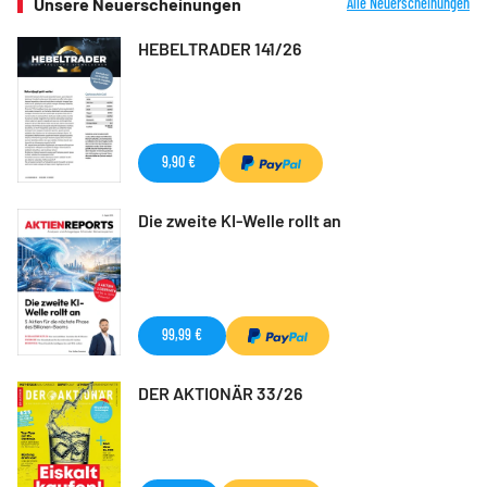
Unsere Neuerscheinungen
Alle Neuerscheinungen
HEBELTRADER 141/26
9,90 €
Die zweite KI-Welle rollt an
99,99 €
DER AKTIONÄR 33/26