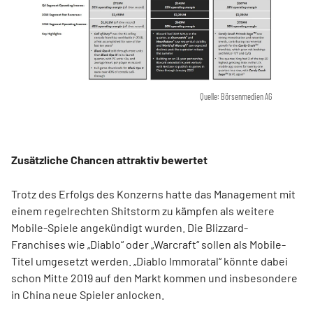
Quelle: Börsenmedien AG
Zusätzliche Chancen attraktiv bewertet
Trotz des Erfolgs des Konzerns hatte das Management mit
einem regelrechten Shitstorm zu kämpfen als weitere
Mobile-Spiele angekündigt wurden. Die Blizzard-
Franchises wie „Diablo“ oder „Warcraft“ sollen als Mobile-
Titel umgesetzt werden. „Diablo Immoratal“ könnte dabei
schon Mitte 2019 auf den Markt kommen und insbesondere
in China neue Spieler anlocken.