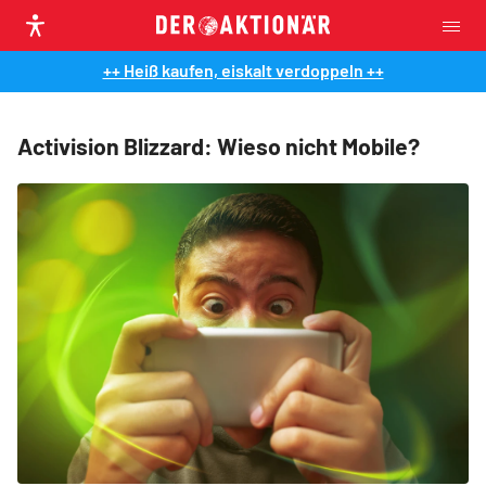
++ Heiß kaufen, eiskalt verdoppeln ++
Activision Blizzard: Wieso nicht Mobile?