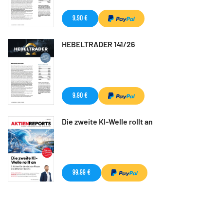
9,90 €
HEBELTRADER 141/26
9,90 €
Die zweite KI-Welle rollt an
99,99 €