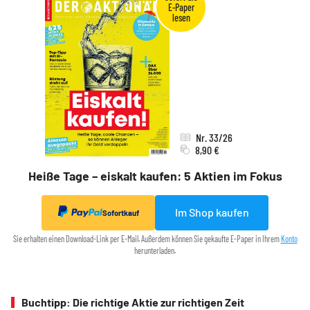
Nr. 33/26
8,90 €
Heiße Tage – eiskalt kaufen: 5 Aktien im Fokus
Im Shop kaufen
Sofortkauf
Sie erhalten einen Download-Link per E-Mail. Außerdem können Sie gekaufte E-Paper in Ihrem
Konto
herunterladen.
Buchtipp: Die richtige Aktie zur richtigen Zeit