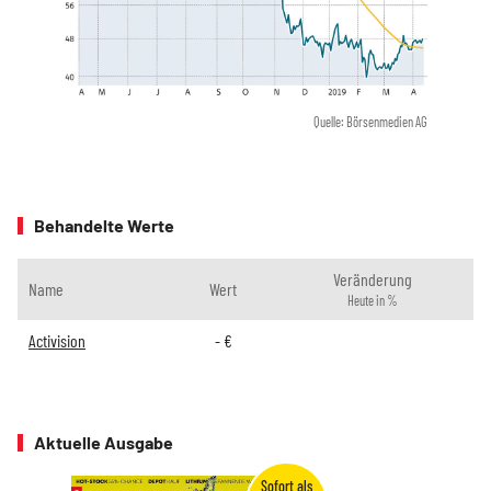
Quelle: Börsenmedien AG
Behandelte Werte
Veränderung
Name
Wert
Heute in %
Activision
-
€
Aktuelle Ausgabe