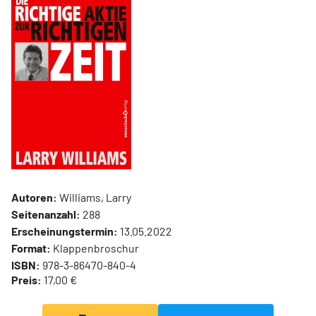
Autoren:
Williams, Larry
Seitenanzahl:
288
Erscheinungstermin:
13.05.2022
Format:
Klappenbroschur
ISBN:
978-3-86470-840-4
Preis:
17,00 €