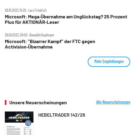
09.10.2023, 15:20 ‧ Lars Friedrich
Microsoft: Mega‑Übernahme am Unglückstag? 25 Prozent
Plus für AKTIONÄR‑Leser
28.09.2023, 09:50 ‧ Benedikt Kaufmann
Microsoft: "Bizarrer Kampf" der FTC gegen
Activision‑Übernahme
Mehr Empfehlungen
Unsere Neuerscheinungen
Alle Neuerscheinungen
HEBELTRADER 142/26