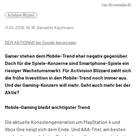
Foto: Börsenmedien AG
Activision Blizzard
11.04.2019, 19:18
‧ Benedikt Kaufmann
DER AKTIONÄR bei Google bevorzugen
Gamer stehen dem Mobile-Trend eher negativ gegenüber.
Doch für die Spiele-Konzerne sind Smartphone-Spiele ein
riesiger Wachstumsmarkt. Für Activision Blizzard zahlt sich
die frühe Investition in den Mobile-Trend noch immer aus.
Und der Gaming-Konzern will mehr. Geht auch mehr bei der
Aktie?
Mobile-Gaming bleibt wichtigster Trend
Die aktuelle Konsolengeneration um PlayStation 4 und
Xbox One neigt sich dem Ende. Und AAA-Titel, am besten