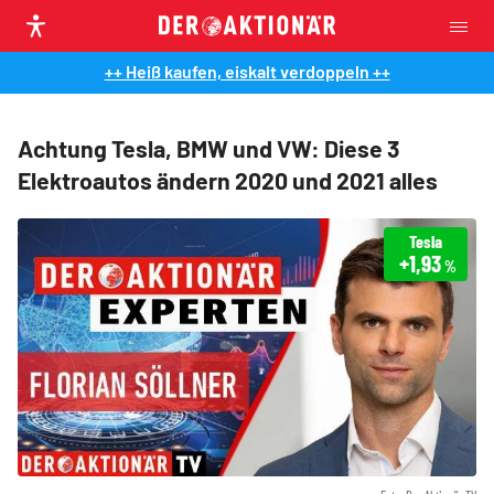
++ Heiß kaufen, eiskalt verdoppeln ++
Achtung Tesla, BMW und VW: Diese 3
Elektroautos ändern 2020 und 2021 alles
Tesla
+1,93
%