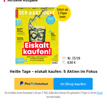
Nr. 33/26
8,90 €
Heiße Tage – eiskalt kaufen: 5 Aktien im Fokus
Im Shop kaufen
Sofortkauf
Sie erhalten einen Download-Link per E-Mail. Außerdem können Sie gekaufte E-Paper in Ihrem
Konto
herunterladen.