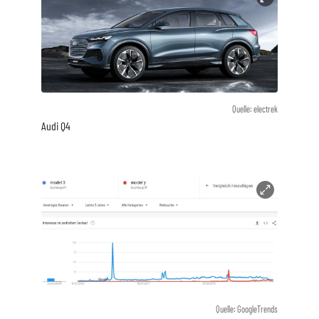
Quelle: electrek
Audi Q4
Quelle: GoogleTrends