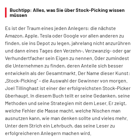
Buchtipp: Alles, was Sie über Stock-Picking wissen
müssen
Es ist der Traum eines jeden Anlegers: die nächste
Amazon, Apple, Tesla oder Google vor allen anderen zu
finden, sie ins Depot zu legen, jahrelang nicht anzurühren
und dann eines Tages den Verzehn-, Verzwanzig- oder gar
Verhundertfacher sein Eigen zu nennen. Oder zumindest
die Unternehmen zu finden, deren Anteile sich besser
entwickeln als der Gesamtmarkt. Der Name dieser Kunst:
„Stock-Picking“ – die Auswahl der Gewinner von morgen.
Joel Tillinghast ist einer der erfolgreichsten Stock-Picker
überhaupt. In diesem Buch teilt er seine Gedanken, seine
Methoden und seine Strategien mit dem Leser. Er zeigt,
welche Fehler die Masse macht, welche Nischen man
ausnutzen kann, wie man denken sollte und vieles mehr.
Unter dem Strich ein Lehrbuch, das seine Leser zu
erfolgreicheren Anlegern machen wird.