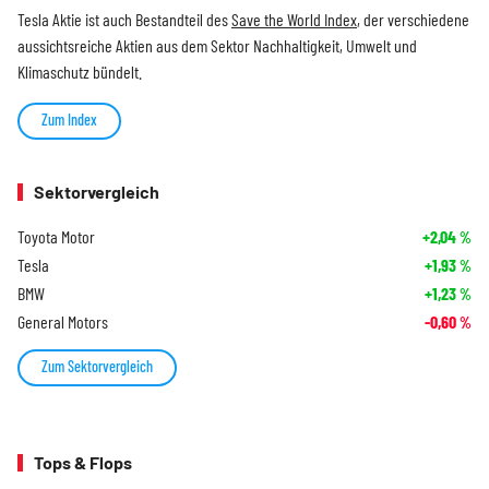
Tesla Aktie ist auch Bestandteil des
Save the World Index
, der verschiedene
aussichtsreiche Aktien aus dem Sektor Nachhaltigkeit, Umwelt und
Klimaschutz bündelt.
Zum Index
Sektorvergleich
Toyota Motor
+2,04
%
Tesla
+1,93
%
BMW
+1,23
%
General Motors
-0,60
%
Zum Sektorvergleich
Tops & Flops