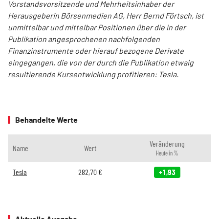
Vorstandsvorsitzende und Mehrheitsinhaber der
Herausgeberin Börsenmedien AG, Herr Bernd Förtsch, ist
unmittelbar und mittelbar Positionen über die in der
Publikation angesprochenen nachfolgenden
Finanzinstrumente oder hierauf bezogene Derivate
eingegangen, die von der durch die Publikation etwaig
resultierende Kursentwicklung profitieren: Tesla.
Behandelte Werte
Veränderung
Name
Wert
Heute in %
Tesla
282,70
€
+1,93
Aktuelle Ausgabe