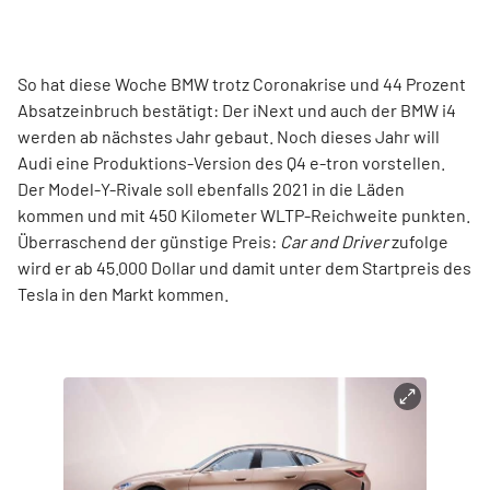
So hat diese Woche BMW trotz Coronakrise und 44 Prozent
Absatzeinbruch bestätigt: Der iNext und auch der BMW i4
werden ab nächstes Jahr gebaut. Noch dieses Jahr will
Audi eine Produktions-Version des Q4 e-tron vorstellen.
Der Model-Y-Rivale soll ebenfalls 2021 in die Läden
kommen und mit 450 Kilometer WLTP-Reichweite punkten.
Überraschend der günstige Preis:
Car and Driver
zufolge
wird er ab 45.000 Dollar und damit unter dem Startpreis des
Tesla in den Markt kommen.