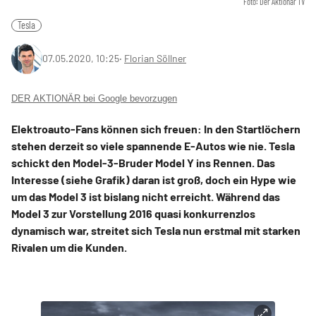
Foto: Der Aktionär TV
Tesla
07.05.2020, 10:25
‧
Florian Söllner
DER AKTIONÄR bei Google bevorzugen
Elektroauto-Fans können sich freuen: In den Startlöchern
stehen derzeit so viele spannende E-Autos wie nie. Tesla
schickt den Model-3-Bruder Model Y ins Rennen. Das
Interesse (siehe Grafik) daran ist groß, doch ein Hype wie
um das Model 3 ist bislang nicht erreicht. Während das
Model 3 zur Vorstellung 2016 quasi konkurrenzlos
dynamisch war, streitet sich Tesla nun erstmal mit starken
Rivalen um die Kunden.