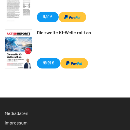
9,90 €
Die zweite KI-Welle rollt an
99,99 €
Mediadaten
Impressum