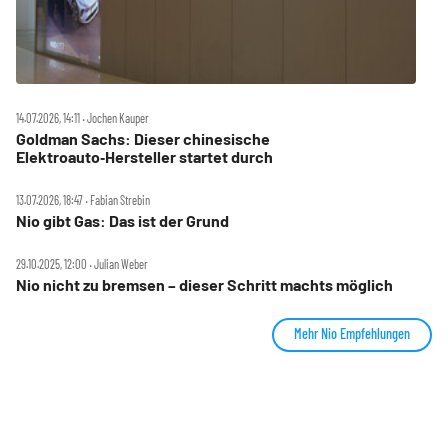
14.07.2026, 14:11 ‧ Jochen Kauper
Goldman Sachs: Dieser chinesische
Elektroauto‑Hersteller startet durch
13.07.2026, 18:47 ‧ Fabian Strebin
Nio gibt Gas: Das ist der Grund
29.10.2025, 12:00 ‧ Julian Weber
Nio nicht zu bremsen – dieser Schritt machts möglich
Mehr Nio Empfehlungen