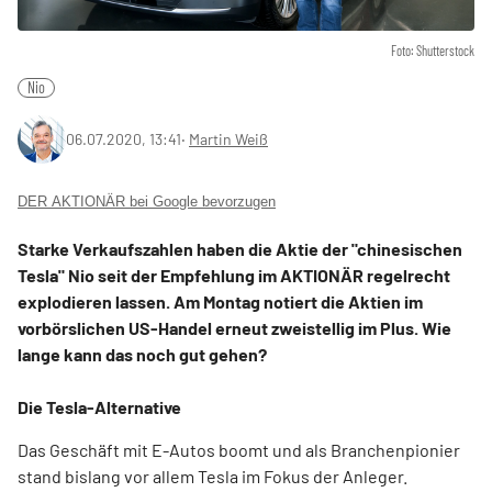
Foto: Shutterstock
Nio
06.07.2020, 13:41
‧
Martin Weiß
DER AKTIONÄR bei Google bevorzugen
Starke Verkaufszahlen haben die Aktie der "chinesischen
Tesla" Nio seit der Empfehlung im AKTIONÄR regelrecht
explodieren lassen. Am Montag notiert die Aktien im
vorbörslichen US-Handel erneut zweistellig im Plus. Wie
lange kann das noch gut gehen?
Die Tesla-Alternative
Das Geschäft mit E-Autos boomt und als Branchenpionier
stand bislang vor allem Tesla im Fokus der Anleger.