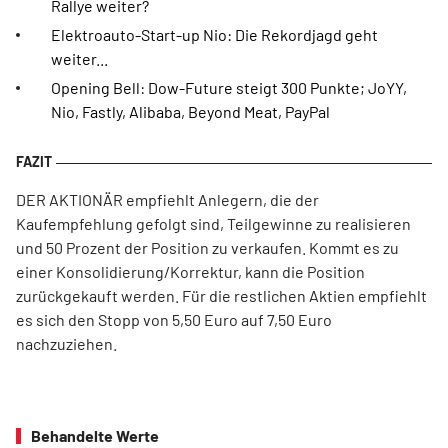
Rallye weiter?
Elektroauto-Start-up Nio: Die Rekordjagd geht
weiter...
Opening Bell: Dow-Future steigt 300 Punkte; JoYY,
Nio, Fastly, Alibaba, Beyond Meat, PayPal
DER AKTIONÄR empfiehlt Anlegern, die der
Kaufempfehlung gefolgt sind, Teilgewinne zu realisieren
und 50 Prozent der Position zu verkaufen. Kommt es zu
einer Konsolidierung/Korrektur, kann die Position
zurückgekauft werden. Für die restlichen Aktien empfiehlt
es sich den Stopp von 5,50 Euro auf 7,50 Euro
nachzuziehen.
Behandelte Werte