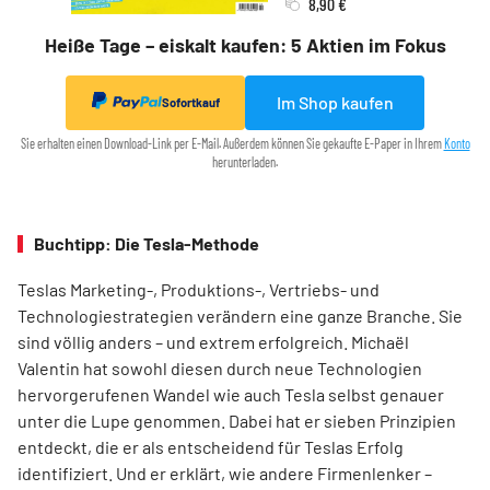
8,90 €
Heiße Tage – eiskalt kaufen: 5 Aktien im Fokus
Im Shop kaufen
Sofortkauf
Sie erhalten einen Download-Link per E-Mail. Außerdem können Sie gekaufte E-Paper in Ihrem
Konto
herunterladen.
Buchtipp: Die Tesla-Methode
Teslas Marketing-, Produktions-, Vertriebs- und
Technologiestrategien verändern eine ganze Branche. Sie
sind völlig anders – und extrem erfolgreich. Michaël
Valentin hat sowohl diesen durch neue Technologien
hervorgerufenen Wandel wie auch Tesla selbst genauer
unter die Lupe genommen. Dabei hat er sieben Prinzipien
entdeckt, die er als entscheidend für Teslas Erfolg
identifiziert. Und er erklärt, wie andere Firmenlenker –