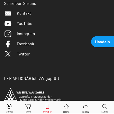
Schreiben Sie uns
Kontakt
YouTube
Instagram
Handeln
Facebook
Twitter
DER AKTIONÄR ist IVW-geprüft
Nio
Aktie jetzt handeln?