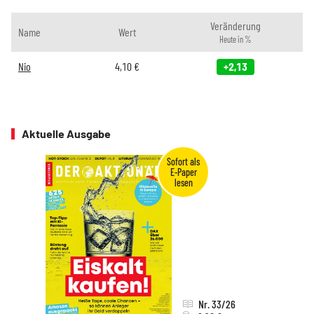
Veränderung
Name
Wert
Heute in %
Nio
4,10
€
+2,13
Aktuelle Ausgabe
Nr. 33/26