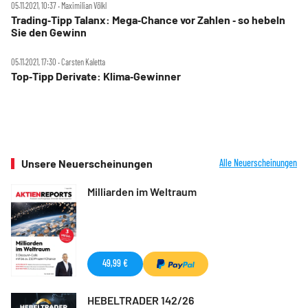
05.11.2021, 10:37 ‧ Maximilian Völkl
Trading‑Tipp Talanx: Mega‑Chance vor Zahlen ‑ so hebeln
Sie den Gewinn
05.11.2021, 17:30 ‧ Carsten Kaletta
Top‑Tipp Derivate: Klima‑Gewinner
Unsere Neuerscheinungen
Alle Neuerscheinungen
Milliarden im Weltraum
49,99 €
HEBELTRADER 142/26