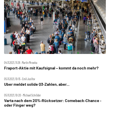
04.11.2021, 11:28 ‧ Martin Mrowka
Fraport‑Aktie mit Kaufsignal – kommt da noch mehr?
05.11.2021, 10:15 ‧ Emil Jusifov
Uber meldet solide Q3‑Zahlen, aber...
05.11.2021, 10:20 ‧ Michael Schröder
Varta nach dem 20%‑Rücksetzer: Comeback‑Chance ‑
oder Finger weg?