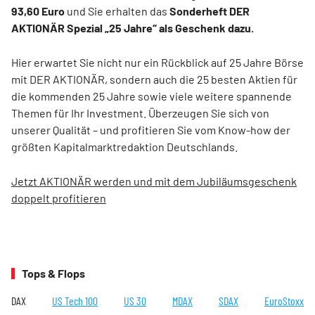
93,60 Euro
und Sie erhalten das
Sonderheft DER
AKTIONÄR Spezial „25 Jahre“ als Geschenk dazu.
Hier erwartet Sie nicht nur ein Rückblick auf 25 Jahre Börse
mit DER AKTIONÄR, sondern auch die 25 besten Aktien für
die kommenden 25 Jahre sowie viele weitere spannende
Themen für Ihr Investment. Überzeugen Sie sich von
unserer Qualität – und profitieren Sie vom Know-how der
größten Kapitalmarktredaktion Deutschlands.
Jetzt AKTIONÄR werden und mit dem Jubiläumsgeschenk
doppelt profitieren
Tops & Flops
DAX
US Tech 100
US 30
MDAX
SDAX
EuroStoxx