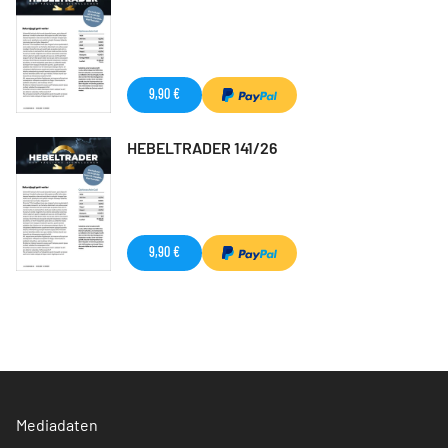
9,90 €
HEBELTRADER 141/26
9,90 €
Mediadaten