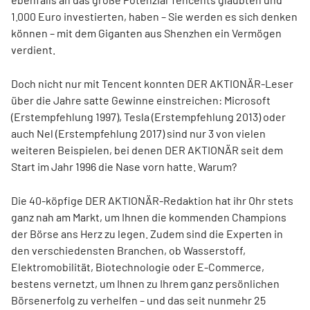
1.000 Euro investierten, haben – Sie werden es sich denken
können – mit dem Giganten aus Shenzhen ein Vermögen
verdient.
Doch nicht nur mit Tencent konnten DER AKTIONÄR-Leser
über die Jahre satte Gewinne einstreichen: Microsoft
(Erstempfehlung 1997), Tesla (Erstempfehlung 2013) oder
auch Nel (Erstempfehlung 2017) sind nur 3 von vielen
weiteren Beispielen, bei denen DER AKTIONÄR seit dem
Start im Jahr 1996 die Nase vorn hatte. Warum?
Die 40-köpfige DER AKTIONÄR-Redaktion hat ihr Ohr stets
ganz nah am Markt, um Ihnen die kommenden Champions
der Börse ans Herz zu legen. Zudem sind die Experten in
den verschiedensten Branchen, ob Wasserstoff,
Elektromobilität, Biotechnologie oder E-Commerce,
bestens vernetzt, um Ihnen zu Ihrem ganz persönlichen
Börsenerfolg zu verhelfen – und das seit nunmehr 25