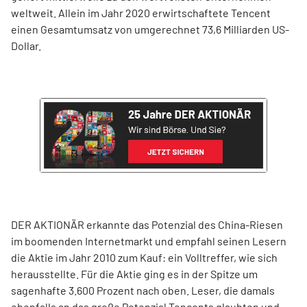
weltweit. Allein im Jahr 2020 erwirtschaftete Tencent
einen Gesamtumsatz von umgerechnet 73,6 Milliarden US-
Dollar.
DER AKTIONÄR erkannte das Potenzial des China-Riesen
im boomenden Internetmarkt und empfahl seinen Lesern
die Aktie im Jahr 2010 zum Kauf: ein Volltreffer, wie sich
herausstellte. Für die Aktie ging es in der Spitze um
sagenhafte 3.600 Prozent nach oben. Leser, die damals
ebenfalls an das große Potenzial Tencents glaubten und