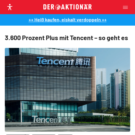
++ Heiß kaufen, eiskalt verdoppeln ++
3.600 Prozent Plus mit Tencent – so geht es