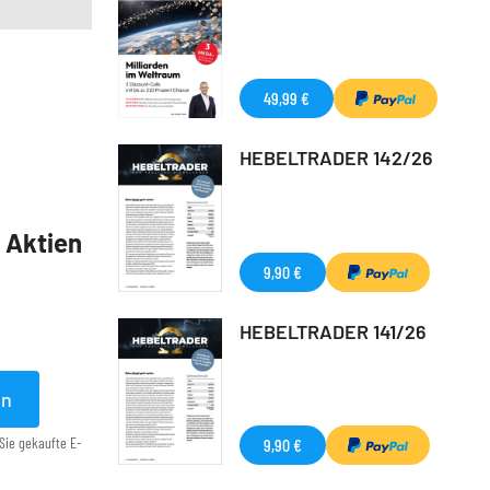
49,99 €
HEBELTRADER 142/26
5 Aktien
9,90 €
HEBELTRADER 141/26
en
Sie gekaufte E-
9,90 €