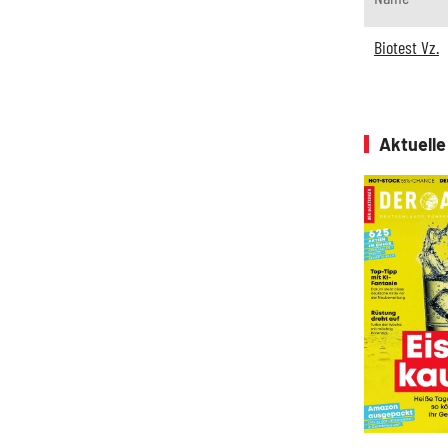
Biotest Vz.
Aktuell