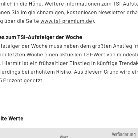
mlich in die Höhe. Weitere Informationen zum TSI-Aufst
nen Sie im gleichnamigen, kostenlosen Newsletter erha
g über die Seite
www.tsi-premium.de
).
es zum TSI-Aufsteiger der Woche
ufsteiger der Woche muss neben dem größten Anstieg i
der letzten Woche einen aktuellen TSI-Wert von mindest
 Hiermit ist ein frühzeitiger Einstieg in künftige Trenda
llerdings bei erhöhtem Risiko. Aus diesem Grund wird ei
5 Prozent gesetzt.
lte Werte
Veränderung
Wert