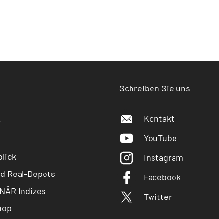
Schreiben Sie uns
Kontakt
r
YouTube
lick
Instagram
nd Real-Depots
Facebook
NÄR Indizes
Twitter
hop