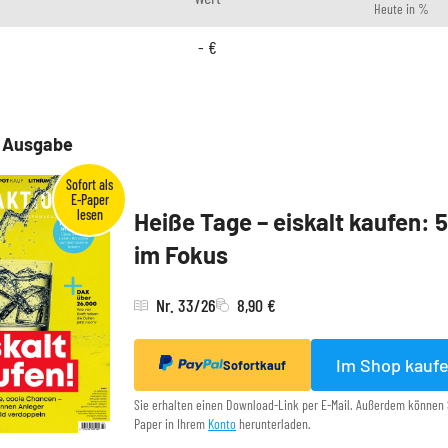
Heute in %
-
€
e Ausgabe
Heiße Tage – eiskalt kaufen: 
im Fokus
Nr. 33/26
8,90 €
Im Shop kauf
Sofortkauf
Sie erhalten einen Download-Link per E-Mail. Außerdem können 
Paper in Ihrem
Konto
herunterladen.