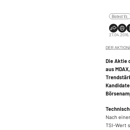
Biotest Vz.
27.04.2016,
DER AKTIONÄR
Die Aktie 
aus MDAX,
Trendstärk
Kandidaten
Börsenamp
Technisch
Nach einer
TSI-Wert s