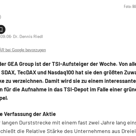
Foto: B
 09:06
‧ Dr. Dennis Riedl
 bei Google bevorzugen
der GEA Group ist der TSI-Aufsteiger der Woche. Von all
 SDAX, TecDAX und Nasdaq100 hat sie den größten Zuw
e zu verzeichnen. Damit wird sie zu einem interessant
 für die Aufnahme in das TSI-Depot im Falle einer grün
el.
e Verfassung der Aktie
 langen Durststrecke mit einem fast zwei Jahre lang ein
chießt die Relative Stärke des Unternehmens aus Dreiei