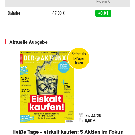
Heute in %
Daimler
47,00
€
+0,01
Aktuelle Ausgabe
Nr. 33/26
8,90 €
Heiße Tage – eiskalt kaufen: 5 Aktien im Fokus