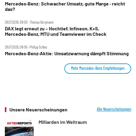
Mercedes‑Benz: Schwacher Umsatz, gute Marge ‑ reicht
das?
28.07.2026, 09:00 ‧ Thomas Bergmann
DAX legt erneut zu – Hochtief, Infineon, K+S,
Mercedes‑Benz, MTU und Teamviewer im Check
28.07.2026, 08:06 ‧ Philipp Schleu
Mercedes‑Benz‑Aktie: Umsatzwarnung dämpft Stimmung
Mehr Mercedes-Benz Empfehlungen
Unsere Neuerscheinungen
Alle Neuerscheinungen
Milliarden im Weltraum