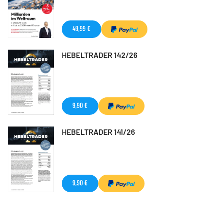
49,99 €
HEBELTRADER 142/26
9,90 €
HEBELTRADER 141/26
9,90 €