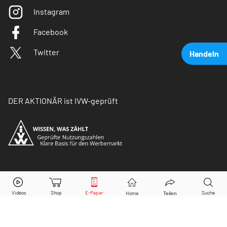
Instagram
Facebook
Twitter
Handeln
DER AKTIONÄR ist IVW-geprüft
Mercedes-Benz
Aktie jetzt handeln?
© Copyright 2026 Börsenmedien AG. Alle Rechte
vorbehalten.
Kaufen
Verkaufen