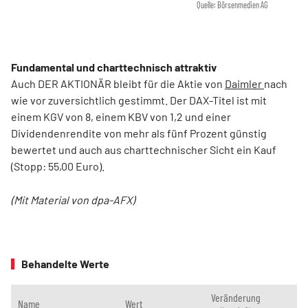
Quelle: Börsenmedien AG
Fundamental und charttechnisch attraktiv
Auch DER AKTIONÄR bleibt für die Aktie von
Daimler
nach
wie vor zuversichtlich gestimmt. Der DAX-Titel ist mit
einem KGV von 8, einem KBV von 1,2 und einer
Dividendenrendite von mehr als fünf Prozent günstig
bewertet und auch aus charttechnischer Sicht ein Kauf
(Stopp: 55,00 Euro).
(Mit Material von dpa-AFX)
Behandelte Werte
Veränderung
Name
Wert