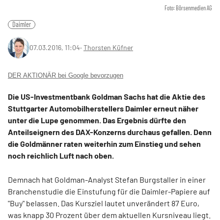
Foto: Börsenmedien AG
Daimler
07.03.2016, 11:04
‧
Thorsten Küfner
DER AKTIONÄR bei Google bevorzugen
Die US-Investmentbank Goldman Sachs hat die Aktie des
Stuttgarter Automobilherstellers Daimler erneut näher
unter die Lupe genommen. Das Ergebnis dürfte den
Anteilseignern des DAX-Konzerns durchaus gefallen. Denn
die Goldmänner raten weiterhin zum Einstieg und sehen
noch reichlich Luft nach oben.
Demnach hat Goldman-Analyst Stefan Burgstaller in einer
Branchenstudie die Einstufung für die Daimler-Papiere auf
"Buy" belassen. Das Kursziel lautet unverändert 87 Euro,
was knapp 30 Prozent über dem aktuellen Kursniveau liegt.