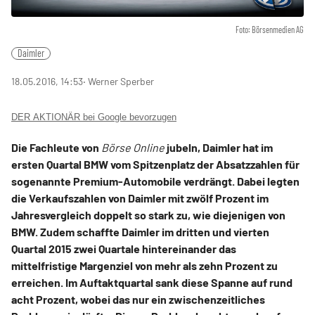
Foto: Börsenmedien AG
Daimler
18.05.2016, 14:53
‧ Werner Sperber
DER AKTIONÄR bei Google bevorzugen
Die Fachleute von
Börse Online
jubeln, Daimler hat im
ersten Quartal BMW vom Spitzenplatz der Absatzzahlen für
sogenannte Premium-Automobile verdrängt. Dabei legten
die Verkaufszahlen von Daimler mit zwölf Prozent im
Jahresvergleich doppelt so stark zu, wie diejenigen von
BMW. Zudem schaffte Daimler im dritten und vierten
Quartal 2015 zwei Quartale hintereinander das
mittelfristige Margenziel von mehr als zehn Prozent zu
erreichen. Im Auftaktquartal sank diese Spanne auf rund
acht Prozent, wobei das nur ein zwischenzeitliches