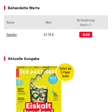
Behandelte Werte
Veränderung
Name
Wert
Heute in %
Daimler
47,18
€
-0,09
Aktuelle Ausgabe