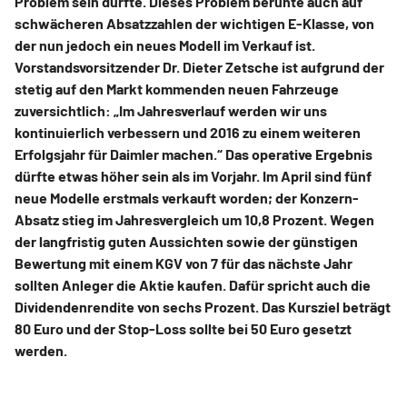
Problem sein dürfte. Dieses Problem beruhte auch auf
schwächeren Absatzzahlen der wichtigen E-Klasse, von
der nun jedoch ein neues Modell im Verkauf ist.
Vorstandsvorsitzender Dr. Dieter Zetsche ist aufgrund der
stetig auf den Markt kommenden neuen Fahrzeuge
zuversichtlich: „Im Jahresverlauf werden wir uns
kontinuierlich verbessern und 2016 zu einem weiteren
Erfolgsjahr für Daimler machen.“ Das operative Ergebnis
dürfte etwas höher sein als im Vorjahr. Im April sind fünf
neue Modelle erstmals verkauft worden; der Konzern-
Absatz stieg im Jahresvergleich um 10,8 Prozent. Wegen
der langfristig guten Aussichten sowie der günstigen
Bewertung mit einem KGV von 7 für das nächste Jahr
sollten Anleger die Aktie kaufen. Dafür spricht auch die
Dividendenrendite von sechs Prozent. Das Kursziel beträgt
80 Euro und der Stop-Loss sollte bei 50 Euro gesetzt
werden.