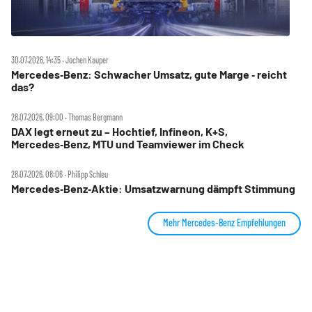
30.07.2026, 14:35 ‧ Jochen Kauper
Mercedes‑Benz: Schwacher Umsatz, gute Marge ‑ reicht
das?
28.07.2026, 09:00 ‧ Thomas Bergmann
DAX legt erneut zu – Hochtief, Infineon, K+S,
Mercedes‑Benz, MTU und Teamviewer im Check
28.07.2026, 08:06 ‧ Philipp Schleu
Mercedes‑Benz‑Aktie: Umsatzwarnung dämpft Stimmung
Mehr Mercedes-Benz Empfehlungen