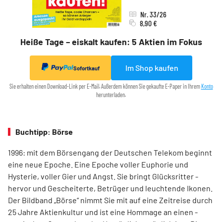
Nr. 33/26
8,90 €
Heiße Tage – eiskalt kaufen: 5 Aktien im Fokus
Im Shop kaufen
Sofortkauf
Sie erhalten einen Download-Link per E-Mail. Außerdem können Sie gekaufte E-Paper in Ihrem
Konto
herunterladen.
Buchtipp: Börse
1996: mit dem ­Börsen­­gang der Deutschen Telekom ­beginnt
eine neue ­Epoche. Eine Epoche voller ­Euphorie und
Hysterie, ­voller Gier und Angst. Sie bringt Glücksritter ­
hervor und ­Gescheiterte, ­Betrüger und leuchtende Ikonen.
Der Bildband ­„Börse“ nimmt Sie mit auf eine Zeit­reise durch
25 Jahre Aktienkultur und ist eine Hommage an ­einen ­