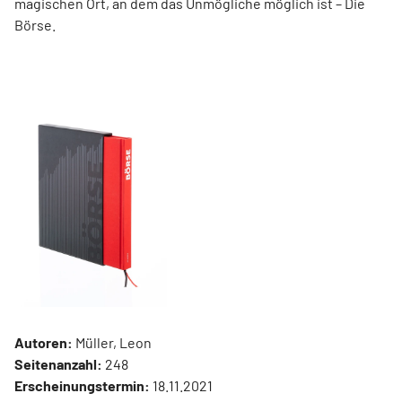
magischen Ort, an dem das Unmögliche ­möglich ist – Die
Börse.
Autoren:
Müller, Leon
Seitenanzahl:
248
Erscheinungstermin:
18.11.2021