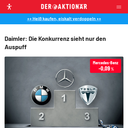
++ Heiß kaufen, eiskalt verdoppeln ++
Daimler: Die Konkurrenz sieht nur den
Auspuff
Mercedes-Benz
-0,09
%