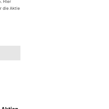
. Hier
r die Aktie
5 Aktien