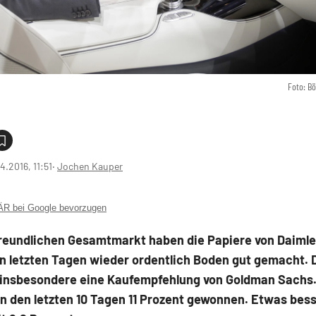
Foto: B
4.2016, 11:51
‧
Jochen Kauper
 bei Google bevorzugen
freundlichen Gesamtmarkt haben die Papiere von Daimle
n letzten Tagen wieder ordentlich Boden gut gemacht.
f insbesondere eine Kaufempfehlung von Goldman Sachs
in den letzten 10 Tagen 11 Prozent gewonnen. Etwas bess