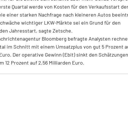
erste Quartal werde von Kosten für den Verkaufsstart de
ie einer starken Nachfrage nach kleineren Autos beeintr
Schwäche wichtiger LKW-Märkte sei ein Grund für den
den Jahresstart, sagte Zetsche.
achrichtenagentur Bloomberg befragte Analysten rechne
tal im Schnitt mit einem Umsatzplus von gut 5 Prozent au
 Euro. Der operative Gewinn (Ebit) sinkt den Schätzungen
 12 Prozent auf 2,56 Milliarden Euro.