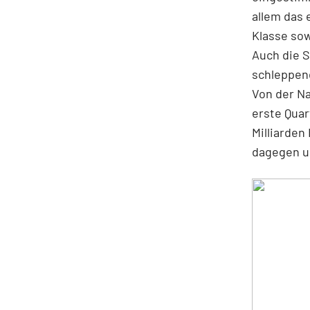
allem das 
Klasse sow
Auch die 
schleppen
Von der N
erste Quar
Milliarden
dagegen um