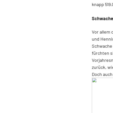
knapp 519.
Schwache
Vor allem
und Henni
Schwache 
fürchten s
Vorjahresn
zurück, w
Doch auch 