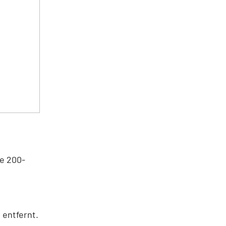
ie 200-
 entfernt.