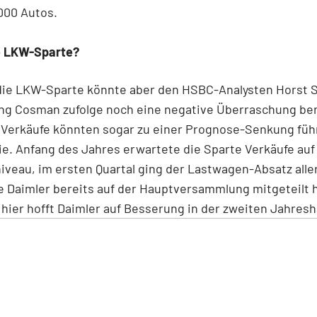
000 Autos.
 LKW-Sparte?
 die LKW-Sparte könnte aber den HSBC-Analysten Horst 
ng Cosman zufolge noch eine negative Überraschung be
Verkäufe könnten sogar zu einer Prognose-Senkung füh
ie. Anfang des Jahres erwartete die Sparte Verkäufe auf
iveau, im ersten Quartal ging der Lastwagen-Absatz alle
ie
Daimler
bereits auf der Hauptversammlung mitgeteilt h
hier hofft
Daimler
auf Besserung in der zweiten Jahreshä