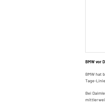
BMW vor D
BMW hat be
Tage-Linie
Bei Daimle
mittlerwei