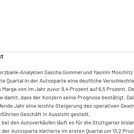
kt
rzbank-Analysten Sascha Gommel und Yasmin Moschitz
ste Quartal in der Autosparte eine deutliche Verschlecht
 Marge von im Jahr zuvor 9,4 Prozent auf 6,5 Prozent. 
e damit, dass der Konzern seine Prognose bestätigt.
Da
ufende Jahr eine leichte Steigerung des operativen Gewi
führten Geschäft in Aussicht gestellt.
bei den Autoverkäufen läuft es für die Stuttgarter bisla
 der Autosparte kletterte im ersten Quartal um 13,2 Proz