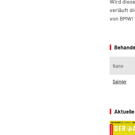
Wird diese
verläuft d
von BMW!
Behande
Name
Daimler
Aktuell