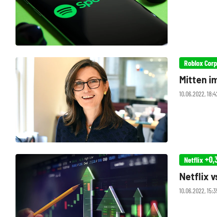
Roblox Corp
Mitten i
10.06.2022, 18:4
+0,
Netflix
Netflix 
10.06.2022, 15: