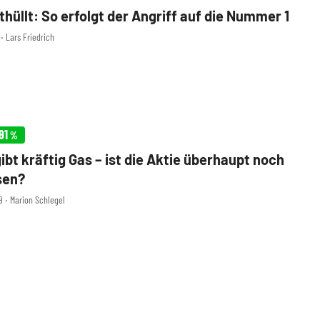
thüllt: So erfolgt der Angriff auf die Nummer 1
 ‧ Lars Friedrich
91
%
ibt kräftig Gas – ist die Aktie überhaupt noch
sen?
9 ‧ Marion Schlegel