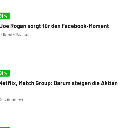
91
%
 Joe Rogan sorgt für den Facebook‑Moment
45 ‧ Benedikt Kaufmann
91
%
 Netflix, Match Group: Darum steigen die Aktien
5 ‧ Jan Paul Fóri