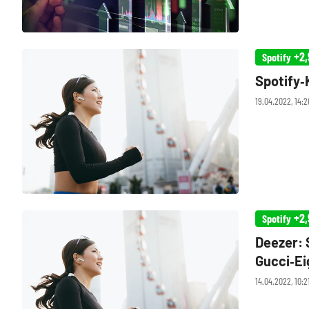
+2,
Spotify
Spotify‑
19.04.2022, 14:
+2,
Spotify
Deezer: 
Gucci‑E
14.04.2022, 10: