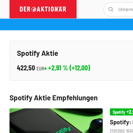
Spotify Aktie
422,50
+2,91
% (
+12,00
)
EUR
Spotify Aktie Empfehlungen
+2,
Spotify
Spotify:
27.07.2022, 16: