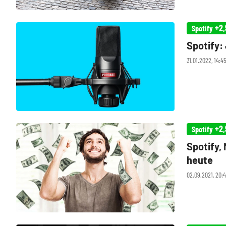
+2,
Spotify
Spotify:
31.01.2022, 14:
+2,
Spotify
Spotify,
heute
02.09.2021, 20:4