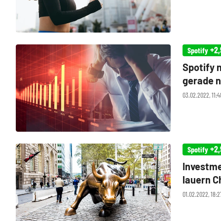
+2,
Spotify
Spotify 
gerade n
03.02.2022, 11:
+2,
Spotify
Investme
lauern 
01.02.2022, 18:2