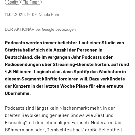
Spotify
The Ringer
11.02.2020, 15:09
‧ Nicola Hahn
DER AKTIONÄR bei Google bevorzugen
Podcasts werden immer beliebter. Laut einer Studie von
Statista
belief sich die Anzahl der Personen in
Deutschland, die im vergangen Jahr Podcasts oder
Radiosendungen über Streaming-Dienste hörten, auf rund
4,5 Millionen. Logisch also, dass Spotify das Wachstum in
diesem Segment künftig forcieren will. Dazu verkündete
der Konzern in der letzten Woche Pläne für eine erneute
Übernahme.
Podcasts sind längst kein Nischenmarkt mehr. In der
breiten Bevölkerung genießen Shows wie „Fest und
Flauschig“ mit dem ehemaligen Fernseh-Moderator Jan
Böhmermann oder „Gemischtes Hack“ große Beliebtheit.