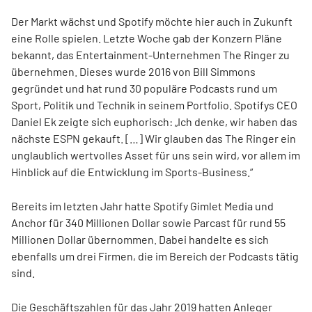
Der Markt wächst und Spotify möchte hier auch in Zukunft
eine Rolle spielen. Letzte Woche gab der Konzern Pläne
bekannt, das Entertainment-Unternehmen The Ringer zu
übernehmen. Dieses wurde 2016 von Bill Simmons
gegründet und hat rund 30 populäre Podcasts rund um
Sport, Politik und Technik in seinem Portfolio. Spotifys CEO
Daniel Ek zeigte sich euphorisch: „Ich denke, wir haben das
nächste ESPN gekauft. […] Wir glauben das The Ringer ein
unglaublich wertvolles Asset für uns sein wird, vor allem im
Hinblick auf die Entwicklung im Sports-Business.“
Bereits im letzten Jahr hatte Spotify Gimlet Media und
Anchor für 340 Millionen Dollar sowie Parcast für rund 55
Millionen Dollar übernommen. Dabei handelte es sich
ebenfalls um drei Firmen, die im Bereich der Podcasts tätig
sind.
Die Geschäftszahlen für das Jahr 2019 hatten Anleger