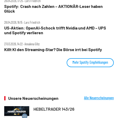
28.04.2026, 17:25 ‧ Lars Friedrich
Spotify: Crash nach Zahlen – AKTIONÄR‑Leser haben
Glück
28.04.2026, 16:15 ‧ Lars Friedrich
US‑Aktien: OpenAI‑Schock trifft Nvidia und AMD – UPS
und Spotify verlieren
27.03.2026, 14:22 ‧ Annalena Götz
Killt KI den Streaming‑Star? Die Börse irrt bei Spotify
Mehr Spotify Empfehlungen
Unsere Neuerscheinungen
Alle Neuerscheinungen
HEBELTRADER 143/26