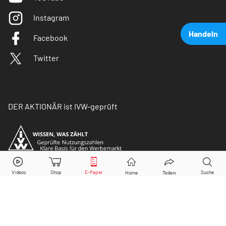
Instagram
Handeln
Facebook
Twitter
DER AKTIONÄR ist IVW-geprüft
Spotify
Aktie jetzt handeln?
Kaufen
Verkaufen
© Copyright 2026 Börsenmedien AG. Alle Rechte
vorbehalten.