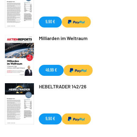
9,90 €
Milliarden im Weltraum
49,99 €
HEBELTRADER 142/26
9,90 €