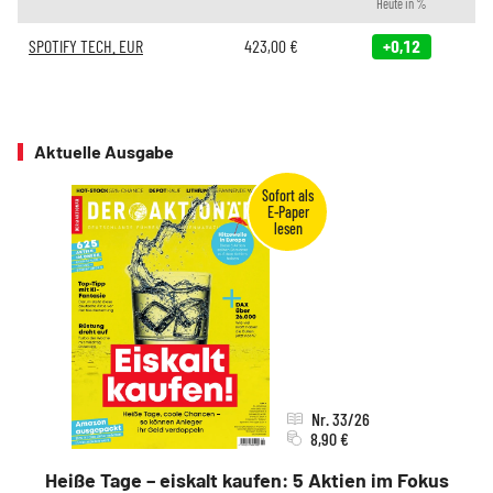
Heute in %
SPOTIFY TECH. EUR
423,00
€
+0,12
Aktuelle Ausgabe
Nr. 33/26
8,90 €
Heiße Tage – eiskalt kaufen: 5 Aktien im Fokus