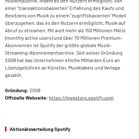
Musikindustrie, indem es den Nutzern ermöglicht, von
einer "transaktionsbasierten" Erfahrung des Kaufs und
Besitzens von Musik zu einem "zugriffsbasierten" Modell
überzugehen, das es den Nutzern ermöglicht, Musik auf
Abruf zu streamen. Mit weit mehr als 150 Millionen MAUs
(monthly active users) und über 70 Millionen Premium-
Abonnenten ist Spotify der größte globale Musik-
Streaming-Abonnementservice. Seit seiner Gründung
2008 hat das Unternehmen etliche Milliarden Euro an
Lizenzgebühren an Künstler, Musiklabels und Verlage
gezahlt.
Gründung:
2008
Offizielle Webseite:
https://investors.spotify.com
Aktionärsverteilung Spotify