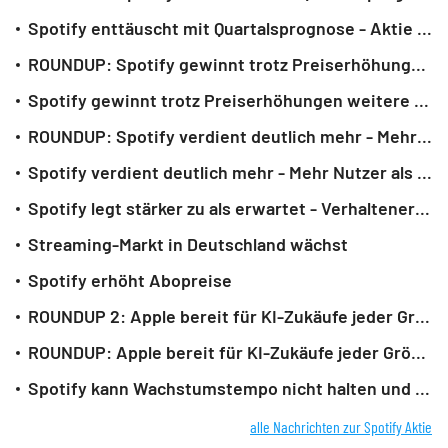
Spotify enttäuscht mit Quartalsprognose - Aktie gibt vorbörslich nach
ROUNDUP: Spotify gewinnt trotz Preiserhöhungen weitere Nutzer - Aktie gibt nach
Spotify gewinnt trotz Preiserhöhungen weitere Nutzer - Aktie gibt nach
ROUNDUP: Spotify verdient deutlich mehr - Mehr Nutzer als erwartet
Spotify verdient deutlich mehr - Mehr Nutzer als erwartet
Spotify legt stärker zu als erwartet - Verhaltener Zustrom von Premium-Nutzern
Streaming-Markt in Deutschland wächst
Spotify erhöht Abopreise
ROUNDUP 2: Apple bereit für KI-Zukäufe jeder Größe - Aktie gibt nach
ROUNDUP: Apple bereit für KI-Zukäufe jeder Größe - Aktie leicht im Plus
Spotify kann Wachstumstempo nicht halten und rutscht in rote Zahlen
alle Nachrichten zur Spotify Aktie