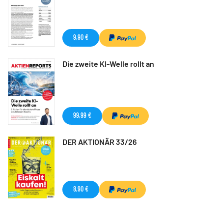
9,90 €
Die zweite KI-Welle rollt an
99,99 €
DER AKTIONÄR 33/26
8,90 €