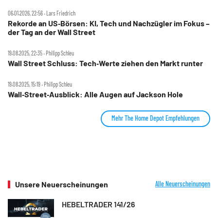
06.01.2026, 22:56 ‧ Lars Friedrich
Rekorde an US‑Börsen: KI, Tech und Nachzügler im Fokus –
der Tag an der Wall Street
19.08.2025, 22:35 ‧ Philipp Schleu
Wall Street Schluss: Tech‑Werte ziehen den Markt runter
19.08.2025, 15:19 ‧ Philipp Schleu
Wall‑Street‑Ausblick: Alle Augen auf Jackson Hole
Mehr The Home Depot Empfehlungen
Unsere Neuerscheinungen
Alle Neuerscheinungen
HEBELTRADER 141/26