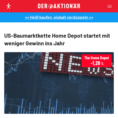
++ Heiß kaufen, eiskalt verdoppeln ++
US-Baumarktkette Home Depot startet mit
weniger Gewinn ins Jahr
The Home Depot
-1,28
%