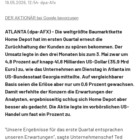
19.05.2026, 12:54
‧ dpa-Afx
DER AKTIONÄR bei Google bevorzugen
ATLANTA (dpa-AFX) - Die weltgrößte Baumarktkette
Home Depot
hat im ersten Quartal erneut die
Zurückhaltung der Kunden zu spüren bekommen. Der
Umsatz legte in den drei Monaten bis zum 3. Mai zwar um
4,8 Prozent auf knapp 41,8 Milliarden US-Dollar (35,9 Mrd
Euro) zu, wie das Unternehmen am Dienstag in Atlanta im
US-Bundesstaat Georgia mitteilte. Auf vergleichbarer
Basis seien die Erlöse aber nur um 0,6 Prozent gewachsen.
Damit verfehlte der Konzern die Erwartungen der
Analysten, ergebnisseitig schlug sich Home Depot aber
besser als gedacht. Die Aktie legte im vorbörslichen US-
Handel um fast ein Prozent zu.
"Unsere Ergebnisse für das erste Quartal entsprachen
unseren Erwartungen", sagte Unternehmenschef Ted