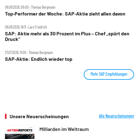
08.08.2026, 09:00 ‧ Thomas Bergmann
Top‑Performer der Woche: SAP‑Aktie zieht allen davon
06.08.2026, 18:11 ‧ Lars Friedrich
SAP: Aktie mehr als 30 Prozent im Plus – Chef „spürt den
Druck“
27.07.2026, 11:00 ‧ Thomas Bergmann
SAP‑Aktie: Endlich wieder top
Mehr SAP Empfehlungen
Unsere Neuerscheinungen
Alle Neuerscheinungen
Milliarden im Weltraum