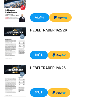
49,99 €
HEBELTRADER 142/26
9,90 €
HEBELTRADER 141/26
9,90 €