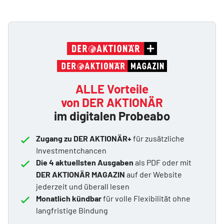
ALLE Vorteile
von DER AKTIONÄR
im digitalen Probeabo
Zugang zu DER AKTIONÄR+
für zusätzliche
Investmentchancen
Die 4 aktuellsten Ausgaben
als PDF oder mit
DER AKTIONÄR MAGAZIN
auf der Website
jederzeit und überall lesen
Monatlich kündbar
für volle Flexibilität ohne
langfristige Bindung