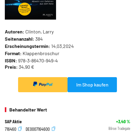
Autoren:
Clinton, Larry
Seitenanzahl:
384
Erscheinungstermin:
14.03.2024
Format:
Klappenbroschur
ISBN:
978-3-86470-949-4
Preis:
34,90 €
Im Shop kaufen
Behandelter Wert
SAP Aktie
+3,40
%
716460
DE0007164600
Börse:
Tradegate