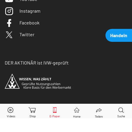
Instagram
Facebook
Twitter
Handeln
DER AKTIONÄR ist IVW-geprüft
SAP
Aktie jetzt handeln?
© Copyright 2026 Börsenmedien AG. Alle Rechte
vorbehalten.
Kaufen
Verkaufen