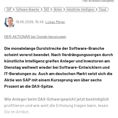
Foto: Wirestock/iStockphoto
SAP
Software-Branche
DAX
Aktien
künstliche Intelligenz
Cloud
19.05.2026, 15:45
‧
Lukas Meyer
DER AKTIONÄR bei Google bevorzugen
Die monatelange Durststrecke der Software-Branche
scheint vorerst beendet. Nach Verdrängungssorgen durch
künstliche Intelligenz greifen Anleger und Investoren am
Dienstag weltweit wieder bei Software-Entwicklern und
IT-Beratungen zu. Auch am deutschen Markt setzt sich die
Aktie von SAP mit einem Kurssprung von über sechs
Prozent an die DAX-Spitze.
Wie Anleger beim DAX-Schwergewicht jetzt bestmöglich
profitieren und wie weit die Erholung tragen kann, lesen
Sie im Artikel.