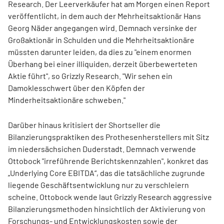
Research. Der Leerverkäufer hat am Morgen einen Report
veröffentlicht, in dem auch der Mehrheitsaktionär Hans
Georg Näder angegangen wird. Demnach versinke der
Großaktionär in Schulden und die Mehrheitsaktionäre
müssten darunter leiden, da dies zu "einem enormen
Überhang bei einer illiquiden, derzeit überbewerteten
Aktie führt", so Grizzly Research. "Wir sehen ein
Damoklesschwert über den Köpfen der
Minderheitsaktionäre schweben."
Darüber hinaus kritisiert der Shortseller die
Bilanzierungspraktiken des Prothesenherstellers mit Sitz
im niedersächsichen Duderstadt. Demnach verwende
Ottobock "irreführende Berichtskennzahlen", konkret das
„Underlying Core EBITDA“, das die tatsächliche zugrunde
liegende Geschäftsentwicklung nur zu verschleiern
scheine. Ottobock wende laut Grizzly Research aggressive
Bilanzierungsmethoden hinsichtlich der Aktivierung von
Forschungs- und Entwicklungskosten sowie der