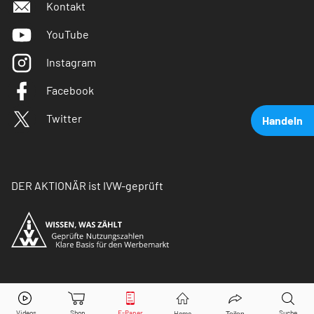
Kontakt
YouTube
Instagram
Facebook
Twitter
Handeln
DER AKTIONÄR ist IVW-geprüft
Ottobock
Aktie jetzt handeln?
© Copyright 2026 Börsenmedien AG. Alle Rechte