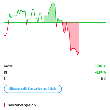
Woche
+0,87
%
1M
+6,84
%
1J
0
%
Ottobock Aktie Kennzahlen und Details
Sektorvergleich