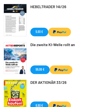
HEBELTRADER 141/26
9,90 €
Die zweite KI-Welle rollt an
99,99 €
DER AKTIONÄR 33/26
8,90 €