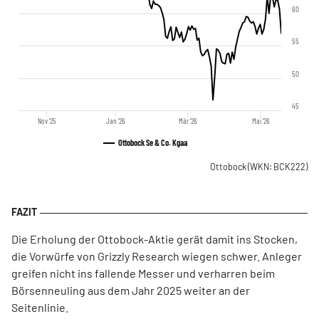
60
55
50
45
Nov '25
Jan '26
Mär '26
Mai '26
Ottobock Se & Co. Kgaa
Ottobock
(WKN: BCK222)
Die Erholung der Ottobock-Aktie gerät damit ins Stocken,
die Vorwürfe von Grizzly Research wiegen schwer. Anleger
greifen nicht ins fallende Messer und verharren beim
Börsenneuling aus dem Jahr 2025 weiter an der
Seitenlinie.