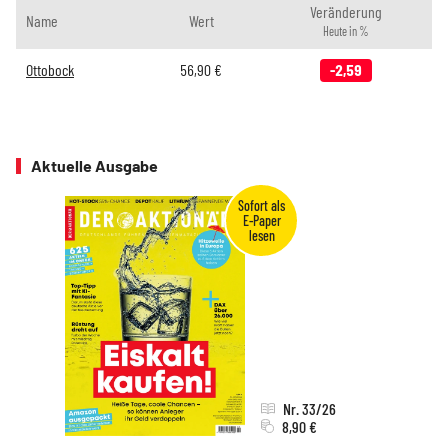
Veränderung
Name
Wert
Heute in %
Ottobock
56,90
€
-2,59
Aktuelle Ausgabe
Nr. 33/26
8,90 €