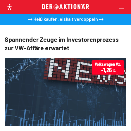
++ Heiß kaufen, eiskalt verdoppeln ++
Spannender Zeuge im Investorenprozess
zur VW-Affäre erwartet
Volkswagen Vz.
-1,26
%