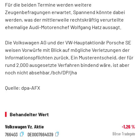
Für die beiden Termine werden weitere
Zeugenbefragungen erwartet. Spannend könnte dabei
werden, was der mittlerweile rechtskräftig verurteilte
ehemalige Audi-Motorenchef Wolfgang Hatz aussagt.
Die Volkswagen
AG und der VW-Hauptaktionär Porsche SE
weisen Vorwürfe mit Blick auf mögliche Verletzungen der
Informationspflichten zurück. Ein Musterentscheid, der für
rund 2.000 ausgesetzte Verfahren bindend wäre, ist aber
noch nicht absehbar./bch/DP/jha
Quelle: dpa-AFX
Behandelter Wert
Volkswagen Vz. Aktie
-1,26
%
766403
DE0007664039
Börse:
Tradegate