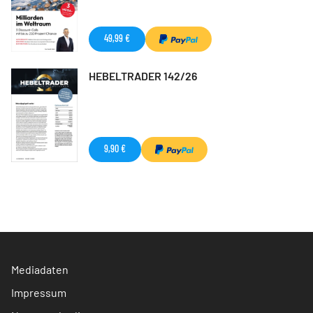
49,99 €
HEBELTRADER 142/26
9,90 €
Mediadaten
Impressum