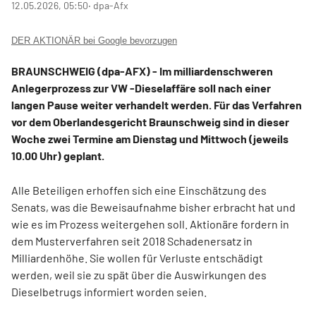
12.05.2026, 05:50
‧ dpa-Afx
DER AKTIONÄR bei Google bevorzugen
BRAUNSCHWEIG (dpa-AFX) - Im milliardenschweren
Anlegerprozess zur VW
-Dieselaffäre soll nach einer
langen Pause weiter verhandelt werden. Für das Verfahren
vor dem Oberlandesgericht Braunschweig sind in dieser
Woche zwei Termine am Dienstag und Mittwoch (jeweils
10.00 Uhr) geplant.
Alle Beteiligen erhoffen sich eine Einschätzung des
Senats, was die Beweisaufnahme bisher erbracht hat und
wie es im Prozess weitergehen soll. Aktionäre fordern in
dem Musterverfahren seit 2018 Schadenersatz in
Milliardenhöhe. Sie wollen für Verluste entschädigt
werden, weil sie zu spät über die Auswirkungen des
Dieselbetrugs informiert worden seien.