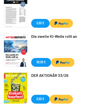
9,90 €
Die zweite KI-Welle rollt an
99,99 €
DER AKTIONÄR 33/26
8,90 €