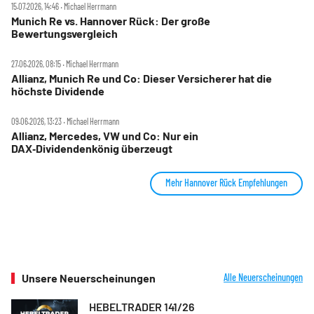
15.07.2026, 14:46 ‧ Michael Herrmann
Munich Re vs. Hannover Rück: Der große
Bewertungsvergleich
27.06.2026, 08:15 ‧ Michael Herrmann
Allianz, Munich Re und Co: Dieser Versicherer hat die
höchste Dividende
09.06.2026, 13:23 ‧ Michael Herrmann
Allianz, Mercedes, VW und Co: Nur ein
DAX‑Dividendenkönig überzeugt
Mehr Hannover Rück Empfehlungen
Unsere Neuerscheinungen
Alle Neuerscheinungen
HEBELTRADER 141/26