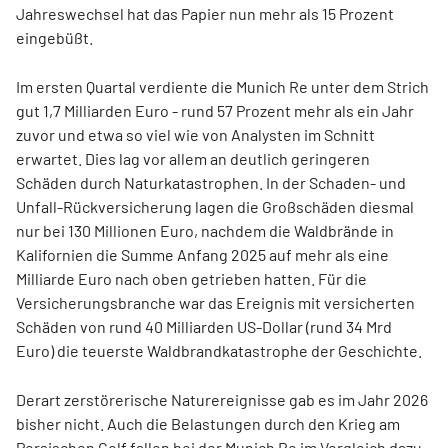
Jahreswechsel hat das Papier nun mehr als 15 Prozent
eingebüßt.
Im ersten Quartal verdiente die Munich Re unter dem Strich
gut 1,7 Milliarden Euro - rund 57 Prozent mehr als ein Jahr
zuvor und etwa so viel wie von Analysten im Schnitt
erwartet. Dies lag vor allem an deutlich geringeren
Schäden durch Naturkatastrophen. In der Schaden- und
Unfall-Rückversicherung lagen die Großschäden diesmal
nur bei 130 Millionen Euro, nachdem die Waldbrände in
Kalifornien die Summe Anfang 2025 auf mehr als eine
Milliarde Euro nach oben getrieben hatten. Für die
Versicherungsbranche war das Ereignis mit versicherten
Schäden von rund 40 Milliarden US-Dollar (rund 34 Mrd
Euro) die teuerste Waldbrandkatastrophe der Geschichte.
Derart zerstörerische Naturereignisse gab es im Jahr 2026
bisher nicht. Auch die Belastungen durch den Krieg am
Persischen Golf fallen bei der Munich Re im Vergleich dazu