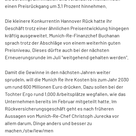
einen Preisrückgang um 3,1 Prozent hinnehmen.
Die kleinere Konkurrentin Hannover Rück hatte ihr
Geschäft trotz einer ähnlichen Preisentwicklung hingegen
kräftig ausgeweitet. Munich-Re-Finanzchef Buchanan
sprach trotz der Abschläge von einem weiterhin guten
Preisniveau. Dieses dürfte auch bei der nächsten
Erneuerungsrunde im Juli "weitgehend gehalten werden".
Damit die Gewinne in den nächsten Jahren weiter
sprudeln, will die Munich Re ihre Kosten bis zum Jahr 2030
um rund 600 Millionen Euro drücken. Dazu sollen bei der
Tochter Ergo rund 1.000 Arbeitsplätze wegfallen, wie das
Unternehmen bereits im Februar mitgeteilt hatte. Im
Rückversicherungsgeschäft geht es nach früheren
Aussagen von Munich-Re-Chef Christoph Jurecka vor
allem darum, Dinge anders und besser zu
machen./stw/lew/men