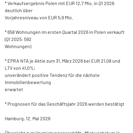
* Verkaufsergebnis Polen mit EUR 12,7 Mio. in Q1 2026
deutlich über
Vorjahresniveau von EUR 5,9 Mio.
* 658 Wohnungen im ersten Quartal 2026 in Polen verkauft
(Q1 2025: 592
Wohnungen)
* EPRA NTA je Aktie zum 31. März 2026 bei EUR 21,08 und
LTV von 41,0%;
unverändert positive Tendenz für die nächste
Immobilienbewertung
erwartet
* Prognosen für das Geschäftsjahr 2026 werden bestätigt
Hamburg, 12. Mai 2026
Übersicht zum Vermietungsgeschäft - Mietwachstum in