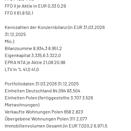
FFO II je Aktie in EUR 0,33 0,29
FFO II 61,8 50,1
Kennzahlen der Konzernbilanz (in EUR 31.03.2026
31.12.2025
Mio.)
Bilanzsumme 8.934,3 8.951,2
Eigenkapital 3.335,6 3.322,0
EPRA NTA je Aktie 21,08 20,98
LTV in % 41,0 41,0
Portfoliodaten 31.03.2026 31.12.2025
Einheiten Deutschland 84.094 83.504
Einheiten Polen (fertiggestellte 3.707 3.526
Mietwohnungen)
Verkaufte Wohnungen Polen 658 2.823
Übergebene Wohnungen Polen 311 2.077
Immobilienvolumen Gesamt (in EUR 7.020,2 6.971,5