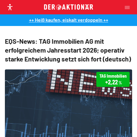
++ Heiß kaufen, eiskalt verdoppeln ++
EQS-News: TAG Immobilien AG mit
erfolgreichem Jahresstart 2026; operativ
starke Entwicklung setzt sich fort (deutsch)
TAG Immobilien
+2,22
%