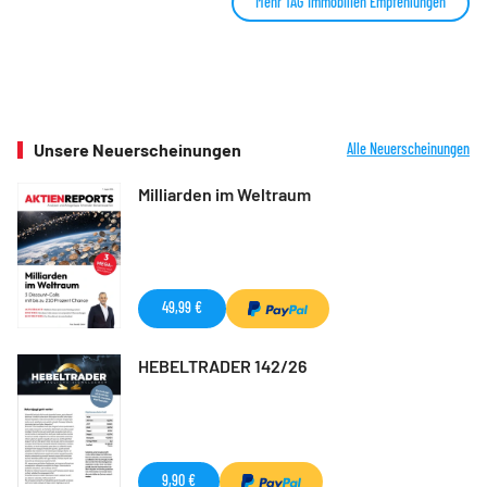
Mehr TAG Immobilien Empfehlungen
Unsere Neuerscheinungen
Alle Neuerscheinungen
Milliarden im Weltraum
49,99 €
HEBELTRADER 142/26
9,90 €