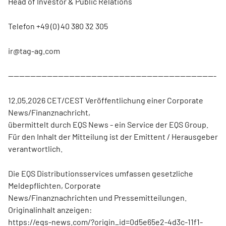
Head of Investor & Public Relations
Telefon +49 (0) 40 380 32 305
ir@tag-ag.com
---------------------------------------------------------------------------
12.05.2026 CET/CEST Veröffentlichung einer Corporate
News/Finanznachricht,
übermittelt durch EQS News - ein Service der EQS Group.
Für den Inhalt der Mitteilung ist der Emittent / Herausgeber
verantwortlich.
Die EQS Distributionsservices umfassen gesetzliche
Meldepflichten, Corporate
News/Finanznachrichten und Pressemitteilungen.
Originalinhalt anzeigen:
https://eqs-news.com/?origin_id=0d5e65e2-4d3c-11f1-