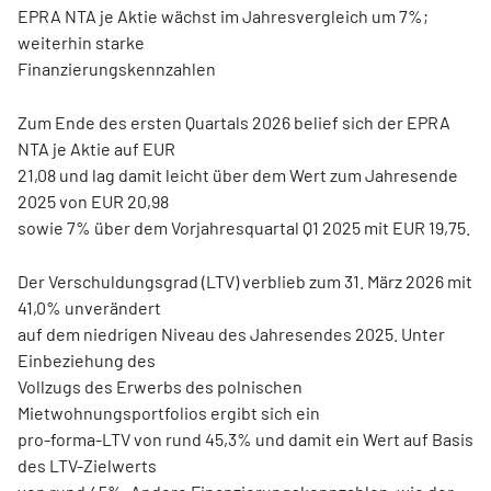
EPRA NTA je Aktie wächst im Jahresvergleich um 7%;
weiterhin starke
Finanzierungskennzahlen
Zum Ende des ersten Quartals 2026 belief sich der EPRA
NTA je Aktie auf EUR
21,08 und lag damit leicht über dem Wert zum Jahresende
2025 von EUR 20,98
sowie 7% über dem Vorjahresquartal Q1 2025 mit EUR 19,75.
Der Verschuldungsgrad (LTV) verblieb zum 31. März 2026 mit
41,0% unverändert
auf dem niedrigen Niveau des Jahresendes 2025. Unter
Einbeziehung des
Vollzugs des Erwerbs des polnischen
Mietwohnungsportfolios ergibt sich ein
pro-forma-LTV von rund 45,3% und damit ein Wert auf Basis
des LTV-Zielwerts