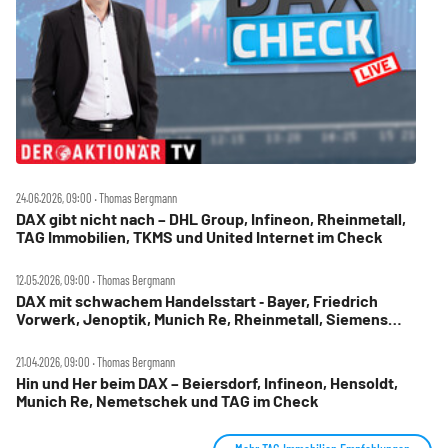
24.06.2026, 09:00 ‧ Thomas Bergmann
DAX gibt nicht nach – DHL Group, Infineon, Rheinmetall,
TAG Immobilien, TKMS und United Internet im Check
12.05.2026, 09:00 ‧ Thomas Bergmann
DAX mit schwachem Handelsstart ‑ Bayer, Friedrich
Vorwerk, Jenoptik, Munich Re, Rheinmetall, Siemens
Energy, TAG Immobilien und United Internet im Check
21.04.2026, 09:00 ‧ Thomas Bergmann
Hin und Her beim DAX – Beiersdorf, Infineon, Hensoldt,
Munich Re, Nemetschek und TAG im Check