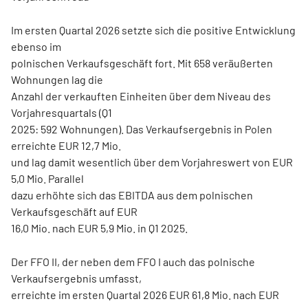
Im ersten Quartal 2026 setzte sich die positive Entwicklung
ebenso im
polnischen Verkaufsgeschäft fort. Mit 658 veräußerten
Wohnungen lag die
Anzahl der verkauften Einheiten über dem Niveau des
Vorjahresquartals (Q1
2025: 592 Wohnungen). Das Verkaufsergebnis in Polen
erreichte EUR 12,7 Mio.
und lag damit wesentlich über dem Vorjahreswert von EUR
5,0 Mio. Parallel
dazu erhöhte sich das EBITDA aus dem polnischen
Verkaufsgeschäft auf EUR
16,0 Mio. nach EUR 5,9 Mio. in Q1 2025.
Der FFO II, der neben dem FFO I auch das polnische
Verkaufsergebnis umfasst,
erreichte im ersten Quartal 2026 EUR 61,8 Mio. nach EUR