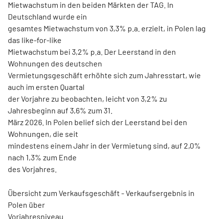
Mietwachstum in den beiden Märkten der TAG. In
Deutschland wurde ein
gesamtes Mietwachstum von 3,3% p.a. erzielt, in Polen lag
das like-for-like
Mietwachstum bei 3,2% p.a. Der Leerstand in den
Wohnungen des deutschen
Vermietungsgeschäft erhöhte sich zum Jahresstart, wie
auch im ersten Quartal
der Vorjahre zu beobachten, leicht von 3,2% zu
Jahresbeginn auf 3,6% zum 31.
März 2026. In Polen belief sich der Leerstand bei den
Wohnungen, die seit
mindestens einem Jahr in der Vermietung sind, auf 2,0%
nach 1,3% zum Ende
des Vorjahres.
Übersicht zum Verkaufsgeschäft - Verkaufsergebnis in
Polen über
Vorjahresniveau