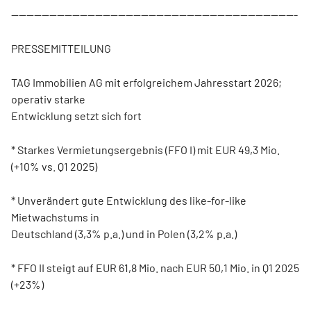
---------------------------------------------------------------------------
PRESSEMITTEILUNG
TAG Immobilien AG mit erfolgreichem Jahresstart 2026;
operativ starke
Entwicklung setzt sich fort
* Starkes Vermietungsergebnis (FFO I) mit EUR 49,3 Mio.
(+10% vs. Q1 2025)
* Unverändert gute Entwicklung des like-for-like
Mietwachstums in
Deutschland (3,3% p.a.) und in Polen (3,2% p.a.)
* FFO II steigt auf EUR 61,8 Mio. nach EUR 50,1 Mio. in Q1 2025
(+23%)