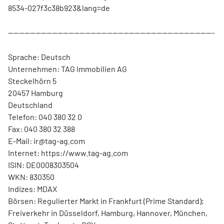
8534-027f3c38b923&lang=de
---------------------------------------------------------------------------
Sprache: Deutsch
Unternehmen: TAG Immobilien AG
Steckelhörn 5
20457 Hamburg
Deutschland
Telefon: 040 380 32 0
Fax: 040 380 32 388
E-Mail: ir@tag-ag.com
Internet: https://www.tag-ag.com
ISIN: DE0008303504
WKN: 830350
Indizes: MDAX
Börsen: Regulierter Markt in Frankfurt (Prime Standard);
Freiverkehr in Düsseldorf, Hamburg, Hannover, München,