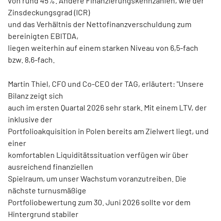
von rund 45%. Andere Finanzierungskennzahlen, wie der
Zinsdeckungsgrad (ICR)
und das Verhältnis der Nettofinanzverschuldung zum
bereinigten EBITDA,
liegen weiterhin auf einem starken Niveau von 6,5-fach
bzw. 8,6-fach.
Martin Thiel, CFO und Co-CEO der TAG, erläutert: "Unsere
Bilanz zeigt sich
auch im ersten Quartal 2026 sehr stark. Mit einem LTV, der
inklusive der
Portfolioakquisition in Polen bereits am Zielwert liegt, und
einer
komfortablen Liquiditätssituation verfügen wir über
ausreichend finanziellen
Spielraum, um unser Wachstum voranzutreiben. Die
nächste turnusmäßige
Portfoliobewertung zum 30. Juni 2026 sollte vor dem
Hintergrund stabiler