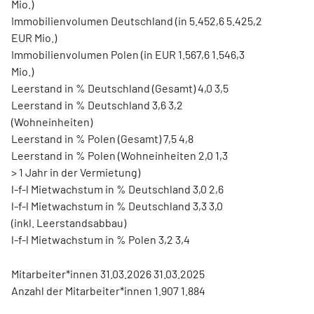
Mio.)
Immobilienvolumen Deutschland (in 5.452,6 5.425,2
EUR Mio.)
Immobilienvolumen Polen (in EUR 1.567,6 1.546,3
Mio.)
Leerstand in % Deutschland (Gesamt) 4,0 3,5
Leerstand in % Deutschland 3,6 3,2
(Wohneinheiten)
Leerstand in % Polen (Gesamt) 7,5 4,8
Leerstand in % Polen (Wohneinheiten 2,0 1,3
> 1 Jahr in der Vermietung)
l-f-l Mietwachstum in % Deutschland 3,0 2,6
l-f-l Mietwachstum in % Deutschland 3,3 3,0
(inkl. Leerstandsabbau)
l-f-l Mietwachstum in % Polen 3,2 3,4
Mitarbeiter*innen 31.03.2026 31.03.2025
Anzahl der Mitarbeiter*innen 1.907 1.884