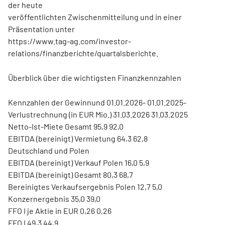
der heute
veröffentlichten Zwischenmitteilung und in einer
Präsentation unter
https://www.tag-ag.com/investor-
relations/finanzberichte/quartalsberichte.
Überblick über die wichtigsten Finanzkennzahlen
Kennzahlen der Gewinnund 01.01.2026- 01.01.2025-
Verlustrechnung (in EUR Mio.) 31.03.2026 31.03.2025
Netto-Ist-Miete Gesamt 95,9 92,0
EBITDA (bereinigt) Vermietung 64,3 62,8
Deutschland und Polen
EBITDA (bereinigt) Verkauf Polen 16,0 5,9
EBITDA (bereinigt) Gesamt 80,3 68,7
Bereinigtes Verkaufsergebnis Polen 12,7 5,0
Konzernergebnis 35,0 39,0
FFO I je Aktie in EUR 0,26 0,26
FFO I 49,3 44,9