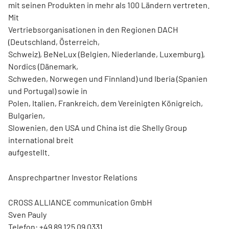
mit seinen Produkten in mehr als 100 Ländern vertreten.
Mit
Vertriebsorganisationen in den Regionen DACH
(Deutschland, Österreich,
Schweiz), BeNeLux (Belgien, Niederlande, Luxemburg),
Nordics (Dänemark,
Schweden, Norwegen und Finnland) und Iberia (Spanien
und Portugal) sowie in
Polen, Italien, Frankreich, dem Vereinigten Königreich,
Bulgarien,
Slowenien, den USA und China ist die Shelly Group
international breit
aufgestellt.
Ansprechpartner Investor Relations
CROSS ALLIANCE communication GmbH
Sven Pauly
Telefon: +49 89 125 09 0331