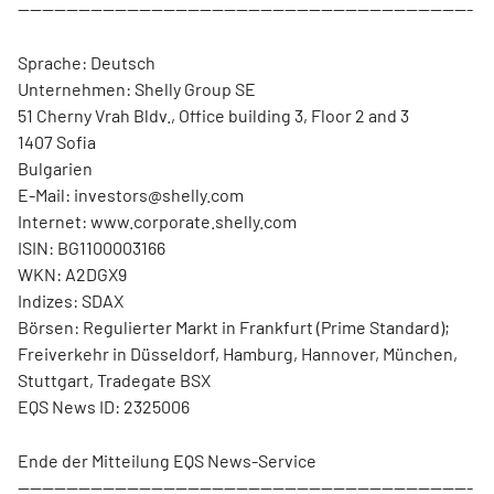
---------------------------------------------------------------------------
Sprache: Deutsch
Unternehmen: Shelly Group SE
51 Cherny Vrah Bldv., Office building 3, Floor 2 and 3
1407 Sofia
Bulgarien
E-Mail: investors@shelly.com
Internet: www.corporate.shelly.com
ISIN: BG1100003166
WKN: A2DGX9
Indizes: SDAX
Börsen: Regulierter Markt in Frankfurt (Prime Standard);
Freiverkehr in Düsseldorf, Hamburg, Hannover, München,
Stuttgart, Tradegate BSX
EQS News ID: 2325006
Ende der Mitteilung EQS News-Service
---------------------------------------------------------------------------