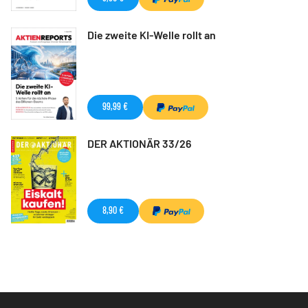
Die zweite KI-Welle rollt an
99,99 €
DER AKTIONÄR 33/26
8,90 €