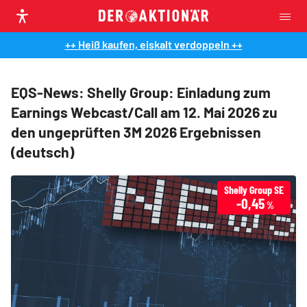
++ Heiß kaufen, eiskalt verdoppeln ++
EQS-News: Shelly Group: Einladung zum
Earnings Webcast/Call am 12. Mai 2026 zu
den ungeprüften 3M 2026 Ergebnissen
(deutsch)
Shelly Group SE
-0,45
%