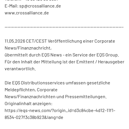
E-Mail: sp@crossalliance.de
www.crossalliance.de
---------------------------------------------------------------------------
11.05.2026 CET/CEST Veröffentlichung einer Corporate
News/Finanznachricht,
übermittelt durch EQS News - ein Service der EQS Group.
Für den Inhalt der Mitteilung ist der Emittent / Herausgeber
verantwortlich.
Die EQS Distributionsservices umfassen gesetzliche
Meldepflichten, Corporate
News/Finanznachrichten und Pressemitteilungen.
Originalinhalt anzeigen:
https://eqs-news.com/?origin_id=d3c84cbe-4d12-11f1-
8534-027f3c38b923&lang=de