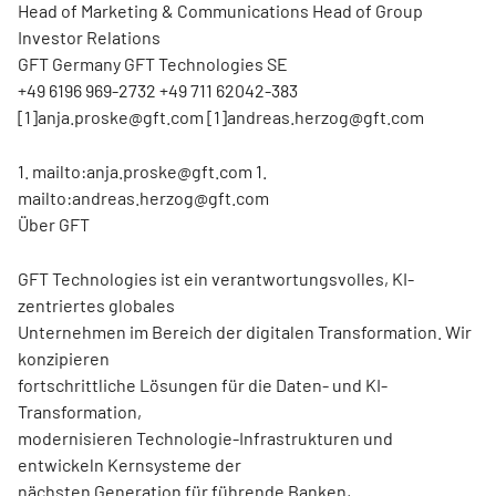
Head of Marketing & Communications Head of Group
Investor Relations
GFT Germany GFT Technologies SE
+49 6196 969-2732 +49 711 62042-383
[1]anja.proske@gft.com [1]andreas.herzog@gft.com
1. mailto:anja.proske@gft.com 1.
mailto:andreas.herzog@gft.com
Über GFT
GFT Technologies ist ein verantwortungsvolles, KI-
zentriertes globales
Unternehmen im Bereich der digitalen Transformation. Wir
konzipieren
fortschrittliche Lösungen für die Daten- und KI-
Transformation,
modernisieren Technologie-Infrastrukturen und
entwickeln Kernsysteme der
nächsten Generation für führende Banken,