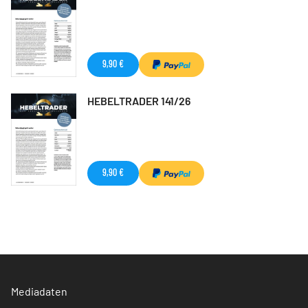
9,90 €
HEBELTRADER 141/26
9,90 €
Mediadaten