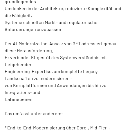
grundlegendes
Umdenken in der Architektur, reduzierte Komplexität und
die Fähigkeit,
Systeme schnell an Markt- und regulatorische
Anforderungen anzupassen.
Der AI-Modernization-Ansatz von GFT adressiert genau
diese Herausforderung.
Er verbindet KI-gestütztes Systemverständnis mit
tiefgehender
Engineering-Expertise, um komplette Legacy-
Landschaften zu modernisieren -
von Kernplattformen und Anwendungen bis hin zu
Integrations- und
Datenebenen.
Das umfasst unter anderem:
* End-to-End-Modernisierung über Core-, Mid-Tier-,