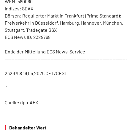
WKN: 580060
Indizes: SDAX
Börsen: Regulierter Markt in Frankfurt (Prime Standard);
Freiverkehr in Düsseldorf, Hamburg, Hannover, München,
Stuttgart, Tradegate BSX
EQS News ID: 2329768
Ende der Mitteilung EQS News-Service
---------------------------------------------------------------------------
2329768 19.05.2026 CET/CEST
°
Quelle: dpa-AFX
Behandelter Wert