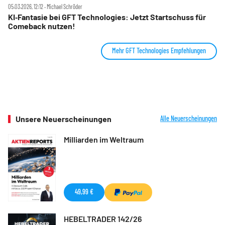
05.03.2026, 12:12 ‧ Michael Schröder
KI‑Fantasie bei GFT Technologies: Jetzt Startschuss für
Comeback nutzen!
Mehr GFT Technologies Empfehlungen
Unsere Neuerscheinungen
Alle Neuerscheinungen
Milliarden im Weltraum
49,99 €
HEBELTRADER 142/26