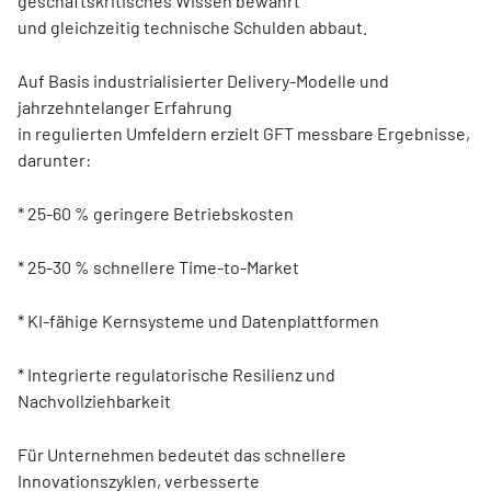
geschäftskritisches Wissen bewahrt
und gleichzeitig technische Schulden abbaut.
Auf Basis industrialisierter Delivery-Modelle und
jahrzehntelanger Erfahrung
in regulierten Umfeldern erzielt GFT messbare Ergebnisse,
darunter:
* 25-60 % geringere Betriebskosten
* 25-30 % schnellere Time-to-Market
* KI-fähige Kernsysteme und Datenplattformen
* Integrierte regulatorische Resilienz und
Nachvollziehbarkeit
Für Unternehmen bedeutet das schnellere
Innovationszyklen, verbesserte