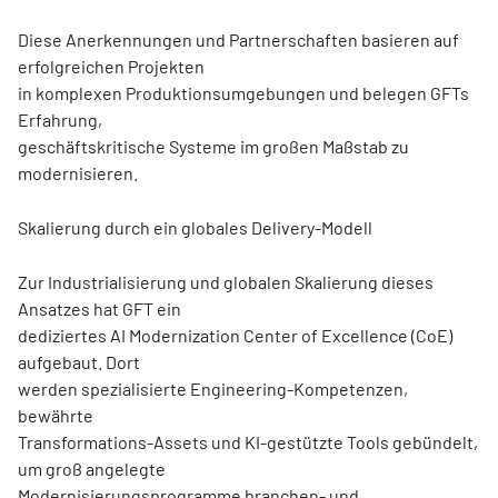
Diese Anerkennungen und Partnerschaften basieren auf
erfolgreichen Projekten
in komplexen Produktionsumgebungen und belegen GFTs
Erfahrung,
geschäftskritische Systeme im großen Maßstab zu
modernisieren.
Skalierung durch ein globales Delivery-Modell
Zur Industrialisierung und globalen Skalierung dieses
Ansatzes hat GFT ein
dediziertes AI Modernization Center of Excellence (CoE)
aufgebaut. Dort
werden spezialisierte Engineering-Kompetenzen,
bewährte
Transformations-Assets und KI-gestützte Tools gebündelt,
um groß angelegte
Modernisierungsprogramme branchen- und