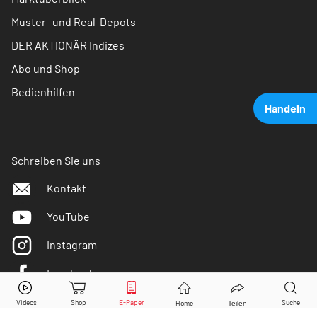
Muster- und Real-Depots
DER AKTIONÄR Indizes
Abo und Shop
Bedienhilfen
Handeln
Schreiben Sie uns
Kontakt
YouTube
Instagram
Facebook
GFT Technologies
Aktie jetzt handeln?
Twitter