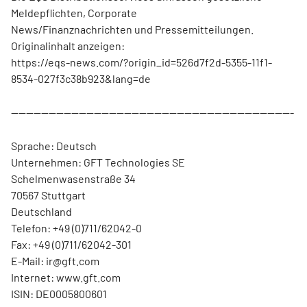
Meldepflichten, Corporate
News/Finanznachrichten und Pressemitteilungen.
Originalinhalt anzeigen:
https://eqs-news.com/?origin_id=526d7f2d-5355-11f1-
8534-027f3c38b923&lang=de
---------------------------------------------------------------------------
Sprache: Deutsch
Unternehmen: GFT Technologies SE
Schelmenwasenstraße 34
70567 Stuttgart
Deutschland
Telefon: +49 (0)711/62042-0
Fax: +49 (0)711/62042-301
E-Mail: ir@gft.com
Internet: www.gft.com
ISIN: DE0005800601