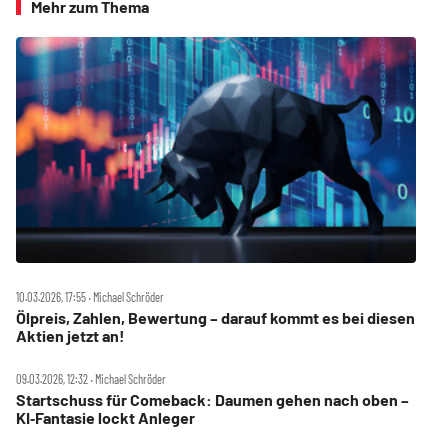
Mehr zum Thema
10.03.2026, 17:55 ‧ Michael Schröder
Ölpreis, Zahlen, Bewertung – darauf kommt es bei diesen
Aktien jetzt an!
09.03.2026, 12:32 ‧ Michael Schröder
Startschuss für Comeback: Daumen gehen nach oben –
KI‑Fantasie lockt Anleger