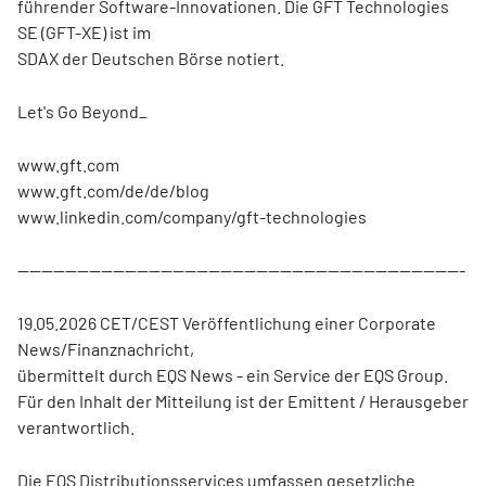
führender Software-Innovationen. Die GFT Technologies
SE (GFT-XE) ist im
SDAX der Deutschen Börse notiert.
Let's Go Beyond_
www.gft.com
www.gft.com/de/de/blog
www.linkedin.com/company/gft-technologies
---------------------------------------------------------------------------
19.05.2026 CET/CEST Veröffentlichung einer Corporate
News/Finanznachricht,
übermittelt durch EQS News - ein Service der EQS Group.
Für den Inhalt der Mitteilung ist der Emittent / Herausgeber
verantwortlich.
Die EQS Distributionsservices umfassen gesetzliche