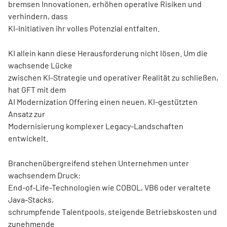
bremsen Innovationen, erhöhen operative Risiken und
verhindern, dass
KI-Initiativen ihr volles Potenzial entfalten.
KI allein kann diese Herausforderung nicht lösen. Um die
wachsende Lücke
zwischen KI-Strategie und operativer Realität zu schließen,
hat GFT mit dem
AI Modernization Offering einen neuen, KI-gestützten
Ansatz zur
Modernisierung komplexer Legacy-Landschaften
entwickelt.
Branchenübergreifend stehen Unternehmen unter
wachsendem Druck:
End-of-Life-Technologien wie COBOL, VB6 oder veraltete
Java-Stacks,
schrumpfende Talentpools, steigende Betriebskosten und
zunehmende