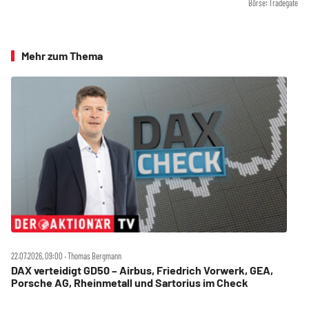
Börse: Tradegate
Mehr zum Thema
22.07.2026, 09:00 ‧ Thomas Bergmann
DAX verteidigt GD50 – Airbus, Friedrich Vorwerk, GEA,
Porsche AG, Rheinmetall und Sartorius im Check