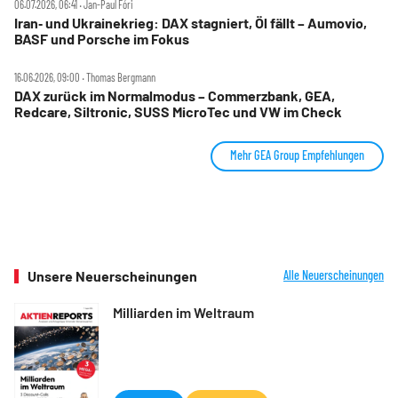
06.07.2026, 06:41 ‧ Jan-Paul Fóri
Iran‑ und Ukrainekrieg: DAX stagniert, Öl fällt – Aumovio,
BASF und Porsche im Fokus
16.06.2026, 09:00 ‧ Thomas Bergmann
DAX zurück im Normalmodus – Commerzbank, GEA,
Redcare, Siltronic, SUSS MicroTec und VW im Check
Mehr GEA Group Empfehlungen
Unsere Neuerscheinungen
Alle Neuerscheinungen
Milliarden im Weltraum