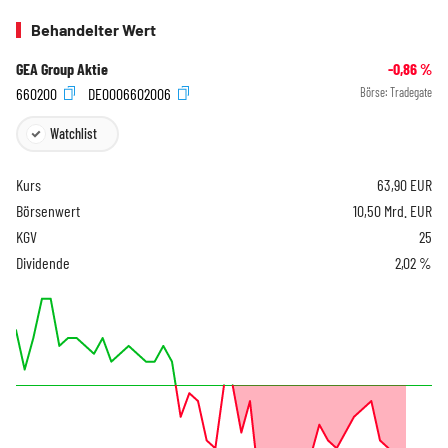
Behandelter Wert
GEA Group Aktie
-0,86
%
660200
DE0006602006
Börse:
Tradegate
Watchlist
Kurs
63,90
EUR
Börsenwert
10,50 Mrd. EUR
KGV
25
Dividende
2,02 %