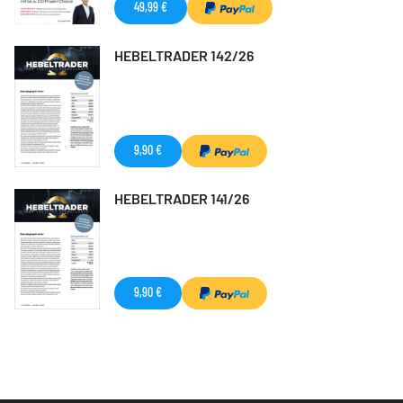
49,99 €
HEBELTRADER 142/26
9,90 €
HEBELTRADER 141/26
9,90 €