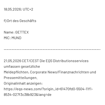
18.05.2026; UTC+2
f) Ort des Geschäfts
Name: GETTEX
MIC: MUND
---------------------------------------------------------------------------
21.05.2026 CET/CEST Die EQS Distributionsservices
umfassen gesetzliche
Meldepflichten, Corporate News/Finanznachrichten und
Pressemitteilungen.
Originalinhalt anzeigen:
https://eqs-news.com/?origin_id=61470fd0-5504-11f1-
8534-027f3c38b923&lang=de