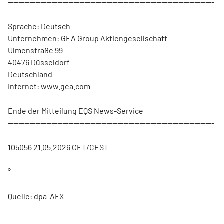
---------------------------------------------------------------------------
Sprache: Deutsch
Unternehmen: GEA Group Aktiengesellschaft
Ulmenstraße 99
40476 Düsseldorf
Deutschland
Internet: www.gea.com
Ende der Mitteilung EQS News-Service
---------------------------------------------------------------------------
105056 21.05.2026 CET/CEST
°
Quelle: dpa-AFX