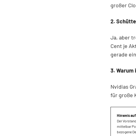
großer Clo
2. Schütte
Ja, aber t
Cent je Ak
gerade ein
3. Warum i
Nvidias Gr
für große 
Hinweis auf
Der Vorstand
mittelbar Po
bezogene Der