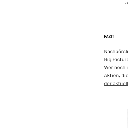
Ju
Nachbörsli
Big Pictur
Wer noch i
Aktien, di
der aktue