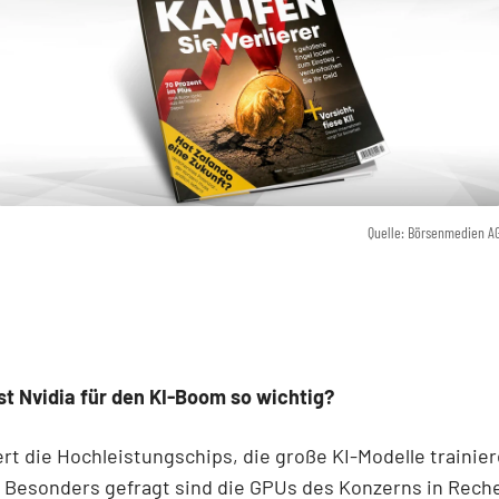
Quelle: Börsenmedien A
st Nvidia für den KI-Boom so wichtig?
fert die Hochleistungschips, die große KI-Modelle trainie
. Besonders gefragt sind die GPUs des Konzerns in Rech