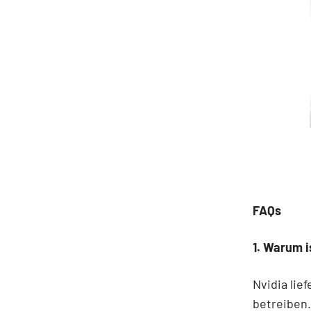
FAQs
1. Warum i
Nvidia lie
betreiben