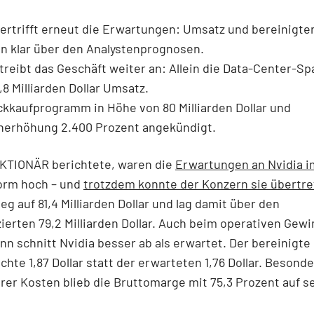
bertrifft erneut die Erwartungen: Umsatz und bereinigte
en klar über den Analystenprognosen.
treibt das Geschäft weiter an: Allein die Data-Center-Sp
,8 Milliarden Dollar Umsatz.
ckkaufprogramm in Höhe von 80 Milliarden Dollar und
nerhöhung 2.400 Prozent angekündigt.
KTIONÄR berichtete, waren die
Erwartungen an Nvidia i
orm hoch – und
trotzdem konnte der Konzern sie übertre
eg auf 81,4 Milliarden Dollar und lag damit über den
ierten 79,2 Milliarden Dollar. Auch beim operativen Gew
n schnitt Nvidia besser ab als erwartet. Der bereinigte
ichte 1,87 Dollar statt der erwarteten 1,76 Dollar. Besonde
rer Kosten blieb die Bruttomarge mit 75,3 Prozent auf 