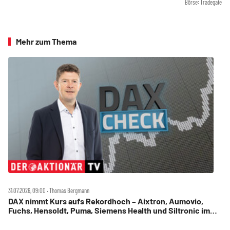
Börse: Tradegate
Mehr zum Thema
31.07.2026, 09:00 ‧ Thomas Bergmann
DAX nimmt Kurs aufs Rekordhoch – Aixtron, Aumovio,
Fuchs, Hensoldt, Puma, Siemens Health und Siltronic im
Check