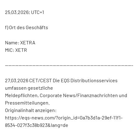
25.03.2026; UTC+1
f) Ort des Geschäfts
Name: XETRA
MIC: XETR
---------------------------------------------------------------------------
27.03.2026 CET/CEST Die EQS Distributionsservices
umfassen gesetzliche
Meldepflichten, Corporate News/Finanznachrichten und
Pressemitteilungen.
Originalinhalt anzeigen:
https://eqs-news.com/?origin_id=0a7b3d1a-29ef-11f1-
8534-027f3c38b923&lang=de