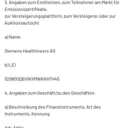
3. Angaben zum Emittenten, zum Teilnehmer am Markt für
Emissionszertifikate,
zur Versteigerungsplattform, zum Versteigerer oder zur
Auktionsaufsicht
a) Name
Siemens Healthineers AG
b) LEI
529900QBVWXMWANH7H45
4. Angaben zum Geschäft/zu den Geschäften
a) Beschreibung des Finanzinstruments, Art des
Instruments, Kennung
Art: Aktie