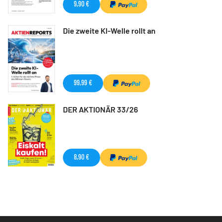
9,90 €
Die zweite KI-Welle rollt an
99,99 €
DER AKTIONÄR 33/26
8,90 €