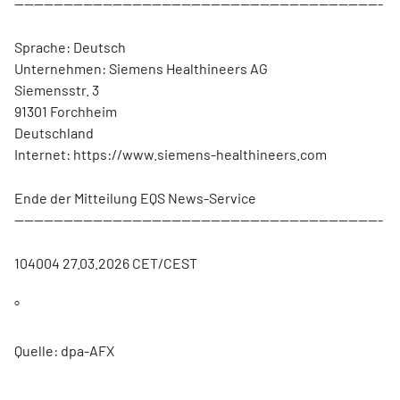
---------------------------------------------------------------------------
Sprache: Deutsch
Unternehmen: Siemens Healthineers AG
Siemensstr. 3
91301 Forchheim
Deutschland
Internet: https://www.siemens-healthineers.com
Ende der Mitteilung EQS News-Service
---------------------------------------------------------------------------
104004 27.03.2026 CET/CEST
°
Quelle: dpa-AFX