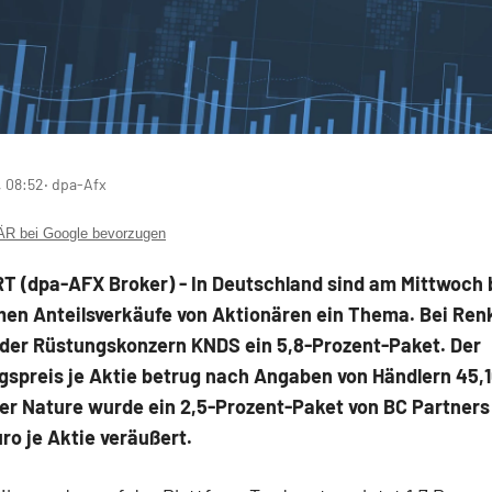
, 08:52
‧ dpa-Afx
 bei Google bevorzugen
 (dpa-AFX Broker) - In Deutschland sind am Mittwoch 
en Anteilsverkäufe von Aktionären ein Thema. Bei Ren
 der Rüstungskonzern KNDS ein 5,8-Prozent-Paket. Der
gspreis je Aktie betrug nach Angaben von Händlern 45,1
ger Nature
wurde ein 2,5-Prozent-Paket von BC Partners
uro je Aktie veräußert.