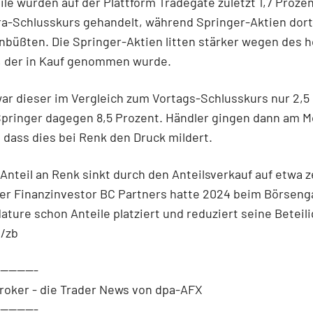
le wurden auf der Plattform Tradegate zuletzt 1,7 Proze
a-Schlusskurs gehandelt, während Springer-Aktien dort
nbüßten. Die Springer-Aktien litten stärker wegen des 
, der in Kauf genommen wurde.
ar dieser im Vergleich zum Vortags-Schlusskurs nur 2,5
Springer dagegen 8,5 Prozent. Händler gingen dann am 
 dass dies bei Renk den Druck mildert.
nteil an Renk sinkt durch den Anteilsverkauf auf etwa 
Der Finanzinvestor BC Partners hatte 2024 beim Börseng
ature schon Anteile platziert und reduziert seine Beteil
h/zb
----------
roker - die Trader News von dpa-AFX
----------