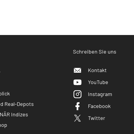
Schreiben Sie uns
Kontakt
r
YouTube
lick
Instagram
nd Real-Depots
Facebook
NÄR Indizes
Twitter
hop