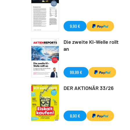
9,90 €
Die zweite KI-Welle rollt
an
99,99 €
DER AKTIONÄR 33/26
8,90 €