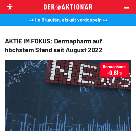
++ Heiß kaufen, eiskalt verdoppeln ++
AKTIE IM FOKUS: Dermapharm auf
höchstem Stand seit August 2022
Dermapharm
-0,61
%