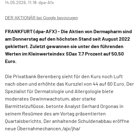
14.05.2026, 11:18
‧ dpa-Afx
DER AKTIONÄR bei Google bevorzugen
FRANKFURT (dpa-AFX) - Die Aktien von Dermapharm
sind
am Donnerstag auf den höchsten Stand seit August 2022
geklettert. Zuletzt gewannen sie unter den führenden
Werten im Kleinwerteindex SDax
7,7 Prozent auf 50,50
Euro.
Die Privatbank Berenberg sieht für den Kurs noch Luft
nach oben und erhöhte das Kursziel von 44 auf 60 Euro. Der
Spezialist für Dermatologie und Allergologie biete
moderates Gewinnwachstum, aber starke
Barmittelzuflüsse, betonte Analyst Gerhard Orgonas in
seinem Resümee des am Vortag präsentierten
Quartalsberichts. Der anhaltende Schuldenabbau eröffne
neue Übernahmechancen./ajx/jha/