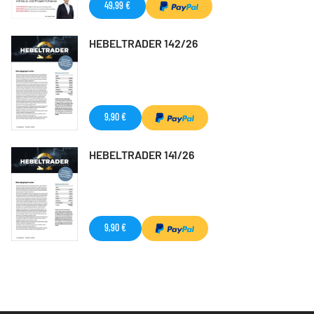
49,99 €
HEBELTRADER 142/26
9,90 €
HEBELTRADER 141/26
9,90 €