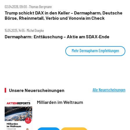
02.04.2026, 09:00 ‧ Thomas Bergmann
Trump schickt DAX in den Keller – Dermapharm, Deutsche
Börse, Rheinmetall, Verbio und Vonovia im Check
15.05.2025, 14:55 ‧ Michel Doepke
Dermapharm: Enttäuschung – Aktie am SDAX‑Ende
Mehr Dermapharm Empfehlungen
Unsere Neuerscheinungen
Alle Neuerscheinungen
Milliarden im Weltraum