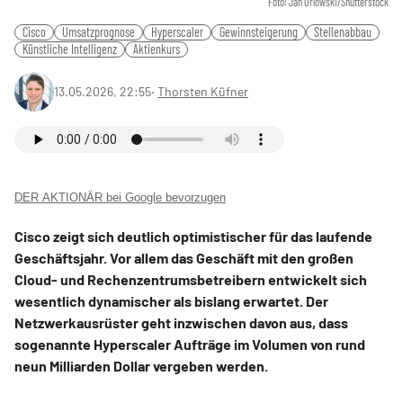
Foto: Jan Orlowski/Shutterstock
Cisco
Umsatzprognose
Hyperscaler
Gewinnsteigerung
Stellenabbau
Künstliche Intelligenz
Aktienkurs
13.05.2026, 22:55
‧
Thorsten Küfner
DER AKTIONÄR bei Google bevorzugen
Cisco zeigt sich deutlich optimistischer für das laufende
Geschäftsjahr. Vor allem das Geschäft mit den großen
Cloud- und Rechenzentrumsbetreibern entwickelt sich
wesentlich dynamischer als bislang erwartet. Der
Netzwerkausrüster geht inzwischen davon aus, dass
sogenannte Hyperscaler Aufträge im Volumen von rund
neun Milliarden Dollar vergeben werden.