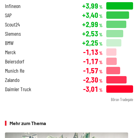
+3,99
Infineon
%
+3,40
SAP
%
+2,99
Scout24
%
+2,53
Siemens
%
+2,25
BMW
%
-1,13
Merck
%
-1,17
Beiersdorf
%
-1,57
Munich Re
%
-2,30
Zalando
%
-3,01
Daimler Truck
%
Börse: Tradegate
Mehr zum Thema