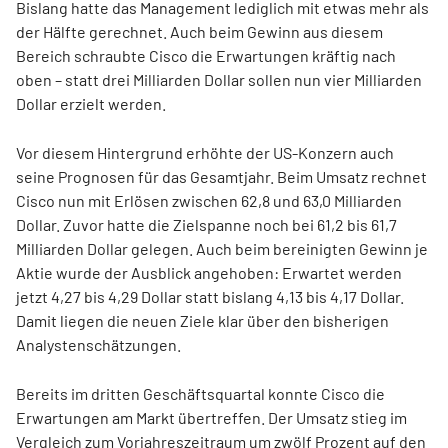
Bislang hatte das Management lediglich mit etwas mehr als
der Hälfte gerechnet. Auch beim Gewinn aus diesem
Bereich schraubte Cisco die Erwartungen kräftig nach
oben – statt drei Milliarden Dollar sollen nun vier Milliarden
Dollar erzielt werden.
Vor diesem Hintergrund erhöhte der US-Konzern auch
seine Prognosen für das Gesamtjahr. Beim Umsatz rechnet
Cisco nun mit Erlösen zwischen 62,8 und 63,0 Milliarden
Dollar. Zuvor hatte die Zielspanne noch bei 61,2 bis 61,7
Milliarden Dollar gelegen. Auch beim bereinigten Gewinn je
Aktie wurde der Ausblick angehoben: Erwartet werden
jetzt 4,27 bis 4,29 Dollar statt bislang 4,13 bis 4,17 Dollar.
Damit liegen die neuen Ziele klar über den bisherigen
Analystenschätzungen.
Bereits im dritten Geschäftsquartal konnte Cisco die
Erwartungen am Markt übertreffen. Der Umsatz stieg im
Vergleich zum Vorjahreszeitraum um zwölf Prozent auf den