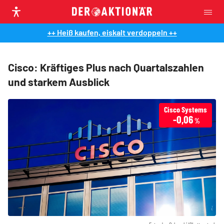
++ Heiß kaufen, eiskalt verdoppeln ++
Cisco: Kräftiges Plus nach Quartalszahlen
und starkem Ausblick
Cisco Systems
-0,06
%