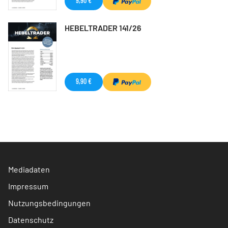
9,90 €
HEBELTRADER 141/26
9,90 €
Mediadaten
Impressum
Nutzungsbedingungen
Datenschutz