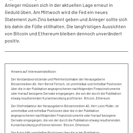
Anleger müssen sich in der aktuellen Lage erneut in
Geduld üben. Am Mittwoch wird die Fed ein neues
Statement zum Zins bekannt geben und Anleger sollte sich
bis dahin die Füße stillhalten. Die langfristigen Aussichten
von Bitcoin und Ethereum bleiben dennoch unverändert
positiv.
Hinweis auf Interessenskollision:
Der Vorstandsvorsitzende und Mehrheitsinhaber der Herausgeberin
Börsenmedien AG, Herr Bernd Förtsch, ist unmittelbar und mittelbar Positionen
über die in der Publikation angesprochenen nachfolgenden Finanzinstrumente
oder hierauf bezogene Derivate eingegangen, die von der durch die Publikation
etwaig resultierenden Kursentwicklung profitieren: Bitcoin, Ethereum.
Der Chefredakteur der Herausgeberin Börsenmedien AG, Herr Leon Müller, ist
unmittelbar und mittelbar Positionen über die in der Publikation
angesprochenen nachfolgenden Finanzinstrumente oder hierauf bezogene
Derivate eingegangen, die von der durch die Publikation etwaig resultierenden
Kursentwicklung profitieren können: Bitcoin, Ethereum.
Der Autor hält unmittelbar Positionen über die in der Publikation