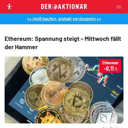
++ Heiß kaufen, eiskalt verdoppeln ++
Ethereum: Spannung steigt – Mittwoch fällt
der Hammer
Ethereum
-0,11
%