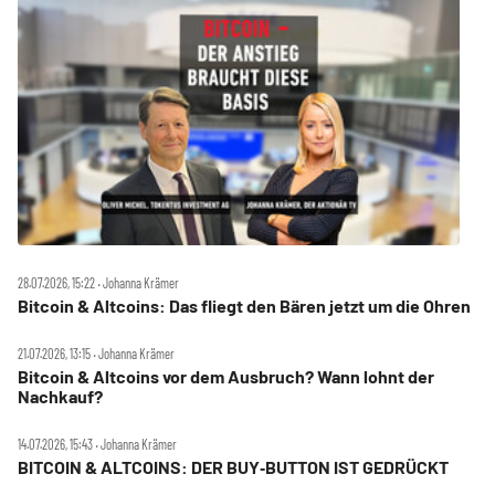
28.07.2026, 15:22 ‧ Johanna Krämer
Bitcoin & Altcoins: Das fliegt den Bären jetzt um die Ohren
21.07.2026, 13:15 ‧ Johanna Krämer
Bitcoin & Altcoins vor dem Ausbruch? Wann lohnt der
Nachkauf?
14.07.2026, 15:43 ‧ Johanna Krämer
BITCOIN & ALTCOINS: DER BUY‑BUTTON IST GEDRÜCKT