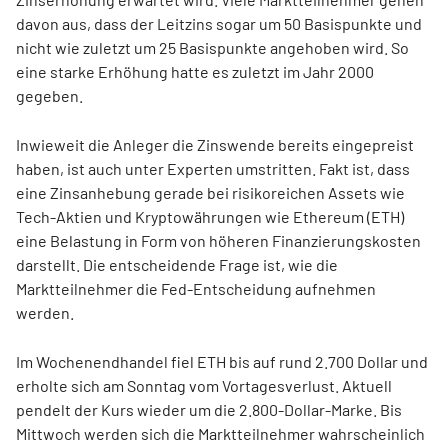
davon aus, dass der Leitzins sogar um 50 Basispunkte und
nicht wie zuletzt um 25 Basispunkte angehoben wird. So
eine starke Erhöhung hatte es zuletzt im Jahr 2000
gegeben.
Inwieweit die Anleger die Zinswende bereits eingepreist
haben, ist auch unter Experten umstritten. Fakt ist, dass
eine Zinsanhebung gerade bei risikoreichen Assets wie
Tech-Aktien und Kryptowährungen wie Ethereum (ETH)
eine Belastung in Form von höheren Finanzierungskosten
darstellt. Die entscheidende Frage ist, wie die
Marktteilnehmer die Fed-Entscheidung aufnehmen
werden.
Im Wochenendhandel fiel ETH bis auf rund 2.700 Dollar und
erholte sich am Sonntag vom Vortagesverlust. Aktuell
pendelt der Kurs wieder um die 2.800-Dollar-Marke. Bis
Mittwoch werden sich die Marktteilnehmer wahrscheinlich