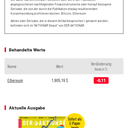
angesprochenen nachfolgenden Finanzinstrumente oder hierauf bezogene
Derivate, die von der durch die Publikation etwaig resultierenden
Kursentwicklung profitieren können: Bitcoin, Ethereum.
Aktien oder Derivate, die in diesem Artikel besprochen / genannt werden,
befinden sich im "AKTIONÄR Depot" von DER AKTIONÄR.
Behandelte Werte
Veränderung
Name
Wert
Heute in %
Ethereum
1.905,19
$
-0,11
Aktuelle Ausgabe