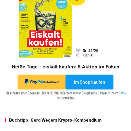
Nr. 33/26
8,90 €
Heiße Tage – eiskalt kaufen: 5 Aktien im Fokus
Im Shop kaufen
Sofortkauf
Sie erhalten einen Download-Link per E-Mail. Außerdem können Sie gekaufte E-Paper in Ihrem
Konto
herunterladen.
Buchtipp: Gerd Wegers Krypto-Kompendium