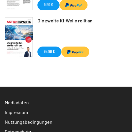
9,90 €
Die zweite KI-Welle rollt an
99,99 €
Mediadaten
Impressum
Nutzungsbedingungen
Datenschutz