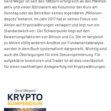
Gerd Weger ist seit den 1980ern erfolgreich an den Märkten
aktiv und vielen Börsianern als Kolumnist der €uro am
Sonntag oder als Betreiber seines legendären „Millionen­
depots“ bekannt. Im Jahr 2017 hat er seinen Fokus von
Aktien auf Kryptowährungen verlagert und legt nun ein
Standardwerk vor: Der Schwerpunkt liegt auf den
Bewertungsfaktoren von Bitcoin und Co. Die im Ver­gleich
zu Aktien völlig anderen Ansätze zur Fundamentalanalyse
werden in dem Buch systematisch dargestellt. Wichtig sind
auch die Überlegungen für eine Steueroptimierung. Für
aufgeklärte Investoren und Trader ist all dies unerlässlich
für einen nachhaltigen Anlageerfolg mit Kryptowährungen.