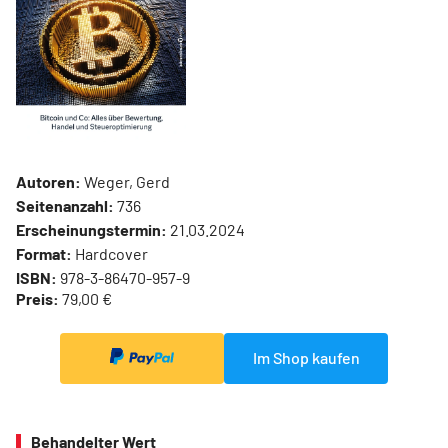
Autoren:
Weger, Gerd
Seitenanzahl:
736
Erscheinungstermin:
21.03.2024
Format:
Hardcover
ISBN:
978-3-86470-957-9
Preis:
79,00 €
Im Shop kaufen
Behandelter Wert