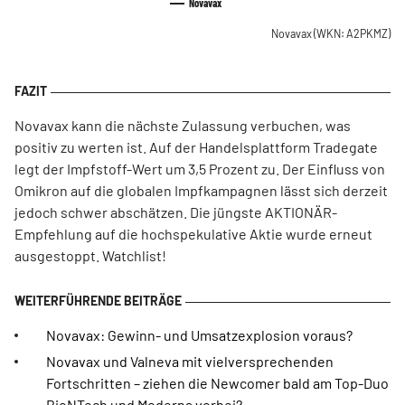
Novavax
Novavax
(WKN: A2PKMZ)
Novavax kann die nächste Zulassung verbuchen, was
positiv zu werten ist. Auf der Handelsplattform Tradegate
legt der Impfstoff-Wert um 3,5 Prozent zu. Der Einfluss von
Omikron auf die globalen Impfkampagnen lässt sich derzeit
jedoch schwer abschätzen. Die jüngste AKTIONÄR-
Empfehlung auf die hochspekulative Aktie wurde erneut
ausgestoppt. Watchlist!
Novavax: Gewinn- und Umsatzexplosion voraus?
Novavax und Valneva mit vielversprechenden
Fortschritten – ziehen die Newcomer bald am Top-Duo
BioNTech und Moderna vorbei?