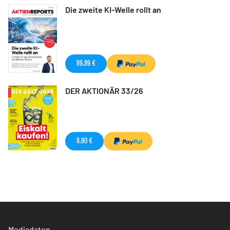
Die zweite KI-Welle rollt an
99,99 €
DER AKTIONÄR 33/26
8,90 €
Mediadaten