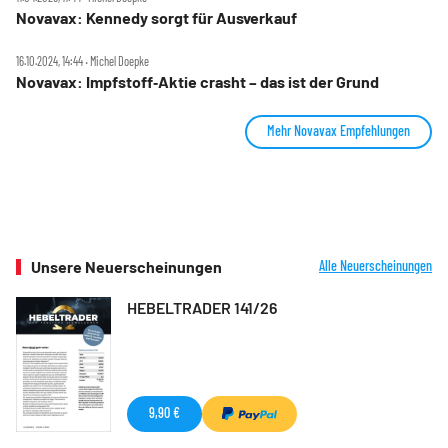
Novavax: Kennedy sorgt für Ausverkauf
16.10.2024, 14:44 ‧ Michel Doepke
Novavax: Impfstoff‑Aktie crasht – das ist der Grund
Mehr Novavax Empfehlungen
Unsere Neuerscheinungen
Alle Neuerscheinungen
HEBELTRADER 141/26
9,90 €