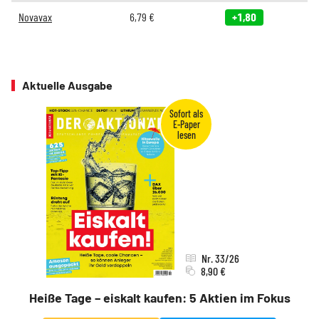
Novavax
6,79
€
+1,80
Aktuelle Ausgabe
Nr. 33/26
8,90 €
Heiße Tage – eiskalt kaufen: 5 Aktien im Fokus