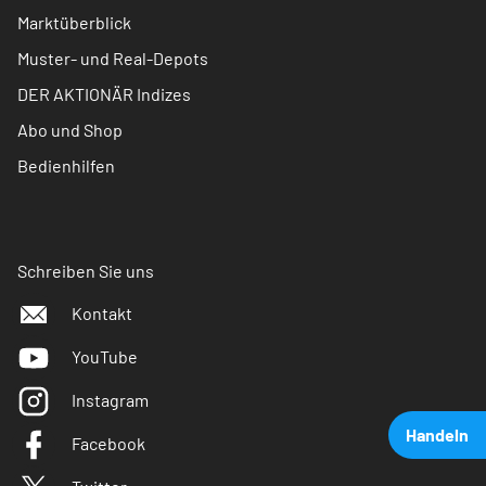
Marktüberblick
Muster- und Real-Depots
DER AKTIONÄR Indizes
Abo und Shop
Bedienhilfen
Schreiben Sie uns
Kontakt
YouTube
Instagram
Handeln
Facebook