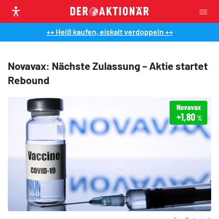
++ Heiß kaufen, eiskalt verdoppeln ++
Novavax: Nächste Zulassung – Aktie startet
Rebound
Novavax
+1,80
%