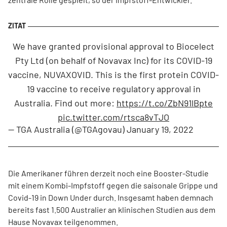
We have granted provisional approval to Biocelect
Pty Ltd (on behalf of Novavax Inc) for its COVID-19
vaccine, NUVAXOVID. This is the first protein COVID-
19 vaccine to receive regulatory approval in
Australia. Find out more:
https://t.co/ZbN91lBpte
pic.twitter.com/rtsca8vTJO
— TGA Australia (@TGAgovau)
January 19, 2022
Die Amerikaner führen derzeit noch eine Booster-Studie
mit einem Kombi-Impfstoff gegen die saisonale Grippe und
Covid-19 in Down Under durch. Insgesamt haben demnach
bereits fast 1.500 Australier an klinischen Studien aus dem
Hause Novavax teilgenommen.