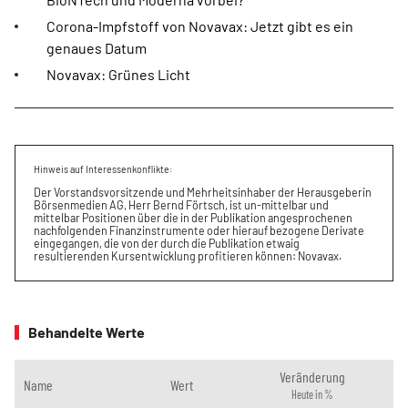
Corona-Impfstoff von Novavax: Jetzt gibt es ein
genaues Datum
Novavax: Grünes Licht
Hinweis auf Interessenkonflikte:
Der Vorstandsvorsitzende und Mehrheitsinhaber der Herausgeberin
Börsenmedien AG, Herr Bernd Förtsch, ist un-mittelbar und
mittelbar Positionen über die in der Publikation angesprochenen
nachfolgenden Finanzinstrumente oder hierauf bezogene Derivate
eingegangen, die von der durch die Publikation etwaig
resultierenden Kursentwicklung profitieren können: Novavax.
Behandelte Werte
Veränderung
Name
Wert
Heute in %