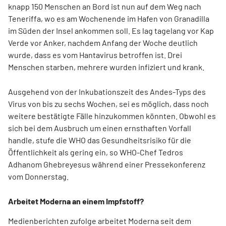
knapp 150 Menschen an Bord ist nun auf dem Weg nach
Teneriffa, wo es am Wochenende im Hafen von Granadilla
im Süden der Insel ankommen soll. Es lag tagelang vor Kap
Verde vor Anker, nachdem Anfang der Woche deutlich
wurde, dass es vom Hantavirus betroffen ist. Drei
Menschen starben, mehrere wurden infiziert und krank.
Ausgehend von der Inkubationszeit des Andes-Typs des
Virus von bis zu sechs Wochen, sei es möglich, dass noch
weitere bestätigte Fälle hinzukommen könnten. Obwohl es
sich bei dem Ausbruch um einen ernsthaften Vorfall
handle, stufe die WHO das Gesundheitsrisiko für die
Öffentlichkeit als gering ein, so WHO-Chef Tedros
Adhanom Ghebreyesus während einer Pressekonferenz
vom Donnerstag.
Arbeitet Moderna an einem Impfstoff?
Medienberichten zufolge arbeitet Moderna seit dem