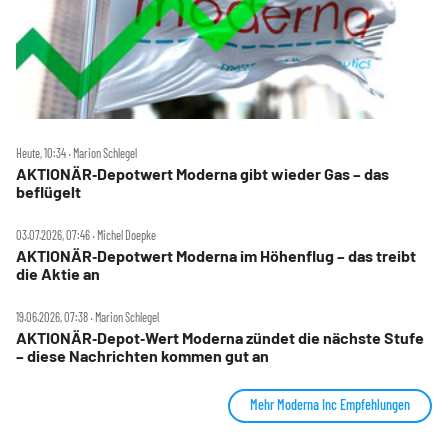
Heute, 10:34 ‧ Marion Schlegel
AKTIONÄR‑Depotwert Moderna gibt wieder Gas – das
beflügelt
03.07.2026, 07:46 ‧ Michel Doepke
AKTIONÄR‑Depotwert Moderna im Höhenflug – das treibt
die Aktie an
19.06.2026, 07:38 ‧ Marion Schlegel
AKTIONÄR‑Depot‑Wert Moderna zündet die nächste Stufe
– diese Nachrichten kommen gut an
Mehr Moderna Inc Empfehlungen