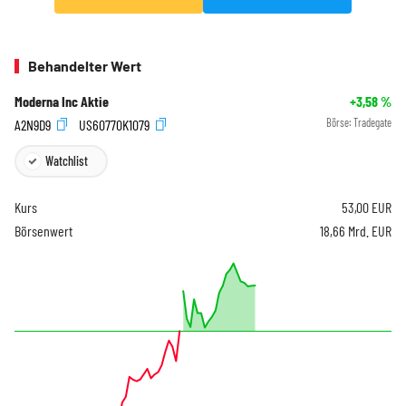
Behandelter Wert
Moderna Inc Aktie
+3,58
%
A2N9D9
US60770K1079
Börse:
Tradegate
Watchlist
Kurs
53,00
EUR
Börsenwert
18,66 Mrd. EUR