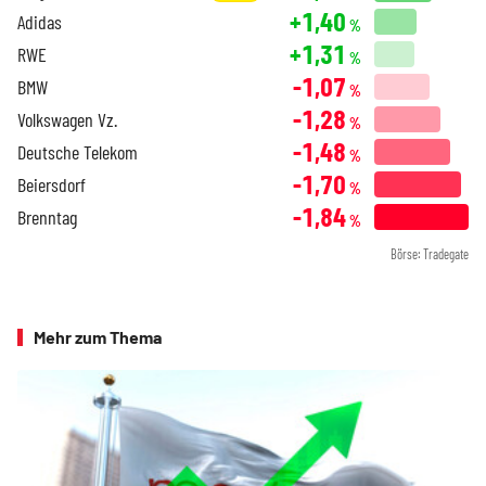
+1,40
Adidas
%
+1,31
RWE
%
-1,07
BMW
%
-1,28
Volkswagen Vz.
%
-1,48
Deutsche Telekom
%
-1,70
Beiersdorf
%
-1,84
Brenntag
%
Börse: Tradegate
Mehr zum Thema