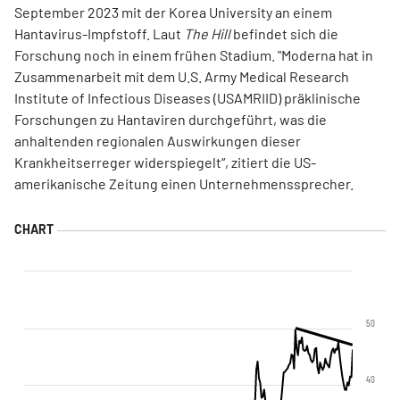
September 2023 mit der Korea University an einem
Hantavirus-Impfstoff. Laut
The Hill
befindet sich die
Forschung noch in einem frühen Stadium. "Moderna hat in
Zusammenarbeit mit dem U.S. Army Medical Research
Institute of Infectious Diseases (USAMRIID) präklinische
Forschungen zu Hantaviren durchgeführt, was die
anhaltenden regionalen Auswirkungen dieser
Krankheitserreger widerspiegelt“, zitiert die US-
amerikanische Zeitung einen Unternehmenssprecher.
50
40