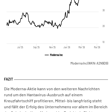
30
20
10
Jul '25
Sep '25
Nov '25
Jan '26
Mär '26
Mai '26
Moderna Inc
Moderna Inc
(WKN: A2N9D9)
Die Moderna-Aktie kann von den weiteren Nachrichten
rund um den Hantavirus-Ausbruch auf einem
Kreuzfahrtschiff profitieren. Mittel- bis langfristig steht
und fällt der Erfolg des Unternehmens vor allem im Bereich