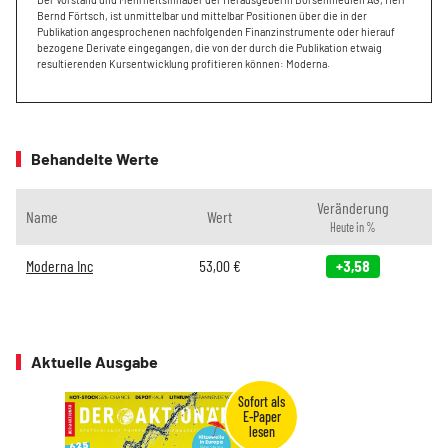
Bernd Förtsch, ist unmittelbar und mittelbar Positionen über die in der
Publikation angesprochenen nachfolgenden Finanzinstrumente oder hierauf
bezogene Derivate eingegangen, die von der durch die Publikation etwaig
resultierenden Kursentwicklung profitieren können: Moderna.
Behandelte Werte
Veränderung
Name
Wert
Heute in %
Moderna Inc
53,00
€
+3,58
Aktuelle Ausgabe