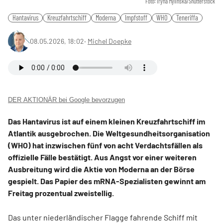
Foto: Iryna Mylinska/Shutterstock
Hantavirus
Kreuzfahrtschiff
Moderna
Impfstoff
WHO
Teneriffa
08.05.2026, 18:02
‧
Michel Doepke
DER AKTIONÄR bei Google bevorzugen
Das Hantavirus ist auf einem kleinen Kreuzfahrtschiff im
Atlantik ausgebrochen. Die Weltgesundheitsorganisation
(WHO) hat inzwischen fünf von acht Verdachtsfällen als
offizielle Fälle bestätigt. Aus Angst vor einer weiteren
Ausbreitung wird die Aktie von Moderna an der Börse
gespielt. Das Papier des mRNA-Spezialisten gewinnt am
Freitag prozentual zweistellig.
Das unter niederländischer Flagge fahrende Schiff mit