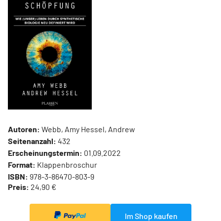
Autoren:
Webb, Amy Hessel, Andrew
Seitenanzahl:
432
Erscheinungstermin:
01.09.2022
Format:
Klappenbroschur
ISBN:
978-3-86470-803-9
Preis:
24,90 €
Im Shop kaufen