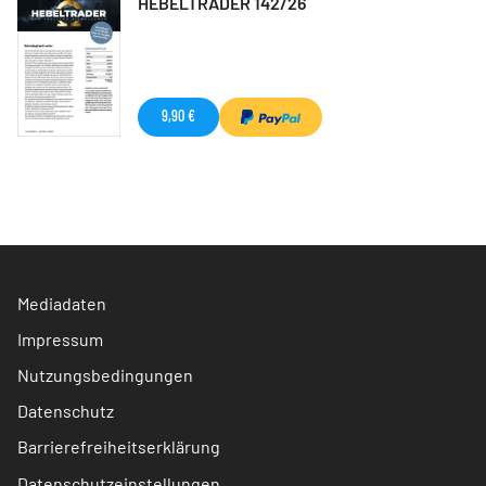
HEBELTRADER 142/26
9,90 €
Mediadaten
Impressum
Nutzungsbedingungen
Datenschutz
Barrierefreiheitserklärung
Datenschutzeinstellungen