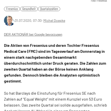
Foto: Fresenius
Fresenius
Gesundheit
Quartalszahlen
31.07.2020, 07:30
‧
Michel Doepke
DER AKTIONÄR bei Google bevorzugen
Die Aktien von Fresenius und deren Tochter Fresenius
Medical Care (FMC) sind im Tagesverlauf am Donnerstag in
einem stark nachgebenden Gesamtmarkt
überdurchschnittlich unter Druck geraten. Die Zahlen zum
zweiten Quartal haben an der Börse keinen Anklang
gefunden. Dennoch bleiben die Analysten optimistisch
gestimmt.
So hat Barclays die Einstufung für Fresenius SE nach
Zahlen auf "Equal Weight" mit einem Kursziel von 53 Euro
belassen. Das zweite Quartal sei solide ausgefallen, schrieb
Analyst Hassan Al-Wakeel in einer am Donnerstag