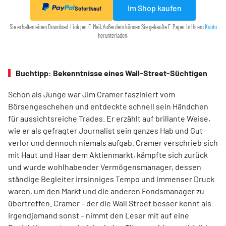
Im Shop kaufen
Sofortkauf
Sie erhalten einen Download-Link per E-Mail. Außerdem können Sie gekaufte E-Paper in Ihrem
Konto
herunterladen.
Buchtipp: Bekenntnisse eines Wall-Street-Süchtigen
Schon als Junge war Jim Cramer fasziniert vom
Börsengeschehen und entdeckte schnell sein Händchen
für aussichtsreiche Trades. Er erzählt auf brillante Weise,
wie er als gefragter Journalist sein ganzes Hab und Gut
verlor und dennoch niemals aufgab. Cramer verschrieb sich
mit Haut und Haar dem Aktienmarkt, kämpfte sich zurück
und wurde wohlhabender Vermögensmanager, dessen
ständige Begleiter irrsinniges Tempo und immenser Druck
waren, um den Markt und die anderen Fondsmanager zu
übertreffen. Cramer – der die Wall Street besser kennt als
irgendjemand sonst – nimmt den Leser mit auf eine