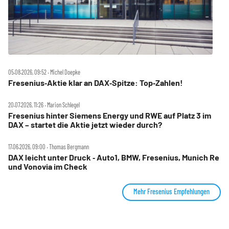
05.08.2026, 09:52 ‧ Michel Doepke
Fresenius‑Aktie klar an DAX‑Spitze: Top‑Zahlen!
20.07.2026, 11:26 ‧ Marion Schlegel
Fresenius hinter Siemens Energy und RWE auf Platz 3 im
DAX – startet die Aktie jetzt wieder durch?
17.06.2026, 09:00 ‧ Thomas Bergmann
DAX leicht unter Druck ‑ Auto1, BMW, Fresenius, Munich Re
und Vonovia im Check
Mehr Fresenius Empfehlungen