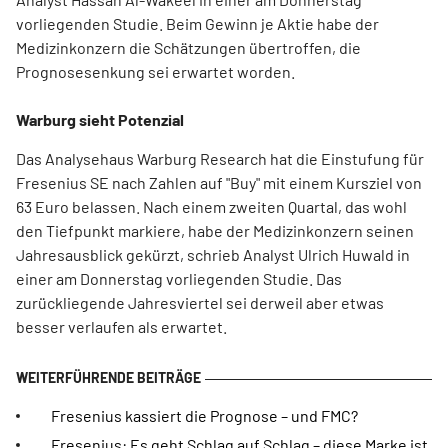
vorliegenden Studie. Beim Gewinn je Aktie habe der
Medizinkonzern die Schätzungen übertroffen, die
Prognosesenkung sei erwartet worden.
Warburg sieht Potenzial
Das Analysehaus Warburg Research hat die Einstufung für
Fresenius SE nach Zahlen auf "Buy" mit einem Kursziel von
63 Euro belassen. Nach einem zweiten Quartal, das wohl
den Tiefpunkt markiere, habe der Medizinkonzern seinen
Jahresausblick gekürzt, schrieb Analyst Ulrich Huwald in
einer am Donnerstag vorliegenden Studie. Das
zurückliegende Jahresviertel sei derweil aber etwas
besser verlaufen als erwartet.
Fresenius kassiert die Prognose – und FMC?
Fresenius: Es geht Schlag auf Schlag – diese Marke ist