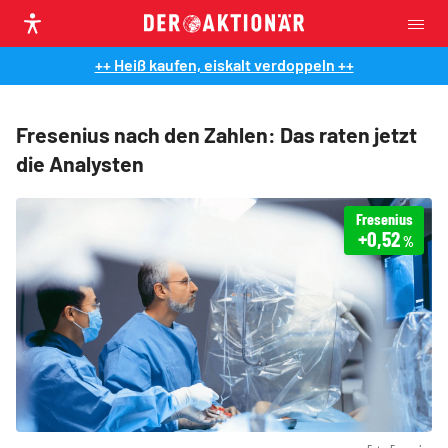
++ Heiß kaufen, eiskalt verdoppeln ++
Fresenius nach den Zahlen: Das raten jetzt
die Analysten
Fresenius
+0,52
%