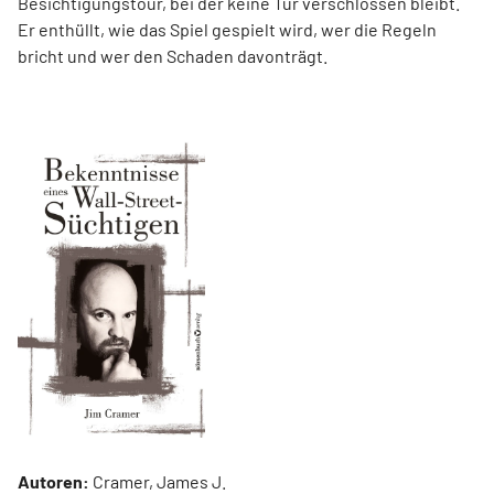
Besichtigungstour, bei der keine Tür verschlossen bleibt.
Er enthüllt, wie das Spiel gespielt wird, wer die Regeln
bricht und wer den Schaden davonträgt.
Autoren:
Cramer, James J.