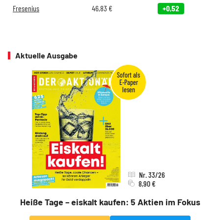
Fresenius
46,83
€
+0,52
Aktuelle Ausgabe
Nr. 33/26
8,90 €
Heiße Tage – eiskalt kaufen: 5 Aktien im Fokus