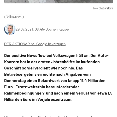
Foto: Shutterstock
Volkswagen
29.07.2021, 08:45
‧
Jochen Kauper
DER AKTIONÄR bei Google bevorzugen
Der positive Newsflow bei Volkswagen hält an. Der Auto-
Konzern hat in der ersten Jahreshälfte im laufenden
Geschäft so viel verdient wie noch nie. Das
Betriebsergebnis erreichte nach Angaben vom
Donnerstag einen Rekordwert von knapp 11,4 Milliarden
Euro - "trotz weiterhin herausfordernder
Rahmenbedingungen" und nach einem Verlust von etwa 1,5
Milliarden Euro im Vorjahreszeitraum.