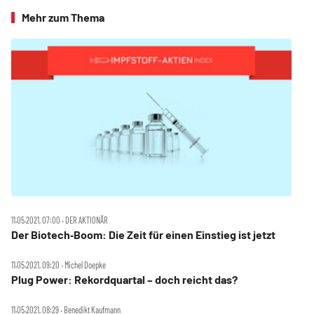
Mehr zum Thema
11.05.2021, 07:00 ‧ DER AKTIONÄR
Der Biotech‑Boom: Die Zeit für einen Einstieg ist jetzt
11.05.2021, 09:20 ‧ Michel Doepke
Plug Power: Rekordquartal – doch reicht das?
11.05.2021, 08:29 ‧ Benedikt Kaufmann