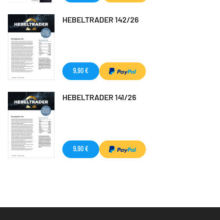
HEBELTRADER 142/26
9,90 €
HEBELTRADER 141/26
9,90 €