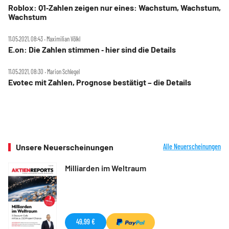
Roblox: Q1‑Zahlen zeigen nur eines: Wachstum, Wachstum,
Wachstum
11.05.2021, 08:43 ‧ Maximilian Völkl
E.on: Die Zahlen stimmen ‑ hier sind die Details
11.05.2021, 08:30 ‧ Marion Schlegel
Evotec mit Zahlen, Prognose bestätigt – die Details
Unsere Neuerscheinungen
Alle Neuerscheinungen
Milliarden im Weltraum
49,99 €