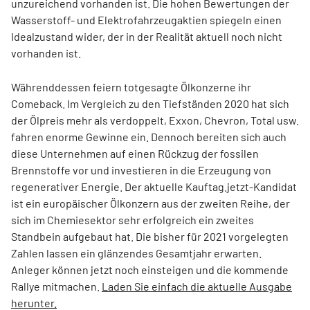
unzureichend vorhanden ist. Die hohen Bewertungen der
Wasserstoff- und Elektrofahrzeugaktien spiegeln einen
Idealzustand wider, der in der Realität aktuell noch nicht
vorhanden ist.
Währenddessen feiern totgesagte Ölkonzerne ihr
Comeback. Im Vergleich zu den Tiefständen 2020 hat sich
der Ölpreis mehr als verdoppelt, Exxon, Chevron, Total usw.
fahren enorme Gewinne ein. Dennoch bereiten sich auch
diese Unternehmen auf einen Rückzug der fossilen
Brennstoffe vor und investieren in die Erzeugung von
regenerativer Energie. Der aktuelle Kauftag.jetzt-Kandidat
ist ein europäischer Ölkonzern aus der zweiten Reihe, der
sich im Chemiesektor sehr erfolgreich ein zweites
Standbein aufgebaut hat. Die bisher für 2021 vorgelegten
Zahlen lassen ein glänzendes Gesamtjahr erwarten.
Anleger können jetzt noch einsteigen und die kommende
Rallye mitmachen.
Laden Sie einfach die aktuelle Ausgabe
herunter.