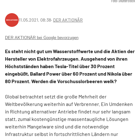
Foto: Shutterstock
11.05.2021, 08:38
‧
DER AKTIONÄR
DER AKTIONÄR bei Google bevorzugen
Es steht nicht gut um Wasserstoffwerte und die Aktien der
Hersteller von Elektrofahrzeugen. Ausgehend von ihren
Höchstständen haben Tesla-Titel über 30 Prozent
eingebüßt, Ballard Power über 60 Prozent und Nikola über
80 Prozent. Werden die Vorschusslorbeeren welk?
Global betrachtet setzt die große Mehrheit der
Weltbevölkerung weiterhin auf Verbrenner. Ein Umdenken
in Richtung alternativer Antriebe findet nur sehr langsam
statt, zumal kostengünstige massentaugliche Lösungen
weiterhin Mangelware sind und die notwendige
Infrastruktur selbst in fortschrittlichen Ländern nur