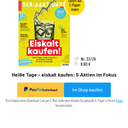
Nr. 33/26
8,90 €
Heiße Tage – eiskalt kaufen: 5 Aktien im Fokus
Im Shop kaufen
Sofortkauf
Sie erhalten einen Download-Link per E-Mail. Außerdem können Sie gekaufte E-Paper in Ihrem
Konto
herunterladen.