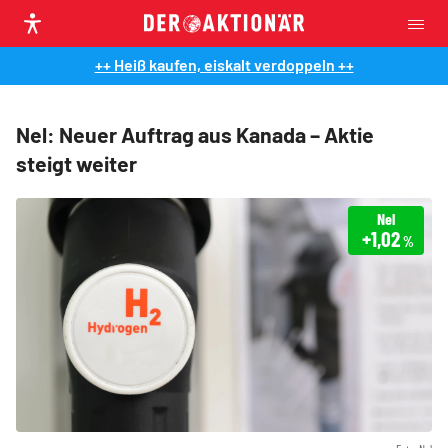
++ Heiß kaufen, eiskalt verdoppeln ++
Nel: Neuer Auftrag aus Kanada – Aktie
steigt weiter
Nel
+1,02
%