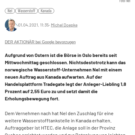
Foto: Nel
Nel
Wasserstoff
Kanada
01.04.2021, 11:35
‧
Michel Doepke
DER AKTIONÄR bei Google bevorzugen
Aufgrund von Ostern ist die Börse in Oslo bereits seit
Mittwochmittag geschlossen. Nichtsdestotrotz kann das
norwegische Wasserstoff-Unternehmen Nel mit einem
neuen Auftrag aus Kanada aufwarten. Auf der
Handelsplattform Tradegate legt der Anleger-Liebling 1,8
Prozent auf 2,55 Euro zu und setzt damit die
Erholungsbewegung fort.
Dem Vernehmen nach hat Nel den Zuschlag für eine
weitere Wasserstofftankstelle in Kanada erhalten.
Auftraggeber ist HTEC, die Anlage soll in der Provinz
Quebec errichtet werden und zur Betankung von leichten