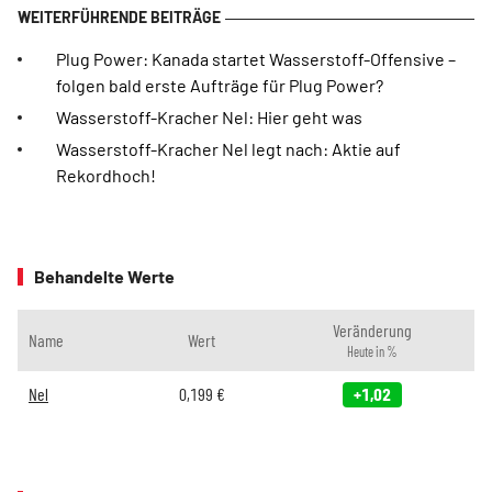
Plug Power: Kanada startet Wasserstoff-Offensive –
folgen bald erste Aufträge für Plug Power?
Wasserstoff-Kracher Nel: Hier geht was
Wasserstoff-Kracher Nel legt nach: Aktie auf
Rekordhoch!
Behandelte Werte
Veränderung
Name
Wert
Heute in %
Nel
0,199
€
+1,02