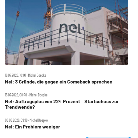
16.07.2026, 10:01 ‧ Michel Doepke
Nel: 3 Gründe, die gegen ein Comeback sprechen
15.07.2026, 08:40 ‧ Michel Doepke
Nel: Auftragsplus von 224 Prozent – Startschuss zur
Trendwende?
08.06.2026, 09:18 ‧ Michel Doepke
Nel: Ein Problem weniger