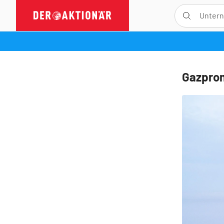
Gazprom