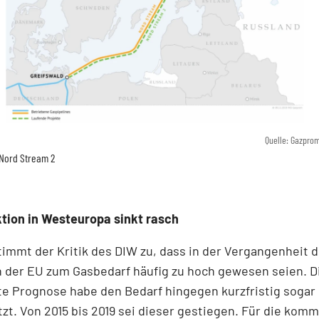
Quelle: Gazpro
Nord Stream 2
tion in Westeuropa sinkt rasch
mmt der Kritik des DIW zu, dass in der Vergangenheit d
 der EU zum Gasbedarf häufig zu hoch gewesen seien. D
e Prognose habe den Bedarf hingegen kurzfristig sogar
zt. Von 2015 bis 2019 sei dieser gestiegen. Für die ko