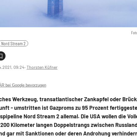
Fot
Nord Stream 2
4.2021, 09:24
‧
Thorsten Küfner
 bei Google bevorzugen
ches Werkzeug, transatlantischer Zankapfel oder Brücke
nft - umstritten ist Gazproms zu 95 Prozent fertiggeste
pipeline Nord Stream 2 allemal. Die USA wollen die Vol
1.200 Kilometer langen Doppelstrangs zwischen Russlan
nd gar mit Sanktionen oder deren Androhung verhindern