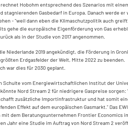
e rechnet Hobohm entsprechend des Szenarios mit eine
d stagnierenden Gasbedarf in Europa. Danach werde er 
hen - "weil dann eben die Klimaschutzpolitik auch greift
its gehe die europäische Eigenförderung von Gas erhebl
zurück als in der Studie von 2017 angenommen.
ie Niederlande 2019 angekündigt, die Förderung in Gron
größten Erdgasfelder der Welt, Mitte 2022 zu beenden.
ch war dies für 2030 geplant.
 Schulte vom Energiewirtschaftlichen Institut der Unive
 könnte Nord Stream 2 für niedrigere Gaspreise sorgen:
chafft zusätzliche Importinfrastruktur und hat somit ei
fenden Effekt auf dem europäischen Gasmarkt." Das EWI
mit dem Beratungsunternehmen Frontier Economics i
n Jahr eine Studie im Auftrag von Nord Stream 2 veröff