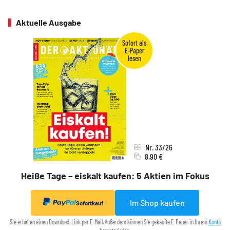
Aktuelle Ausgabe
Nr. 33/26
8,90 €
Heiße Tage – eiskalt kaufen: 5 Aktien im Fokus
Im Shop kaufen
Sofortkauf
Sie erhalten einen Download-Link per E-Mail. Außerdem können Sie gekaufte E-Paper in Ihrem
Konto