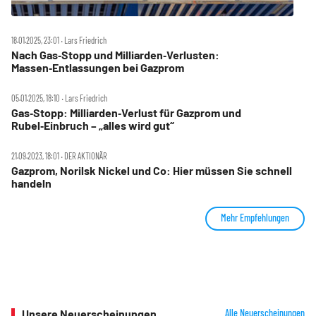
18.01.2025, 23:01 ‧ Lars Friedrich
Nach Gas‑Stopp und Milliarden‑Verlusten:
Massen‑Entlassungen bei Gazprom
05.01.2025, 18:10 ‧ Lars Friedrich
Gas‑Stopp: Milliarden‑Verlust für Gazprom und
Rubel‑Einbruch – „alles wird gut“
21.09.2023, 18:01 ‧ DER AKTIONÄR
Gazprom, Norilsk Nickel und Co: Hier müssen Sie schnell
handeln
Mehr Empfehlungen
Unsere Neuerscheinungen
Alle Neuerscheinungen