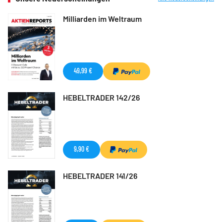
Milliarden im Weltraum
49,99 €
HEBELTRADER 142/26
9,90 €
HEBELTRADER 141/26