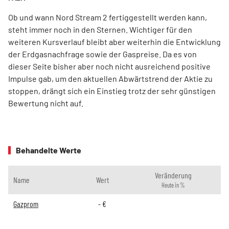
Ob und wann Nord Stream 2 fertiggestellt werden kann,
steht immer noch in den Sternen. Wichtiger für den
weiteren Kursverlauf bleibt aber weiterhin die Entwicklung
der Erdgasnachfrage sowie der Gaspreise. Da es von
dieser Seite bisher aber noch nicht ausreichend positive
Impulse gab, um den aktuellen Abwärtstrend der Aktie zu
stoppen, drängt sich ein Einstieg trotz der sehr günstigen
Bewertung nicht auf.
Behandelte Werte
Veränderung
Name
Wert
Heute in %
Gazprom
-
€