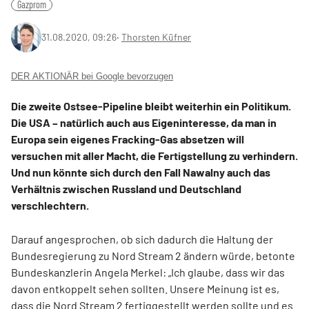
Gazprom
31.08.2020, 09:26
‧
Thorsten Küfner
DER AKTIONÄR bei Google bevorzugen
Die zweite Ostsee-Pipeline bleibt weiterhin ein Politikum.
Die USA – natürlich auch aus Eigeninteresse, da man in
Europa sein eigenes Fracking-Gas absetzen will
versuchen mit aller Macht, die Fertigstellung zu verhindern.
Und nun könnte sich durch den Fall Nawalny auch das
Verhältnis zwischen Russland und Deutschland
verschlechtern.
Darauf angesprochen, ob sich dadurch die Haltung der
Bundesregierung zu Nord Stream 2 ändern würde, betonte
Bundeskanzlerin Angela Merkel: „Ich glaube, dass wir das
davon entkoppelt sehen sollten. Unsere Meinung ist es,
dass die Nord Stream 2 fertiggestellt werden sollte und es