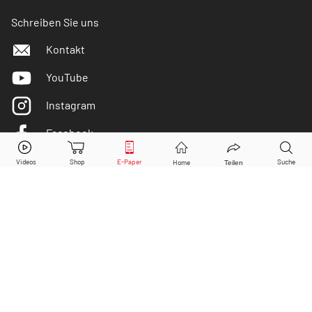
Schreiben Sie uns
Kontakt
YouTube
Instagram
Facebook
easyJet
Aktie jetzt handeln?
Twitter
Kaufen
Verkaufen
DER AKTIONÄR ist IVW-geprüft