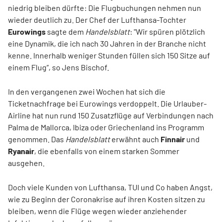
niedrig bleiben dürfte: Die Flugbuchungen nehmen nun
wieder deutlich zu. Der Chef der Lufthansa-Tochter
Eurowings
sagte dem
Handelsblatt
: "Wir spüren plötzlich
eine Dynamik, die ich nach 30 Jahren in der Branche nicht
kenne. Innerhalb weniger Stunden füllen sich 150 Sitze auf
einem Flug“, so Jens Bischof.
In den vergangenen zwei Wochen hat sich die
Ticketnachfrage bei Eurowings verdoppelt. Die Urlauber-
Airline hat nun rund 150 Zusatzflüge auf Verbindungen nach
Palma de Mallorca, Ibiza oder Griechenland ins Programm
genommen. Das
Handelsblatt
erwähnt auch
Finnair
und
Ryanair
, die ebenfalls von einem starken Sommer
ausgehen.
Doch viele Kunden von Lufthansa, TUI und Co haben Angst,
wie zu Beginn der Coronakrise auf ihren Kosten sitzen zu
bleiben, wenn die Flüge wegen wieder anziehender