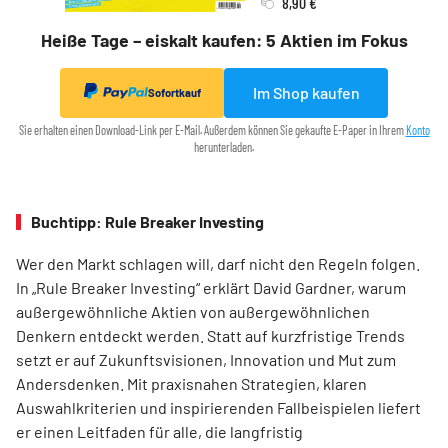
8,90 €
Heiße Tage – eiskalt kaufen: 5 Aktien im Fokus
Im Shop kaufen
Sofortkauf
Sie erhalten einen Download-Link per E-Mail. Außerdem können Sie gekaufte E-Paper in Ihrem
Konto
herunterladen.
Buchtipp: Rule Breaker Investing
Wer den Markt schlagen will, darf nicht den Regeln folgen.
In „Rule Breaker Investing“ erklärt David Gardner, warum
außergewöhnliche Aktien von außer­gewöhnlichen
Denkern entdeckt werden. Statt auf kurzfristige Trends
setzt er auf Zukunftsvisionen, Innovation und Mut zum
Andersdenken. Mit praxisnahen Strategien, klaren
Auswahlkriterien und inspirierenden Fallbeispielen liefert
er einen Leit­faden für alle, die langfristig