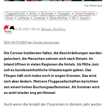
Foto: Shutterstock
Fluggesellschaft
Airline
Buchungen
Passagiere
Corona-Pandemie
Reisen
Lufthansa
Eurowings
Börsen.Briefing.
IAG
EasyJet
12.05.2021, 08:45
‧
Börsen. Briefing.
DER AKTIONÄR bei Google bevorzugen
Die Corona-Inzidenzen fallen, die Beschränkungen werden
gelockert, die Menschen sehnen sich nach Reisen. Im
Inland öffnen in vielen Regionen die Hotels. Ab Mitte Juni
soll es bundeseinheitliche Urlaubsregeln geben. Das
Fliegen hält sich indes noch in engen Grenzen. Das wird
sich aber ändern. Mehrere Fluggesellschaften berichten
von einem hohen Buchungsaufkommen. Ab Sommer wird
es wohl wieder eng am Himmel.
Auch wenn die Anzahl der Flugreisen in diesem Jahr weiter