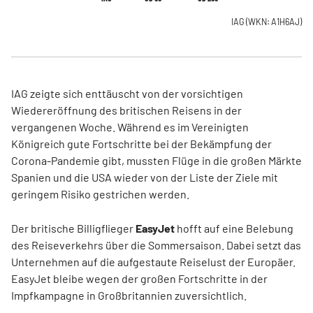
IAG
(WKN: A1H6AJ)
IAG zeigte sich enttäuscht von der vorsichtigen
Wiedereröffnung des britischen Reisens in der
vergangenen Woche. Während es im Vereinigten
Königreich gute Fortschritte bei der Bekämpfung der
Corona-Pandemie gibt, mussten Flüge in die großen Märkte
Spanien und die USA wieder von der Liste der Ziele mit
geringem Risiko gestrichen werden.
Der britische Billigflieger
EasyJet
hofft auf eine Belebung
des Reiseverkehrs über die Sommersaison. Dabei setzt das
Unternehmen auf die aufgestaute Reiselust der Europäer.
EasyJet bleibe wegen der großen Fortschritte in der
Impfkampagne in Großbritannien zuversichtlich.