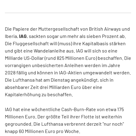
Die Papiere der Muttergesellschaft von British Airways und
Iberia,
IAG
, sackten sogar um mehr als sieben Prozent ab.
Die Fluggesellschaft will (muss) ihre Kapitalbasis stärken
und gibt eine Wandelanleihe aus. IAG will sich so eine
Milliarde US-Dollar (rund 825 Millionen Euro) beschaffen. Die
vorrangigen unbesicherten Anleihen werden im Jahre
2028 fällig und können in IAG-Aktien umgewandelt werden.
Die Lufthansa hat am Dienstag angekündigt, sich in
absehbarer Zeit drei Milliarden Euro über eine
Kapitalerhöhung zu beschaffen.
IAG hat eine wöchentliche Cash-Burn-Rate von etwa 175
Millionen Euro. Der größte Teil ihrer Flotte ist weiterhin
gegrounded. Die Lufthansa verbrennt derzeit "nur noch"
knapp 60 Millionen Euro pro Woche.