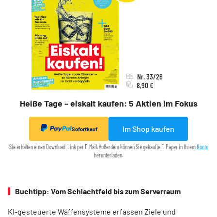
Nr. 33/26
8,90 €
Heiße Tage – eiskalt kaufen: 5 Aktien im Fokus
Im Shop kaufen
Sofortkauf
Sie erhalten einen Download-Link per E-Mail. Außerdem können Sie gekaufte E-Paper in Ihrem
Konto
herunterladen.
Buchtipp: Vom Schlachtfeld bis zum Serverraum
KI-gesteuerte Waffensysteme erfassen Ziele und