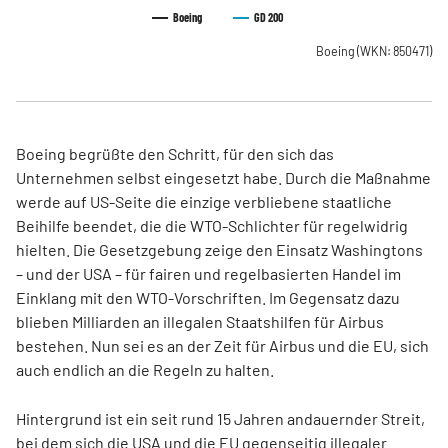
Boeing
GD 200
Boeing
(WKN: 850471)
Boeing begrüßte den Schritt, für den sich das
Unternehmen selbst eingesetzt habe. Durch die Maßnahme
werde auf US-Seite die einzige verbliebene staatliche
Beihilfe beendet, die die WTO-Schlichter für regelwidrig
hielten. Die Gesetzgebung zeige den Einsatz Washingtons
– und der USA – für fairen und regelbasierten Handel im
Einklang mit den WTO-Vorschriften. Im Gegensatz dazu
blieben Milliarden an illegalen Staatshilfen für Airbus
bestehen. Nun sei es an der Zeit für Airbus und die EU, sich
auch endlich an die Regeln zu halten.
Hintergrund ist ein seit rund 15 Jahren andauernder Streit,
bei dem sich die USA und die EU gegenseitig illegaler