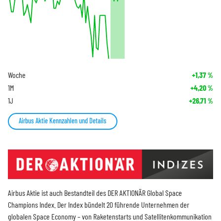
Woche
+1,37
%
1M
+4,20
%
1J
+26,71
%
Airbus Aktie Kennzahlen und Details
Airbus Aktie ist auch Bestandteil des DER AKTIONÄR Global Space
Champions Index. Der Index bündelt 20 führende Unternehmen der
globalen Space Economy – von Raketenstarts und Satellitenkommunikation