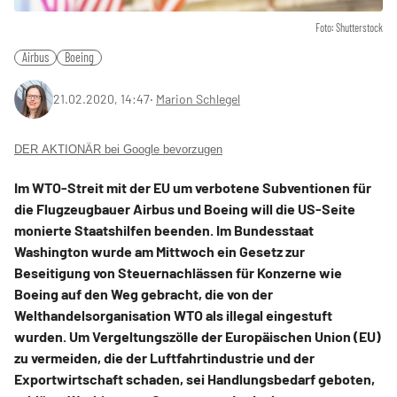
Foto: Shutterstock
Airbus
Boeing
21.02.2020, 14:47
‧
Marion Schlegel
DER AKTIONÄR bei Google bevorzugen
Im WTO-Streit mit der EU um verbotene Subventionen für
die Flugzeugbauer Airbus und Boeing will die US-Seite
monierte Staatshilfen beenden. Im Bundesstaat
Washington wurde am Mittwoch ein Gesetz zur
Beseitigung von Steuernachlässen für Konzerne wie
Boeing auf den Weg gebracht, die von der
Welthandelsorganisation WTO als illegal eingestuft
wurden. Um Vergeltungszölle der Europäischen Union (EU)
zu vermeiden, die der Luftfahrtindustrie und der
Exportwirtschaft schaden, sei Handlungsbedarf geboten,