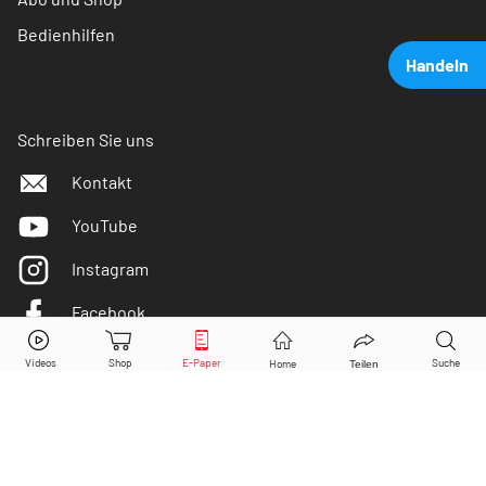
Bedienhilfen
Handeln
Schreiben Sie uns
Kontakt
YouTube
Instagram
Facebook
Airbus
Aktie jetzt handeln?
Twitter
Kaufen
Verkaufen
DER AKTIONÄR ist IVW-geprüft