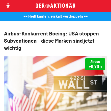
++ Heiß kaufen, eiskalt verdoppeln ++
Airbus-Konkurrent Boeing: USA stoppen
Subventionen – diese Marken sind jetzt
wichtig
Airbus
+0,70
%