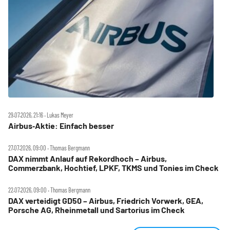
29.07.2026, 21:16 ‧ Lukas Meyer
Airbus‑Aktie: Einfach besser
27.07.2026, 09:00 ‧ Thomas Bergmann
DAX nimmt Anlauf auf Rekordhoch – Airbus,
Commerzbank, Hochtief, LPKF, TKMS und Tonies im Check
22.07.2026, 09:00 ‧ Thomas Bergmann
DAX verteidigt GD50 – Airbus, Friedrich Vorwerk, GEA,
Porsche AG, Rheinmetall und Sartorius im Check