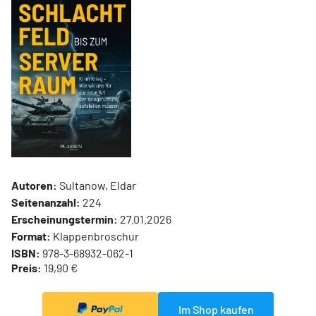
Autoren:
Sultanow, Eldar
Seitenanzahl:
224
Erscheinungstermin:
27.01.2026
Format:
Klappenbroschur
ISBN:
978-3-68932-062-1
Preis:
19,90 €
Im Shop kaufen