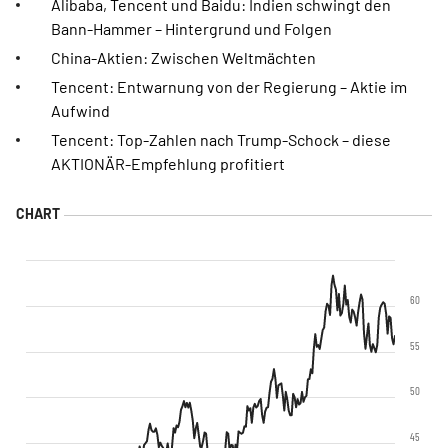
Alibaba, Tencent und Baidu: Indien schwingt den
Bann-Hammer – Hintergrund und Folgen
China-Aktien: Zwischen Weltmächten
Tencent: Entwarnung von der Regierung – Aktie im
Aufwind
Tencent: Top-Zahlen nach Trump-Schock – diese
AKTIONÄR-Empfehlung profitiert
60
55
50
45