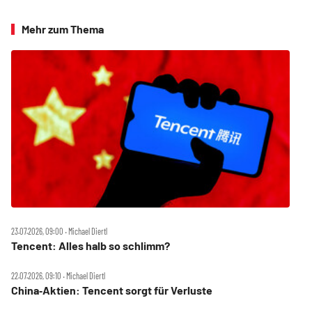
Mehr zum Thema
23.07.2026, 09:00 ‧ Michael Diertl
Tencent: Alles halb so schlimm?
22.07.2026, 09:10 ‧ Michael Diertl
China‑Aktien: Tencent sorgt für Verluste