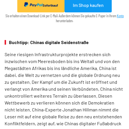
Im Shop kaufen
Sofortkauf
Sie erhalten einen Download-Link per E-Mail. Außerdem können Sie gekaufte E-Paper in Ihrem
Konto
herunterladen.
Buchtipp: Chinas digitale Seidenstraße
Seine riesigen Infrastrukturprojekte erstrecken sich
inzwischen vom Meeresboden bis ins Weltall und von den
Megastädten Afrikas bis ins ländliche Amerika. China ist
dabei, die Welt zu vernetzen und die globale Ordnung neu
zu gestalten. Der Kampf um die Zukunft ist eröffnet und
verlangt von Amerika und seinen Verbündeten, China nicht
unkontrolliert weiteres Terrain zu überlassen. Diesen
Wettbewerb zu verlieren können sich die Demokratien
nicht leisten. China-Experte Jonathan Hillman nimmt die
Leser mit auf eine globale Reise zu den neu entstehenden
Konfliktfeldern, zeigt auf, wie Chinas digitaler Fußabdruck