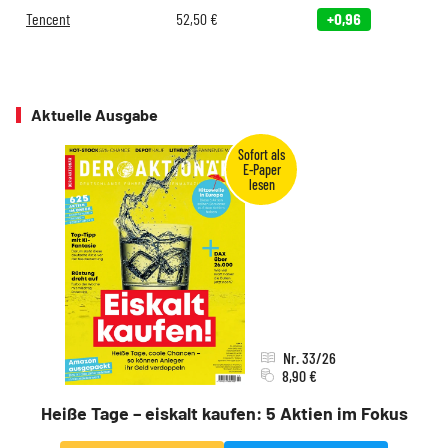
Tencent
52,50
€
+0,96
Aktuelle Ausgabe
Nr. 33/26
8,90 €
Heiße Tage – eiskalt kaufen: 5 Aktien im Fokus