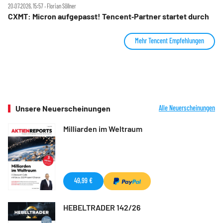
20.07.2026, 15:57 ‧ Florian Söllner
CXMT: Micron aufgepasst! Tencent‑Partner startet durch
Mehr Tencent Empfehlungen
Unsere Neuerscheinungen
Alle Neuerscheinungen
Milliarden im Weltraum
49,99 €
HEBELTRADER 142/26