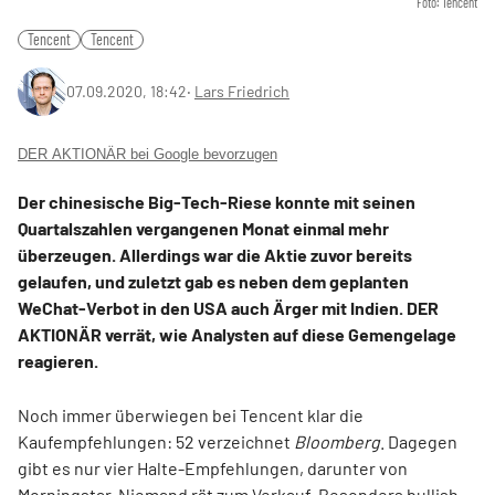
Foto: Tencent
Tencent
Tencent
07.09.2020, 18:42
‧
Lars Friedrich
DER AKTIONÄR bei Google bevorzugen
Der chinesische Big-Tech-Riese konnte mit seinen
Quartalszahlen vergangenen Monat einmal mehr
überzeugen. Allerdings war die Aktie zuvor bereits
gelaufen, und zuletzt gab es neben dem geplanten
WeChat-Verbot in den USA auch Ärger mit Indien. DER
AKTIONÄR verrät, wie Analysten auf diese Gemengelage
reagieren.
Noch immer überwiegen bei Tencent klar die
Kaufempfehlungen: 52 verzeichnet
Bloomberg
. Dagegen
gibt es nur vier Halte-Empfehlungen, darunter von
Morningstar. Niemand rät zum Verkauf. Besonders bullish