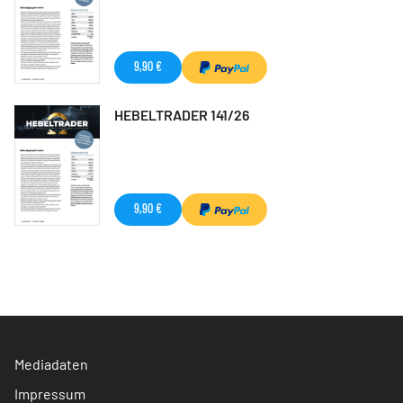
9,90 €
HEBELTRADER 141/26
9,90 €
Mediadaten
Impressum