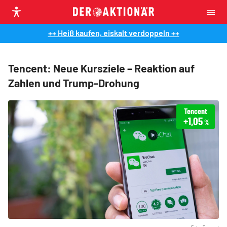
++ Heiß kaufen, eiskalt verdoppeln ++
Tencent: Neue Kursziele – Reaktion auf
Zahlen und Trump-Drohung
Tencent
+1,05
%