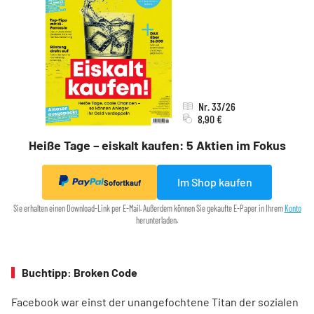
Nr. 33/26
8,90 €
Heiße Tage – eiskalt kaufen: 5 Aktien im Fokus
Im Shop kaufen
Sofortkauf
Sie erhalten einen Download-Link per E-Mail. Außerdem können Sie gekaufte E-Paper in Ihrem
Konto
herunterladen.
Buchtipp: Broken Code
Facebook war einst der unangefochtene Titan der sozialen