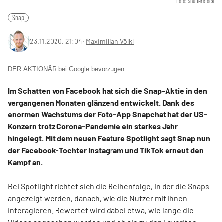
Foto: Shutterstock
Snap
23.11.2020, 21:04
‧
Maximilian Völkl
DER AKTIONÄR bei Google bevorzugen
Im Schatten von Facebook hat sich die Snap-Aktie in den
vergangenen Monaten glänzend entwickelt. Dank des
enormen Wachstums der Foto-App Snapchat hat der US-
Konzern trotz Corona-Pandemie ein starkes Jahr
hingelegt. Mit dem neuen Feature Spotlight sagt Snap nun
der Facebook-Tochter Instagram und TikTok erneut den
Kampf an.
Bei Spotlight richtet sich die Reihenfolge, in der die Snaps
angezeigt werden, danach, wie die Nutzer mit ihnen
interagieren. Bewertet wird dabei etwa, wie lange die
Videos angesehen werden und ob sie zu den Favoriten