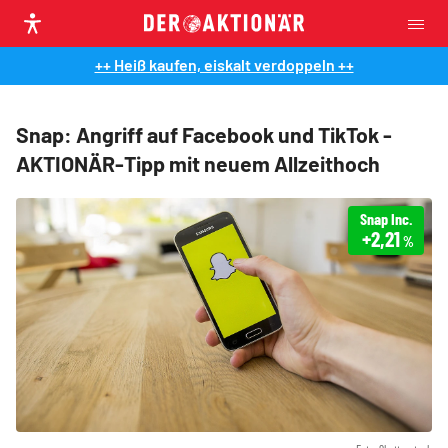
++ Heiß kaufen, eiskalt verdoppeln ++
Snap: Angriff auf Facebook und TikTok -
AKTIONÄR-Tipp mit neuem Allzeithoch
Snap Inc.
+2,21
%