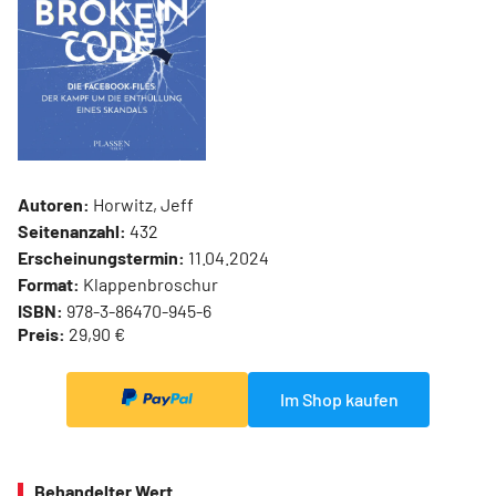
Autoren:
Horwitz, Jeff
Seitenanzahl:
432
Erscheinungstermin:
11.04.2024
Format:
Klappenbroschur
ISBN:
978-3-86470-945-6
Preis:
29,90 €
Im Shop kaufen
Behandelter Wert