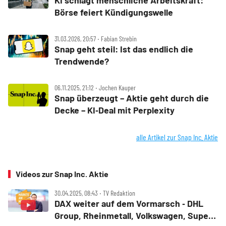
KI schlägt menschliche Arbeitskraft:
Börse feiert Kündigungswelle
31.03.2026, 20:57 ‧ Fabian Strebin
Snap geht steil: Ist das endlich die
Trendwende?
06.11.2025, 21:12 ‧ Jochen Kauper
Snap überzeugt – Aktie geht durch die
Decke – KI‑Deal mit Perplexity
alle Artikel zur Snap Inc. Aktie
Videos zur Snap Inc. Aktie
30.04.2025, 08:43 ‧ TV Redaktion
DAX weiter auf dem Vormarsch ‑ DHL
Group, Rheinmetall, Volkswagen, Super