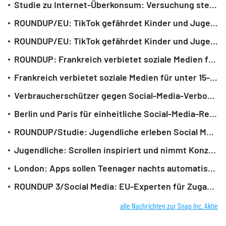
Studie zu Internet-Überkonsum: Versuchung steht im Zentrum
ROUNDUP/EU: TikTok gefährdet Kinder und Jugendliche - Strafe droht
ROUNDUP/EU: TikTok gefährdet Kinder und Jugendliche - Strafe droht
ROUNDUP: Frankreich verbietet soziale Medien für unter 15-Jährige
Frankreich verbietet soziale Medien für unter 15-Jährige
Verbraucherschützer gegen Social-Media-Verbot für Kinder
Berlin und Paris für einheitliche Social-Media-Regeln
ROUNDUP/Studie: Jugendliche erleben Social Media als Achterbahnfahrt
Jugendliche: Scrollen inspiriert und nimmt Konzentration
London: Apps sollen Teenager nachts automatisch aussperren
ROUNDUP 3/Social Media: EU-Experten für Zugangsbeschränkung bis 13
alle Nachrichten zur Snap Inc. Aktie