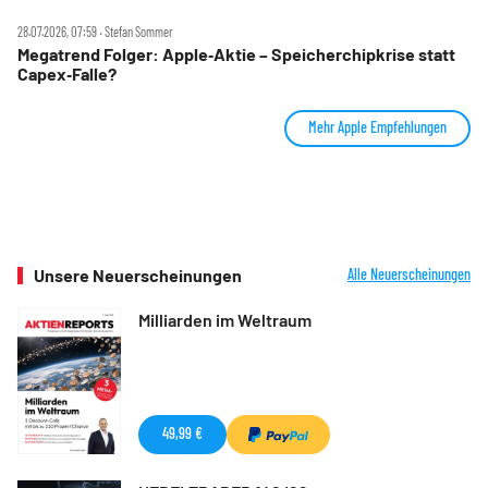
28.07.2026, 07:59 ‧ Stefan Sommer
Megatrend Folger: Apple‑Aktie – Speicherchipkrise statt
Capex‑Falle?
Mehr Apple Empfehlungen
Unsere Neuerscheinungen
Alle Neuerscheinungen
Milliarden im Weltraum
49,99 €