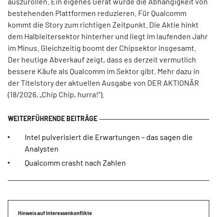
auszurollen. Ein eigenes Gerät würde die Abhängigkeit von
bestehenden Plattformen reduzieren. Für Qualcomm
kommt die Story zum richtigen Zeitpunkt. Die Aktie hinkt
dem Halbleitersektor hinterher und liegt im laufenden Jahr
im Minus. Gleichzeitig boomt der Chipsektor insgesamt.
Der heutige Abverkauf zeigt, dass es derzeit vermutlich
bessere Käufe als Qualcomm im Sektor gibt. Mehr dazu in
der Titelstory der aktuellen Ausgabe von DER AKTIONÄR
(18/2026, „Chip Chip, hurra!“).
Intel pulverisiert die Erwartungen – das sagen die
Analysten
Qualcomm crasht nach Zahlen
Hinweis auf Interessenkonflikte