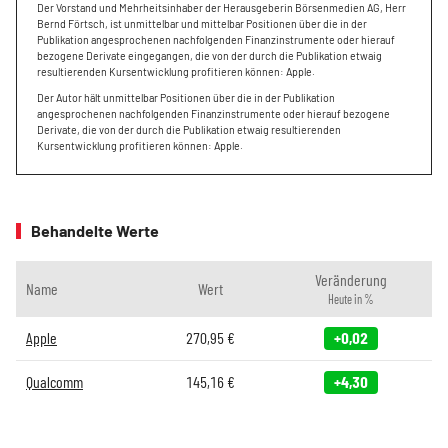
Der Vorstand und Mehrheitsinhaber der Herausgeberin Börsenmedien AG, Herr
Bernd Förtsch, ist unmittelbar und mittelbar Positionen über die in der
Publikation angesprochenen nachfolgenden Finanzinstrumente oder hierauf
bezogene Derivate eingegangen, die von der durch die Publikation etwaig
resultierenden Kursentwicklung profitieren können: Apple.
Der Autor hält unmittelbar Positionen über die in der Publikation
angesprochenen nachfolgenden Finanzinstrumente oder hierauf bezogene
Derivate, die von der durch die Publikation etwaig resultierenden
Kursentwicklung profitieren können: Apple.
Behandelte Werte
Veränderung
Name
Wert
Heute in %
Apple
270,95
€
+0,02
Qualcomm
145,16
€
+4,30