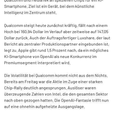
Smartphone. Ziel ist ein Gerät, bei dem künstliche
Intelligenz im Zentrum steht.
Qualcomm steigt heute zunächst kräftig, fällt nach einem
Hoch bei 160,94 Dollar im Verlauf aber zeitweise auf 147,05
Dollar zurück. Auch der Auftragsfertiger Luxshare, der laut
Bericht als zentraler Produktionspartner eingebunden ist,
legt zu. Apple gibt rund 1,5 Prozent nach, da ein mögliches
KI-Smartphone von OpenAI als neue Konkurrenz im
Premiumsegment interpretiert wird.
Die Volatilität bei Qualcomm kommt nicht aus dem Nichts.
Bereits am Freitag war die Aktie im Zuge einer starken
Chip-Rally deutlich angesprungen. Auslöser waren
überzeugende Zahlen von Intel, die den gesamten Sektor
nach oben gezogen hatten. Die OpenAI-Fantasie trifft nun
auf eine ohnehin aufgeheizte Ausgangslage.