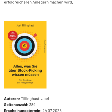
erfolgreicheren Anlegern machen wird.
Autoren:
Tillinghast, Joel
Seitenanzahl:
384
Erscheinungstermin:
24.07.2025