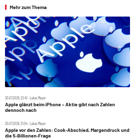
Mehr zum Thema
30.07.2026, 22:47 ‧ Lukas Meyer
Apple glänzt beim iPhone – Aktie gibt nach Zahlen
dennoch nach
30.07.2026, 21:04 ‧ Lukas Meyer
Apple vor den Zahlen: Cook‑Abschied, Margendruck und
die 5‑Billionen‑Frage