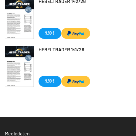
HEBELTRADER 142/26
9,90 €
HEBELTRADER 141/26
9,90 €
Mediadaten