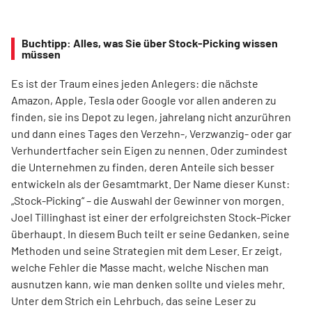
Buchtipp: Alles, was Sie über Stock-Picking wissen
müssen
Es ist der Traum eines jeden Anlegers: die nächste
Amazon, Apple, Tesla oder Google vor allen anderen zu
finden, sie ins Depot zu legen, jahrelang nicht anzurühren
und dann eines Tages den Verzehn-, Verzwanzig- oder gar
Verhundertfacher sein Eigen zu nennen. Oder zumindest
die Unternehmen zu finden, deren Anteile sich besser
entwickeln als der Gesamtmarkt. Der Name dieser Kunst:
„Stock-Picking“ – die Auswahl der Gewinner von morgen.
Joel Tillinghast ist einer der erfolgreichsten Stock-Picker
überhaupt. In diesem Buch teilt er seine Gedanken, seine
Methoden und seine Strategien mit dem Leser. Er zeigt,
welche Fehler die Masse macht, welche Nischen man
ausnutzen kann, wie man denken sollte und vieles mehr.
Unter dem Strich ein Lehrbuch, das seine Leser zu