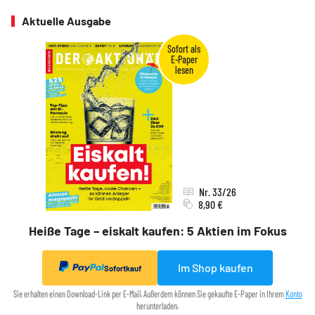
Aktuelle Ausgabe
Nr. 33/26
8,90 €
Heiße Tage – eiskalt kaufen: 5 Aktien im Fokus
Im Shop kaufen
Sofortkauf
Sie erhalten einen Download-Link per E-Mail. Außerdem können Sie gekaufte E-Paper in Ihrem
Konto
herunterladen.