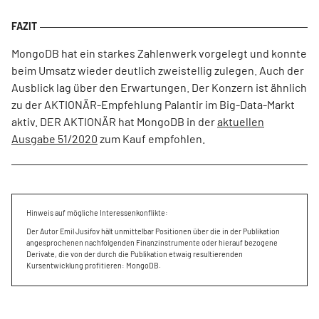
MongoDB hat ein starkes Zahlenwerk vorgelegt und konnte
beim Umsatz wieder deutlich zweistellig zulegen. Auch der
Ausblick lag über den Erwartungen. Der Konzern ist ähnlich
zu der AKTIONÄR-Empfehlung Palantir im Big-Data-Markt
aktiv. DER AKTIONÄR hat MongoDB in der
aktuellen
Ausgabe 51/2020
zum Kauf empfohlen.
Hinweis auf mögliche Interessenkonflikte:
Der Autor Emil Jusifov hält unmittelbar Positionen über die in der Publikation
angesprochenen nachfolgenden Finanzinstrumente oder hierauf bezogene
Derivate, die von der durch die Publikation etwaig resultierenden
Kursentwicklung profitieren: MongoDB.