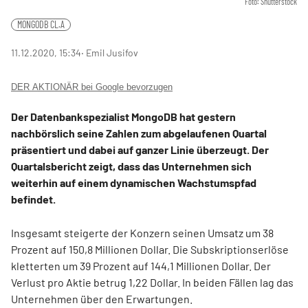
Foto: Shutterstock
MONGODB CL.A
11.12.2020, 15:34
‧ Emil Jusifov
DER AKTIONÄR bei Google bevorzugen
Der Datenbankspezialist MongoDB hat gestern
nachbörslich seine Zahlen zum abgelaufenen Quartal
präsentiert und dabei auf ganzer Linie überzeugt. Der
Quartalsbericht zeigt, dass das Unternehmen sich
weiterhin auf einem dynamischen Wachstumspfad
befindet.
Insgesamt steigerte der Konzern seinen Umsatz um 38
Prozent auf 150,8 Millionen Dollar. Die Subskriptionserlöse
kletterten um 39 Prozent auf 144,1 Millionen Dollar. Der
Verlust pro Aktie betrug 1,22 Dollar. In beiden Fällen lag das
Unternehmen über den Erwartungen.