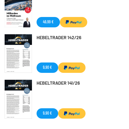
49,99 €
HEBELTRADER 142/26
9,90 €
HEBELTRADER 141/26
9,90 €