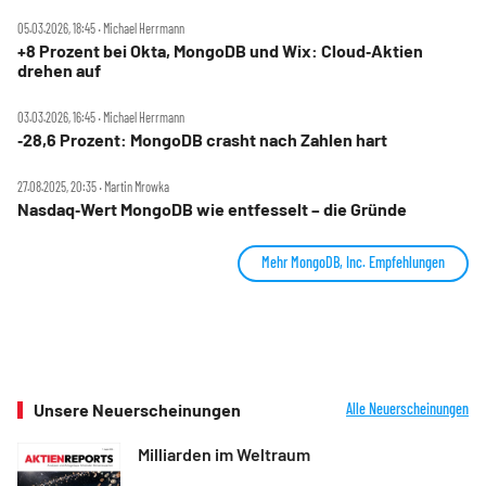
05.03.2026, 18:45 ‧ Michael Herrmann
+8 Prozent bei Okta, MongoDB und Wix: Cloud‑Aktien
drehen auf
03.03.2026, 16:45 ‧ Michael Herrmann
‑28,6 Prozent: MongoDB crasht nach Zahlen hart
27.08.2025, 20:35 ‧ Martin Mrowka
Nasdaq‑Wert MongoDB wie entfesselt – die Gründe
Mehr MongoDB, Inc. Empfehlungen
Unsere Neuerscheinungen
Alle Neuerscheinungen
Milliarden im Weltraum