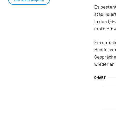
Es besteht
stabilisie
In den Q3-
erste Hinw
Ein entsch
Handelsstr
Gespräche
wieder an 