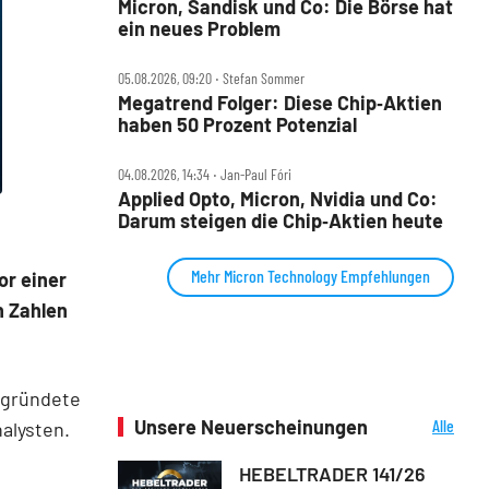
Micron, Sandisk und Co: Die Börse hat
ein neues Problem
05.08.2026, 09:20 ‧ Stefan Sommer
Megatrend Folger: Diese Chip‑Aktien
haben 50 Prozent Potenzial
04.08.2026, 14:34 ‧ Jan-Paul Fóri
Applied Opto, Micron, Nvidia und Co:
Darum steigen die Chip‑Aktien heute
Mehr Micron Technology Empfehlungen
or einer
n Zahlen
egründete
Unsere Neuerscheinungen
Alle
alysten.
Neuerscheinungen
HEBELTRADER 141/26