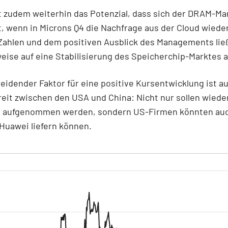
 zudem weiterhin das Potenzial, dass sich der DRAM-Ma
rt, wenn in Microns Q4 die Nachfrage aus der Cloud wieder
Zahlen und dem positiven Ausblick des Managements lie
eise auf eine Stabilisierung des Speicherchip-Marktes 
eidender Faktor für eine positive Kursentwicklung ist a
eit zwischen den USA und China: Nicht nur sollen wiede
 aufgenommen werden, sondern US-Firmen könnten auc
Huawei liefern können.