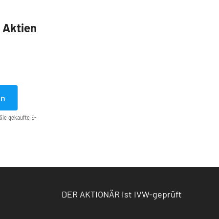
5 Aktien
en
Sie gekaufte E-
DER AKTIONÄR ist IVW-geprüft