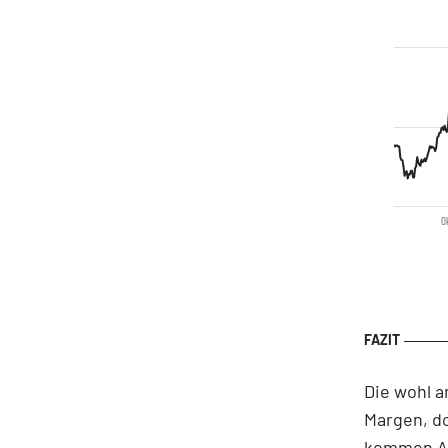
Ok
Die wohl 
Margen, do
kommen Ak