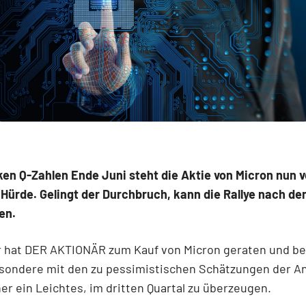
en Q-Zahlen Ende Juni steht die Aktie von Micron nun v
Hürde. Gelingt der Durchbruch, kann die Rallye nach de
en.
r hat DER AKTIONÄR zum Kauf von Micron geraten und b
sondere mit den zu pessimistischen Schätzungen der An
er ein Leichtes, im dritten Quartal zu überzeugen.