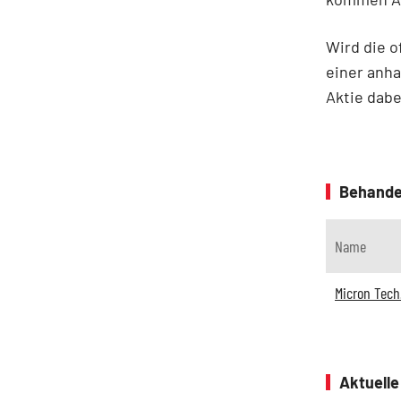
Wird die o
einer anha
Aktie dabe
Behande
Name
Micron Tech
Aktuell