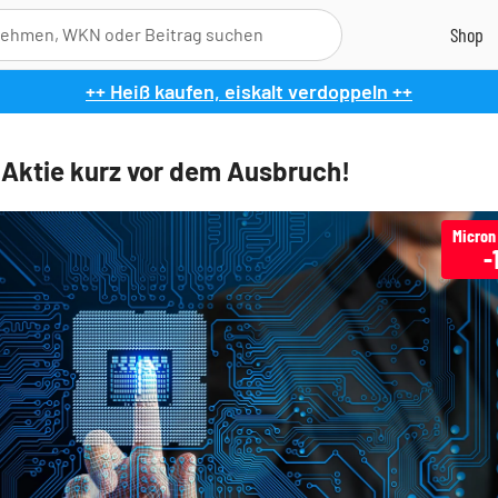
++ Heiß kaufen, eiskalt verdoppeln ++
 Aktie kurz vor dem Ausbruch!
Micron
-