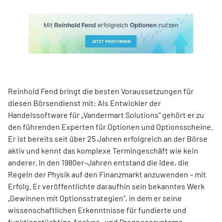
Reinhold Fend bringt die besten Voraussetzungen für
diesen Börsendienst mit: Als Entwickler der
Handelssoftware für „Vandermart Solutions“ gehört er zu
den führenden Experten für Optionen und Optionsscheine.
Er ist bereits seit über 25 Jahren erfolgreich an der Börse
aktiv und kennt das komplexe Termingeschäft wie kein
anderer. In den 1980er-Jahren entstand die Idee, die
Regeln der Physik auf den Finanzmarkt anzuwenden – mit
Erfolg. Er veröffentlichte daraufhin sein bekanntes Werk
„Gewinnen mit Optionsstrategien“, in dem er seine
wissenschaftlichen Erkenntnisse für fundierte und
funktionstüchtige Analyse- und Prognosesysteme