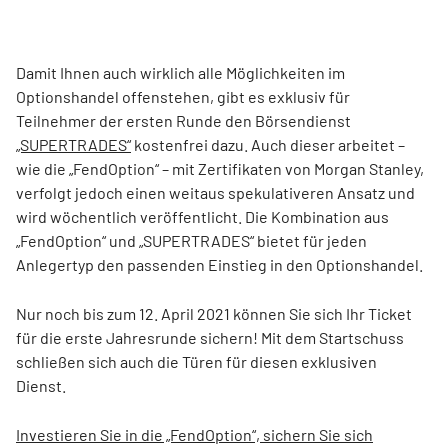
Damit Ihnen auch wirklich alle Möglichkeiten im
Optionshandel offenstehen, gibt es exklusiv für
Teilnehmer der ersten Runde den Börsendienst
„SUPERTRADES“
kostenfrei dazu. Auch dieser arbeitet –
wie die „FendOption“ – mit Zertifikaten von Morgan Stanley,
verfolgt jedoch einen weitaus spekulativeren Ansatz und
wird wöchentlich veröffentlicht. Die Kombination aus
„FendOption“ und „SUPERTRADES“ bietet für jeden
Anlegertyp den passenden Einstieg in den Optionshandel.
Nur noch bis zum 12. April 2021 können Sie sich Ihr Ticket
für die erste Jahresrunde sichern! Mit dem Startschuss
schließen sich auch die Türen für diesen exklusiven
Dienst.
Investieren Sie in die „FendOption“, sichern Sie sich