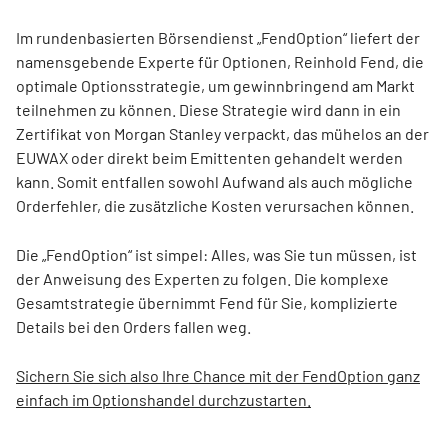
Im rundenbasierten Börsendienst „FendOption“ liefert der
namensgebende Experte für Optionen, Reinhold Fend, die
optimale Optionsstrategie, um gewinnbringend am Markt
teilnehmen zu können. Diese Strategie wird dann in ein
Zertifikat von Morgan Stanley verpackt, das mühelos an der
EUWAX oder direkt beim Emittenten gehandelt werden
kann. Somit entfallen sowohl Aufwand als auch mögliche
Orderfehler, die zusätzliche Kosten verursachen können.
Die „FendOption“ ist simpel: Alles, was Sie tun müssen, ist
der Anweisung des Experten zu folgen. Die komplexe
Gesamtstrategie übernimmt Fend für Sie, komplizierte
Details bei den Orders fallen weg.
Sichern Sie sich also Ihre Chance mit der FendOption ganz
einfach im Optionshandel durchzustarten.