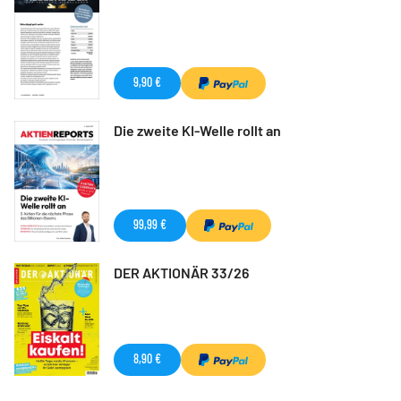
9,90 €
Die zweite KI-Welle rollt an
99,99 €
DER AKTIONÄR 33/26
8,90 €