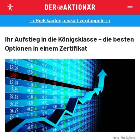
++ Heiß kaufen, eiskalt verdoppeln ++
Ihr Aufstieg in die Königsklasse – die besten
Optionen in einem Zertifikat
Foto: iStockphoto