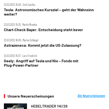
22.03.2021, 15:00 ‧ Emil Jusifov
Tesla: Astronomisches Kursziel – geht der Wahnsinn
weiter?
22.03.2021, 15:35 ‧ Martin Mrowka
Chart‑Check Bayer: Entscheidung steht bevor
22.03.2021, 16:09 ‧ Marion Schlegel
Astrazeneca: Kommt jetzt die US‑Zulassung?
22.03.2021, 15:37 ‧ Lars Friedrich
Geely: Angriff auf Tesla und Nio – Fonds mit
Plug‑Power‑Partner
Unsere Neuerscheinungen
Alle Neuerscheinungen
HEBELTRADER 141/26