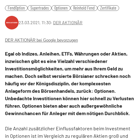
FendOption
Supertrades
Optionen
Reinhold Fend
Zertifikate
23.03.2021, 11:30
‧
DER AKTIONÄR
DER AKTIONÄR bei Google bevorzugen
Egal ob Indizes, Anleihen, ETFs, Währungen oder Aktien,
inzwischen gibt es eine Vielzahl verschiedener
Investitionsmöglichkeiten, um mehr aus Ihrem Geld zu
machen. Doch selbst versierte Börsianer schrecken noch
häufig vor der Königsdisziplin, der komplexesten
Anlageform des Börsenhandels, zurück: Optionen.
Unbedachte Investitionen können hier schnell zu Verlusten
führen. Optionen bieten aber auch außergewöhnliche
Gewinnchancen für Anleger mit dem nötigen Durchblick.
Die Anzahl zusätzlicher Einflussfaktoren beim Investment
in Optionen ist im Vergleich zu regulären Aktien groß und