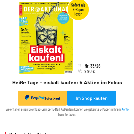
Nr. 33/26
8,90 €
Heiße Tage – eiskalt kaufen: 5 Aktien im Fokus
Im Shop kaufen
Sofortkauf
Sie erhalten einen Download-Link per E-Mail. Außerdem können Sie gekaufte E-Paper in Ihrem
Konto
herunterladen.