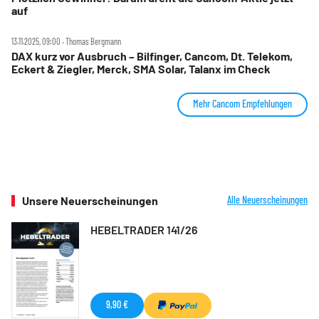
auf
13.11.2025, 09:00 ‧ Thomas Bergmann
DAX kurz vor Ausbruch – Bilfinger, Cancom, Dt. Telekom,
Eckert & Ziegler, Merck, SMA Solar, Talanx im Check
Mehr Cancom Empfehlungen
Unsere Neuerscheinungen
Alle Neuerscheinungen
HEBELTRADER 141/26
9,90 €