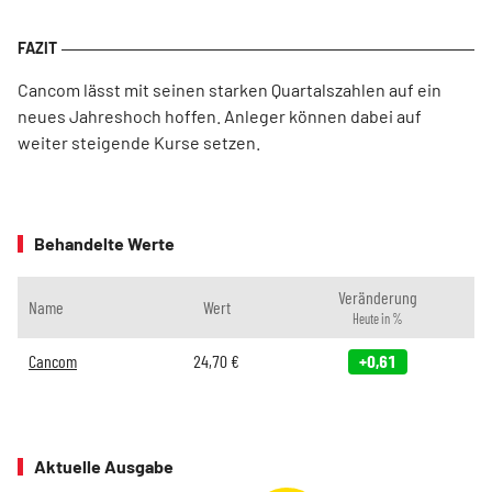
Cancom lässt mit seinen starken Quartalszahlen auf ein
neues Jahreshoch hoffen. Anleger können dabei auf
weiter steigende Kurse setzen.
Behandelte Werte
Veränderung
Name
Wert
Heute in %
Cancom
24,70
€
+0,61
Aktuelle Ausgabe