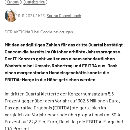
Cancom
Quartalszahlen
11.11.2021, 11:23
‧
Sarina Rosenbusch
DER AKTIONÄR bei Google bevorzugen
Mit den endgültigen Zahlen für das dritte Quartal bestätigt
Cancom die bereits im Oktober erhöhte Jahresprognose.
Der IT-Konzern geht weiter von einem sehr deutlichen
Wachstum bei Umsatz, Rohertrag und EBITDA aus. Dank
eines margenstarken Handelsgeschäfts konnte die
EBITDA-Marge in die Höhe getrieben werden.
Im dritten Quartal kletterte der Konzernumsatz um 5,6
Prozent gegenüber dem Vorjahr auf 302,6 Millionen Euro.
Das operative Ergebnis (EBITDA) steigerte sich im
Vergleich zur Vorjahresperiode überproportional um 30,4
Prozent auf 32,3 Mio. Euro. Damit lag die EBITDA-Marge bei
10,7 Prozent.