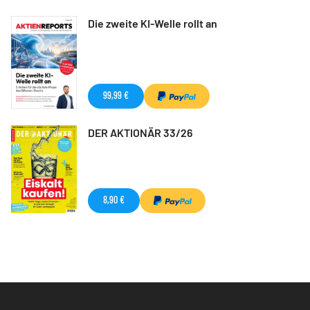
Die zweite KI-Welle rollt an
99,99 €
DER AKTIONÄR 33/26
8,90 €