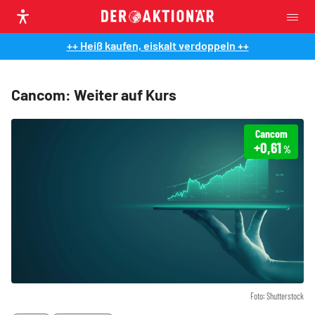
++ Heiß kaufen, eiskalt verdoppeln ++
Cancom: Weiter auf Kurs
Cancom
+0,61
%
Foto: Shutterstock