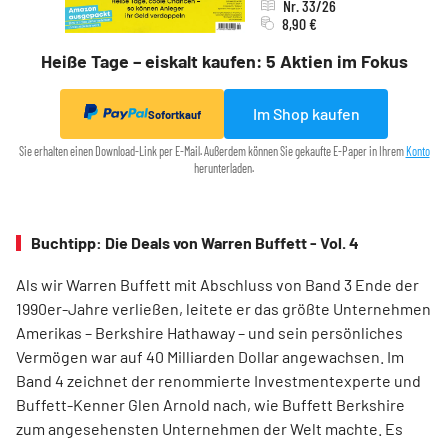
Nr. 33/26
8,90 €
Heiße Tage – eiskalt kaufen: 5 Aktien im Fokus
Im Shop kaufen
Sofortkauf
Sie erhalten einen Download-Link per E-Mail. Außerdem können Sie gekaufte E-Paper in Ihrem
Konto
herunterladen.
Buchtipp: Die Deals von Warren Buffett - Vol. 4
Als wir Warren Buffett mit Abschluss von Band 3 Ende der
1990er-Jahre verließen, leitete er das größte Unternehmen
Amerikas – Berkshire Hathaway – und sein persönliches
Vermögen war auf 40 Milliarden Dollar angewachsen. Im
Band 4 zeichnet der renommierte Investmentexperte und
Buffett-Kenner Glen Arnold nach, wie Buffett Berkshire
zum angesehensten Unternehmen der Welt machte. Es