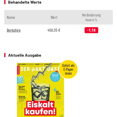
Behandelte Werte
Veränderung
Name
Wert
Heute in %
Berkshire
450,35
€
-1,16
Aktuelle Ausgabe