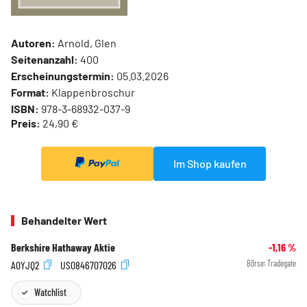
Autoren:
Arnold, Glen
Seitenanzahl:
400
Erscheinungstermin:
05.03.2026
Format:
Klappenbroschur
ISBN:
978-3-68932-037-9
Preis:
24,90 €
Im Shop kaufen
Behandelter Wert
Berkshire Hathaway Aktie
-1,16
%
A0YJQ2
US0846707026
Börse:
Tradegate
Watchlist