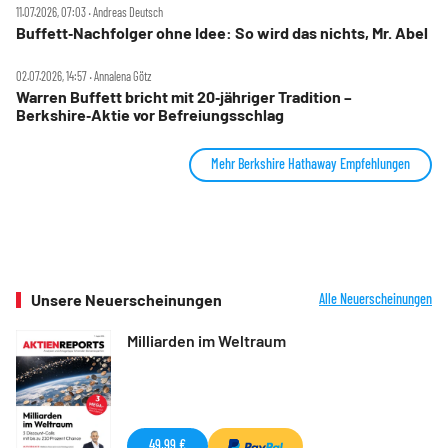
11.07.2026, 07:03 ‧ Andreas Deutsch
Buffett‑Nachfolger ohne Idee: So wird das nichts, Mr. Abel
02.07.2026, 14:57 ‧ Annalena Götz
Warren Buffett bricht mit 20‑jähriger Tradition –
Berkshire‑Aktie vor Befreiungsschlag
Mehr Berkshire Hathaway Empfehlungen
Unsere Neuerscheinungen
Alle Neuerscheinungen
Milliarden im Weltraum
49,99 €