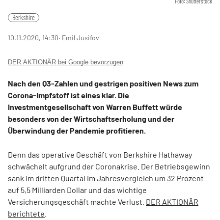
Foto: Shutterstock
Berkshire
10.11.2020, 14:30
‧ Emil Jusifov
DER AKTIONÄR bei Google bevorzugen
Nach den Q3-Zahlen und gestrigen positiven News zum
Corona-Impfstoff ist eines klar. Die
Investmentgesellschaft von Warren Buffett würde
besonders von der Wirtschaftserholung und der
Überwindung der Pandemie profitieren.
Denn das operative Geschäft von Berkshire Hathaway
schwächelt aufgrund der Coronakrise. Der Betriebsgewinn
sank im dritten Quartal im Jahresvergleich um 32 Prozent
auf 5,5 Milliarden Dollar und das wichtige
Versicherungsgeschäft machte Verlust.
DER AKTIONÄR
berichtete
.