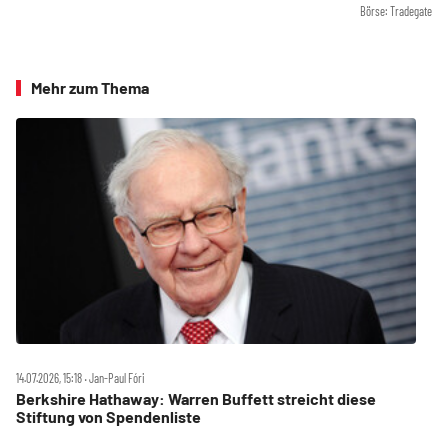
Börse: Tradegate
Mehr zum Thema
14.07.2026, 15:18 ‧ Jan-Paul Fóri
Berkshire Hathaway: Warren Buffett streicht diese
Stiftung von Spendenliste