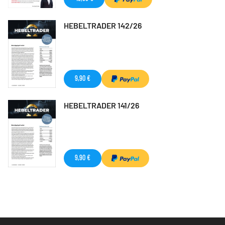
HEBELTRADER 142/26
9,90 €
HEBELTRADER 141/26
9,90 €