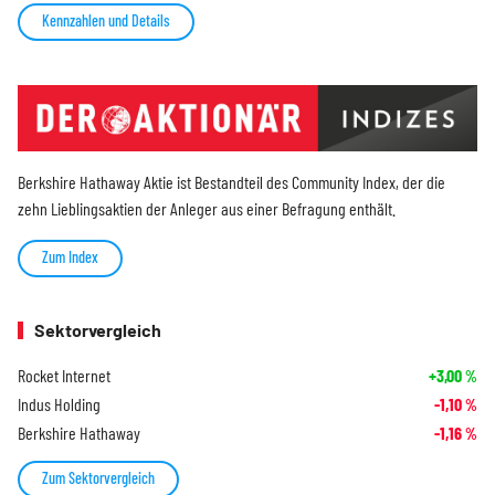
Kennzahlen und Details
Berkshire Hathaway Aktie ist Bestandteil des Community Index, der die
zehn Lieblingsaktien der Anleger aus einer Befragung enthält.
Zum Index
Sektorvergleich
Rocket Internet
+3,00
%
Indus Holding
-1,10
%
Berkshire Hathaway
-1,16
%
Zum Sektorvergleich