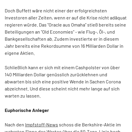
Doch Buffett wäre nicht einer der erfolgreichsten
Investoren aller Zeiten, wenn er auf die Krise nicht adäquat
regieren würde. Das "Oracle aus Omaha" stieß bereits seine
Beteiligungen an "Old Economies" - wie Flug-, Öl-, und
Bankgesellschaften ab. Zudem investierte er in diesem
Jahr bereits eine Rekordsumme von 16 Milliarden Dollar in
eigene Aktien.
Schließlich kann er sich mit einem Cashpolster von über
140 Milliarden Dollar genüsslich zurücklehnen und
abwarten bis sich eine positive Wende in Sachen Corona
abzeichnet. Und diese scheint nicht mehr lange auf sich
warten zu lassen.
Euphorische Anleger
Nach den
Impfstoff-News
schoss die Berkshire-Aktie im
wahrsten Sinne des Wortes über die 50-Tage-Linie hoch