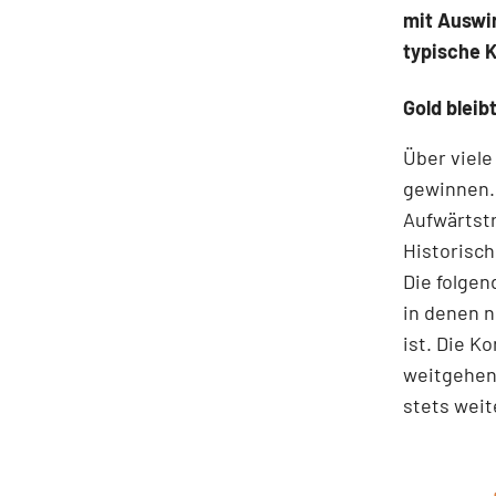
mit Auswi
typische 
Gold bleibt
Über viele
gewinnen.
Aufwärtstr
Historisch
Die folgen
in denen n
ist. Die K
weitgehend
stets weit