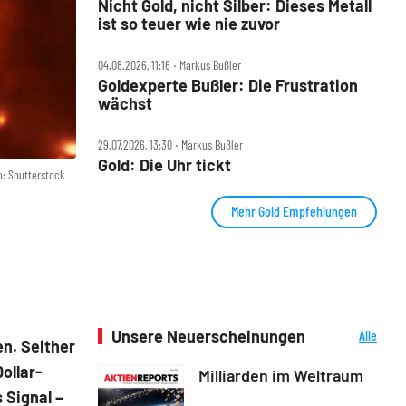
Nicht Gold, nicht Silber: Dieses Metall
ist so teuer wie nie zuvor
04.08.2026, 11:16 ‧ Markus Bußler
Goldexperte Bußler: Die Frustration
wächst
29.07.2026, 13:30 ‧ Markus Bußler
Gold: Die Uhr tickt
o: Shutterstock
Mehr Gold Empfehlungen
Unsere Neuerscheinungen
Alle
n. Seither
Neuerscheinungen
ollar-
Milliarden im Weltraum
 Signal –