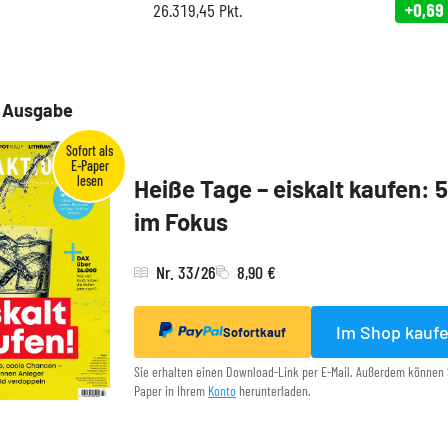
26.319,45
Pkt.
+0,69
e Ausgabe
Heiße Tage – eiskalt kaufen: 
im Fokus
Nr. 33/26
8,90 €
Im Shop kauf
Sofortkauf
Sie erhalten einen Download-Link per E-Mail. Außerdem können 
Paper in Ihrem
Konto
herunterladen.