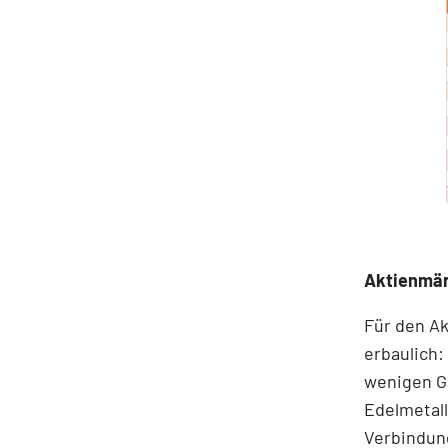
Aktienmär
Für den Ak
erbaulich:
wenigen Go
Edelmetal
Verbindun