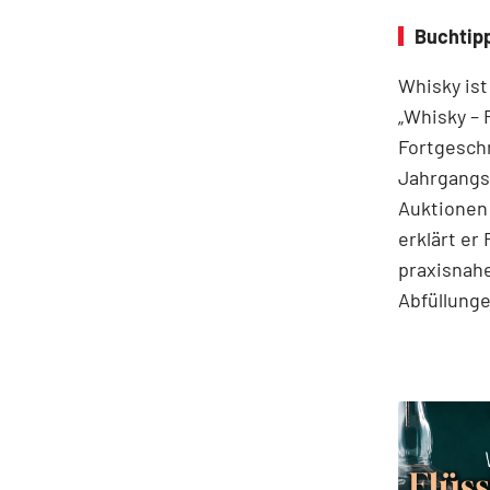
Buchtipp
Whisky ist
„Whisky – 
Fortgeschr
Jahrgangss
Auktionen
erklärt er
praxisnahe
Abfüllung