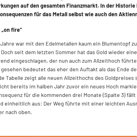
rkungen auf den gesamten Finanzmarkt. In der Historie 
Konsequenzen für das Metall selbst wie auch den Aktien
 „on fire“
 Jahre war mit den Edelmetallen kaum ein Blumentopf zu
 Doch seit dem letzten Sommer hat das Gold wieder ein
end eingeschlagen, der nun auch zum Allzeithoch führte
 gesehen bedeutet das eher den Auftakt als das Ende de
de Tabelle zeigt alle neuen Allzeithochs des Goldpreises s
icht bereits im halben Jahr zuvor ein neues Hoch marki
onsequenz für die kommenden drei Monate (Spalte 3) fällt
 einheitlich aus: Der Weg führte mit einer leichten Au
er nach oben.