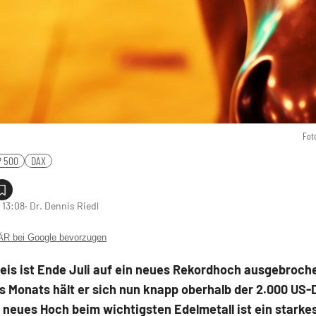
Fot
 500
DAX
 13:08
‧ Dr. Dennis Riedl
 bei Google bevorzugen
eis ist Ende Juli auf ein neues Rekordhoch ausgebroche
 Monats hält er sich nun knapp oberhalb der 2.000 US-D
 neues Hoch beim wichtigsten Edelmetall ist ein starkes