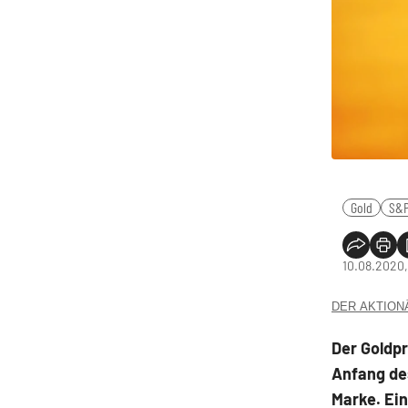
Gold
S&P
10.08.2020,
DER AKTIONÄR
Der Goldpr
Anfang des
Marke. Ein