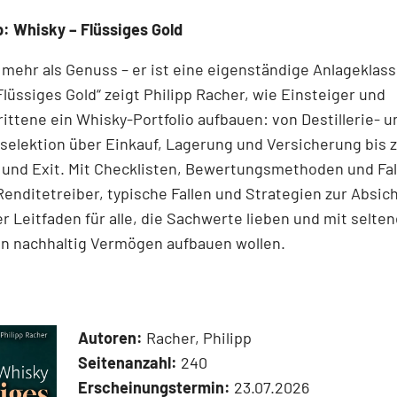
: Whisky – Flüssiges Gold
 mehr als Genuss – er ist eine eigenständige Anlageklass
Flüssiges Gold“ zeigt Philipp Racher, wie Einsteiger und
ittene ein Whisky-Portfolio aufbauen: von Destillerie- u
elektion über Einkauf, Lagerung und Versicherung bis z
 und Exit. Mit Checklisten, Bewertungsmethoden und Fal
 Renditetreiber, typische Fallen und Strategien zur Absic
r Leitfaden für alle, die Sachwerte lieben und mit selte
en nachhaltig Vermögen aufbauen wollen.
Autoren:
Racher, Philipp
Seitenanzahl:
240
Erscheinungstermin:
23.07.2026