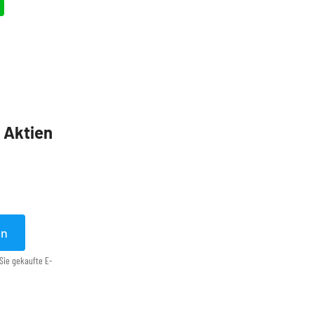
5 Aktien
en
Sie gekaufte E-